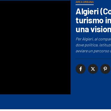
AREA URBANA
Algieri (C
turismo in
una visio
Per Algieri, al comp
dove politica, istituz
avviare un percorso