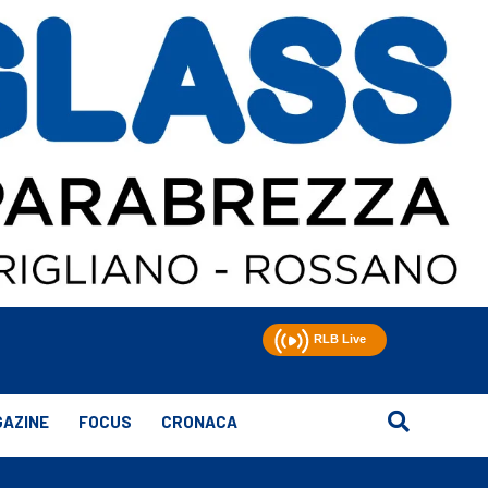
AZINE
FOCUS
CRONACA