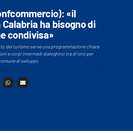
onfcommercio): «il
 Calabria ha bisogno di
ne condivisa»
arto del turismo serve una programmazione chiara
ioni e corpi intermedi dialoghino tra di loro per
 comune di sviluppo