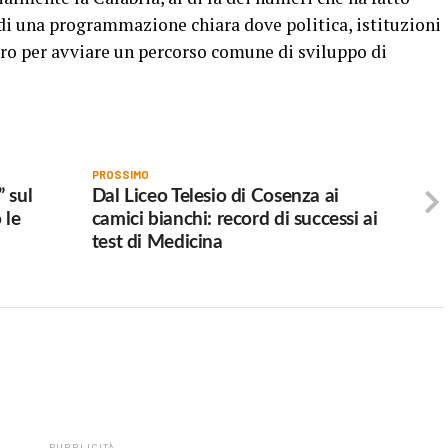
 di una programmazione chiara dove politica, istituzioni
oro per avviare un percorso comune di sviluppo di
PROSSIMO
 sul
Dal Liceo Telesio di Cosenza ai
 le
camici bianchi: record di successi ai
test di Medicina
PUBBLICITÀ