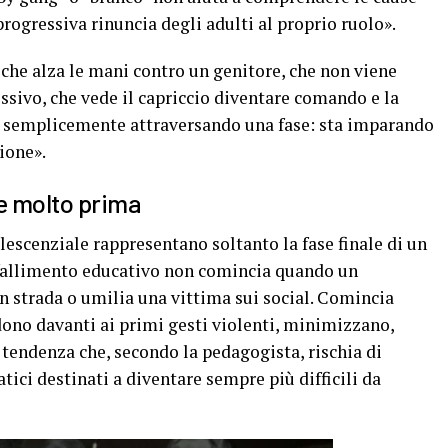
rogressiva rinuncia degli adulti al proprio ruolo».
he alza le mani contro un genitore, che non viene
sivo, che vede il capriccio diventare comando e la
ta semplicemente attraversando una fase: sta imparando
ione».
ce molto prima
lescenziale rappresentano soltanto la fase finale di un
l fallimento educativo non comincia quando un
n strada o umilia una vittima sui social. Comincia
dono davanti ai primi gesti violenti, minimizzano,
tendenza che, secondo la pedagogista, rischia di
ci destinati a diventare sempre più difficili da