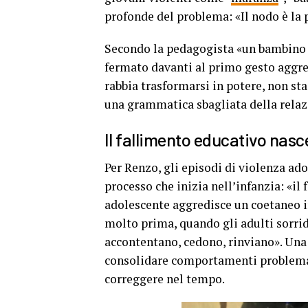
profonde del problema: «Il nodo è la p
Secondo la pedagogista «un bambino c
fermato davanti al primo gesto aggres
rabbia trasformarsi in potere, non s
una grammatica sbagliata della relaz
Il fallimento educativo nas
Per Renzo, gli episodi di violenza ado
processo che inizia nell’infanzia: «i
adolescente aggredisce un coetaneo i
molto prima, quando gli adulti sorri
accontentano, cedono, rinviano». Una 
consolidare comportamenti problemati
correggere nel tempo.