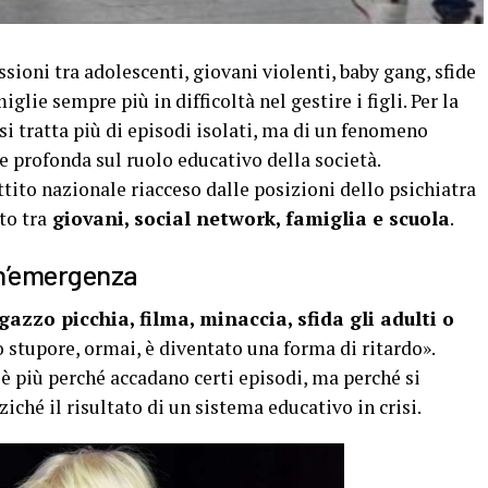
ni tra adolescenti, giovani violenti, baby gang, sfide
glie sempre più in difficoltà nel gestire i figli. Per la
si tratta più di episodi isolati, ma di un fenomeno
e profonda sul ruolo educativo della società.
ttito nazionale riacceso dalle posizioni dello psichiatra
to tra
giovani, social network, famiglia e scuola
.
un’emergenza
gazzo picchia, filma, minaccia, sfida gli adulti o
Lo stupore, ormai, è diventato una forma di ritardo».
 più perché accadano certi episodi, ma perché si
ché il risultato di un sistema educativo in crisi.