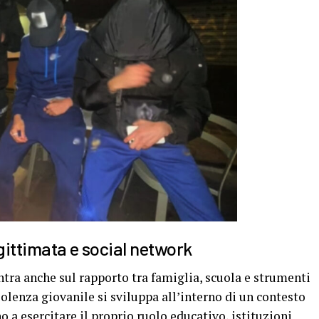
egittimata e social network
ntra anche sul rapporto tra famiglia, scuola e strumenti
iolenza giovanile si sviluppa all’interno di un contesto
o a esercitare il proprio ruolo educativo, istituzioni