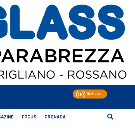
AZINE
FOCUS
CRONACA