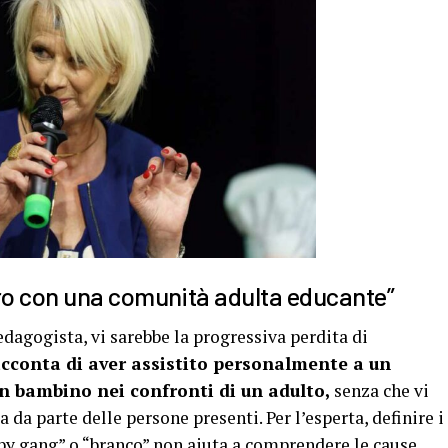
ro con una comunità adulta educante”
dagogista, vi sarebbe la progressiva perdita di
cconta di aver assistito personalmente a un
un bambino nei confronti di un adulto,
senza che vi
da parte delle persone presenti. Per l’esperta, definire i
aby gang” o “branco” non aiuta a comprendere le cause