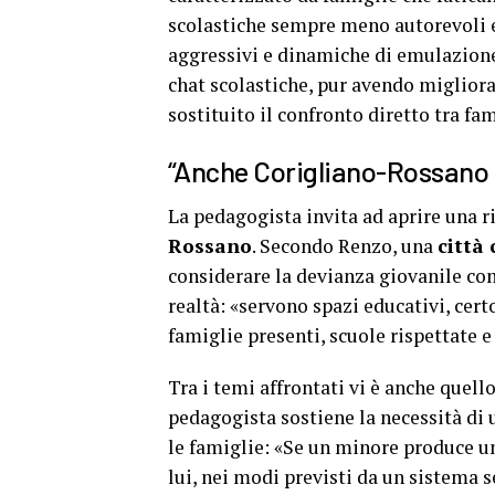
scolastiche sempre meno autorevoli 
aggressivi e dinamiche di emulazione.
chat scolastiche, pur avendo migliora
sostituito il confronto diretto tra fam
“Anche Corigliano-Rossano 
La pedagogista invita ad aprire una r
Rossano
. Secondo Renzo, una
città
considerare la devianza giovanile co
realtà: «servono spazi educativi, cert
famiglie presenti, scuole rispettate e
Tra i temi affrontati vi è anche quell
pedagogista sostiene la necessità di 
le famiglie: «Se un minore produce u
lui, nei modi previsti da un sistema 