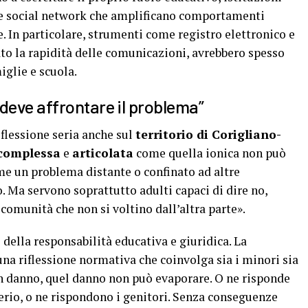
e social network che amplificano comportamenti
 In particolare, strumenti come registro elettronico e
to la rapidità delle comunicazioni, avrebbero spesso
iglie e scuola.
deve affrontare il problema”
iflessione seria anche sul
territorio di Corigliano-
 complessa
e
articolata
come quella ionica non può
me un problema distante o confinato ad altre
o. Ma servono soprattutto adulti capaci di dire no,
 comunità che non si voltino dall’altra parte».
o della responsabilità educativa e giuridica. La
una riflessione normativa che coinvolga sia i minori sia
n danno, quel danno non può evaporare. O ne risponde
serio, o ne rispondono i genitori. Senza conseguenze