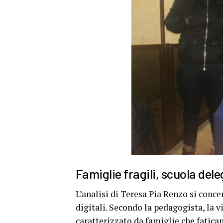
Famiglie fragili, scuola del
L’analisi di Teresa Pia Renzo si conce
digitali. Secondo la pedagogista, la v
caratterizzato da famiglie che fatican