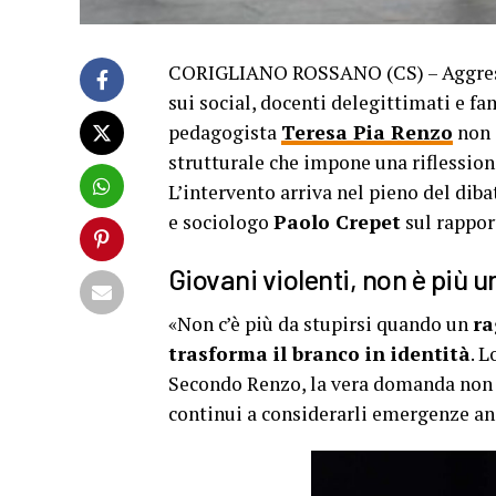
CORIGLIANO ROSSANO (CS) – Aggressio
sui social, docenti delegittimati e fami
pedagogista
Teresa Pia Renzo
non 
strutturale che impone una riflession
L’intervento arriva nel pieno del diba
e sociologo
Paolo Crepet
sul rappor
Giovani violenti, non è più 
«Non c’è più da stupirsi quando un
ra
trasforma il branco in identità
. 
Secondo Renzo, la vera domanda non è
continui a considerarli emergenze anzi