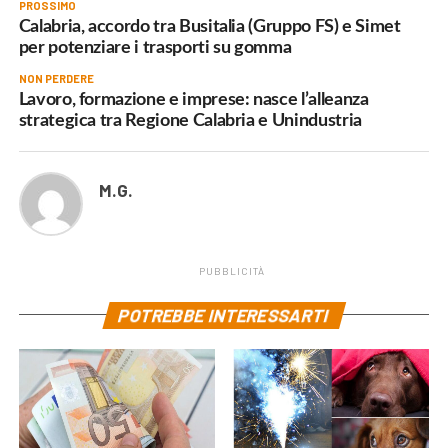
PROSSIMO
Calabria, accordo tra Busitalia (Gruppo FS) e Simet
per potenziare i trasporti su gomma
NON PERDERE
Lavoro, formazione e imprese: nasce l’alleanza
strategica tra Regione Calabria e Unindustria
M.G.
PUBBLICITÀ
POTREBBE INTERESSARTI