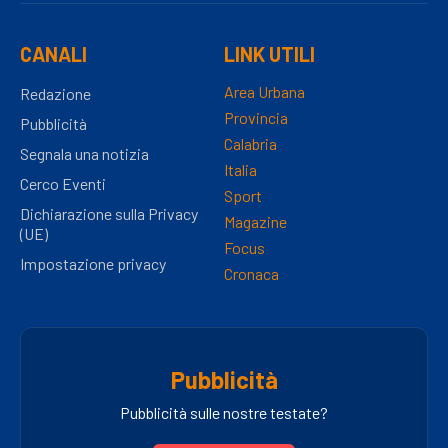
CANALI
LINK UTILI
Area Urbana
Redazione
Provincia
Pubblicità
Calabria
Segnala una notizia
Italia
Cerco Eventi
Sport
Dichiarazione sulla Privacy
Magazine
(UE)
Focus
Impostazione privacy
Cronaca
Pubblicità
Pubblicità sulle nostre testate?