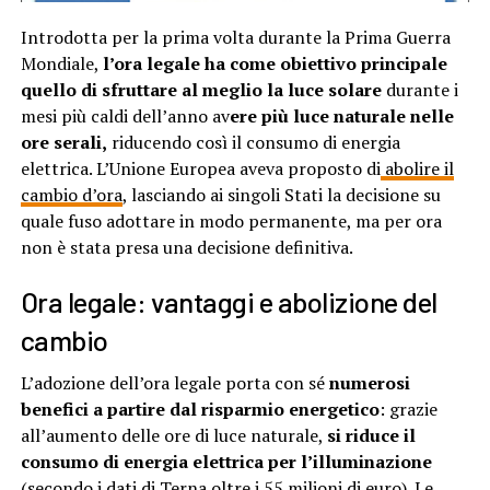
Introdotta per la prima volta durante la Prima Guerra
Mondiale,
l’ora legale ha come obiettivo principale
quello di sfruttare al meglio la luce solare
durante i
mesi più caldi dell’anno av
ere più luce naturale nelle
ore serali,
riducendo così il consumo di energia
elettrica. L’Unione Europea aveva proposto di
abolire il
cambio d’ora
, lasciando ai singoli Stati la decisione su
quale fuso adottare in modo permanente, ma per ora
non è stata presa una decisione definitiva.
Ora legale: vantaggi e abolizione del
cambio
L’adozione dell’ora legale porta con sé
numerosi
benefici a partire dal risparmio energetico
: grazie
all’aumento delle ore di luce naturale,
si riduce il
consumo di energia elettrica per l’illuminazione
(secondo i dati di
Terna
oltre i 55 milioni di euro). Le