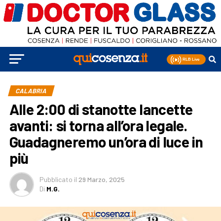
CALABRIA
Alle 2:00 di stanotte lancette
avanti: si torna all’ora legale.
Guadagneremo un’ora di luce in
più
Pubblicato
il
29 Marzo, 2025
Di
M.G.