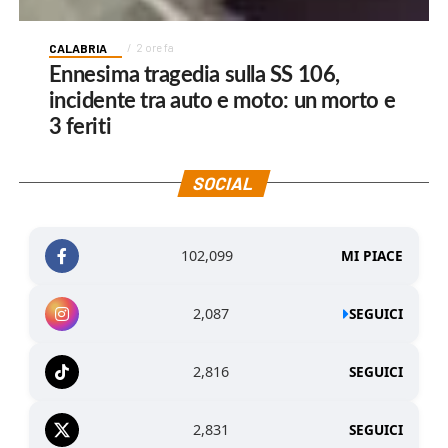
CALABRIA
2 ore fa
Ennesima tragedia sulla SS 106,
incidente tra auto e moto: un morto e
3 feriti
SOCIAL
102,099
MI PIACE
2,087
SEGUICI
2,816
SEGUICI
2,831
SEGUICI