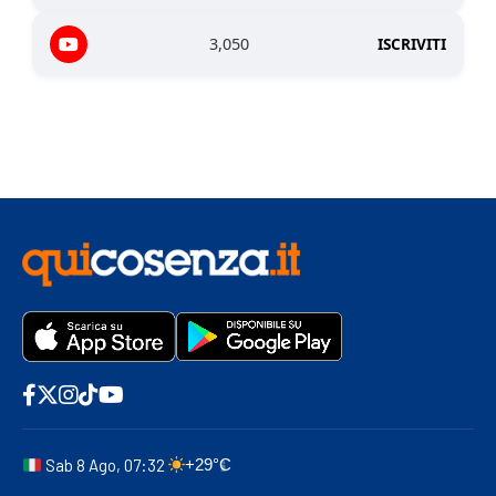
3,050
ISCRIVITI
Sab 8 Ago, 07:32
+29°C