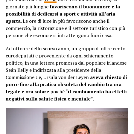
giornate più lunghe
favoriscono il buonumore e la
possibilità di dedicarsi a sport e attività all’aria
aperta
. Le ore di luce in più favoriscono anche il
commercio, la ristorazione e il settore turistico con più
persone che escono e si intrattengono fuori casa.
Ad ottobre dello scorso anno, un gruppo di oltre cento
eurodeputati e proveniente da ogni schieramento
politico, in una lettera promossa dal popolare irlandese
Seán Kelly e indirizzata alla presidente della
Commissione Ue, Ursula von der Leyen
aveva chiesto di
porre fine alla pratica obsoleta del cambio tra ora
legale e ora solare
poiché “
il cambiamento ha effetti
negativi sulla salute fisica e mentale”
.