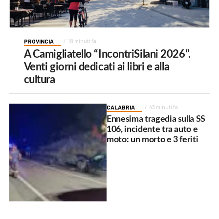
PROVINCIA
18 minuti fa
A Camigliatello “IncontriSilani 2026”.
Venti giorni dedicati ai libri e alla
cultura
CALABRIA
43 minuti fa
Ennesima tragedia sulla SS
106, incidente tra auto e
moto: un morto e 3 feriti