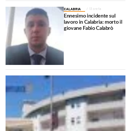
CALABRIA
13 ore fa
Ennesimo incidente sul
lavoro in Calabria: morto il
giovane Fabio Calabrò