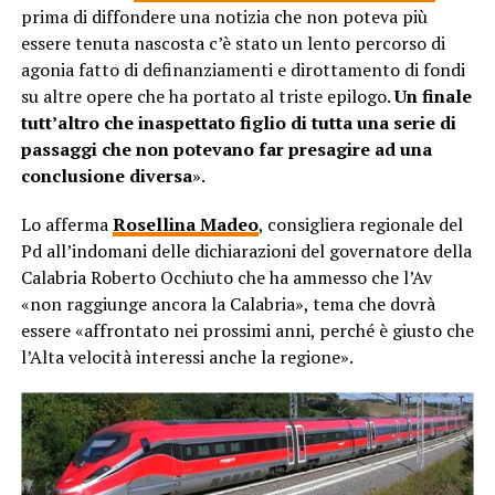
prima di diffondere una notizia che non poteva più
essere tenuta nascosta c’è stato un lento percorso di
agonia fatto di definanziamenti e dirottamento di fondi
su altre opere che ha portato al triste epilogo.
Un finale
tutt’altro che inaspettato figlio di tutta una serie di
passaggi che non potevano far presagire ad una
conclusione diversa
».
Lo afferma
Rosellina Madeo
, consigliera regionale del
Pd all’indomani delle dichiarazioni del governatore della
Calabria Roberto Occhiuto che ha ammesso che l’Av
«non raggiunge ancora la Calabria», tema che dovrà
essere «affrontato nei prossimi anni, perché è giusto che
l’Alta velocità interessi anche la regione».