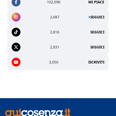
102,096
MI PIACE
2,087
SEGUICI
2,816
SEGUICI
2,831
SEGUICI
3,050
ISCRIVITI