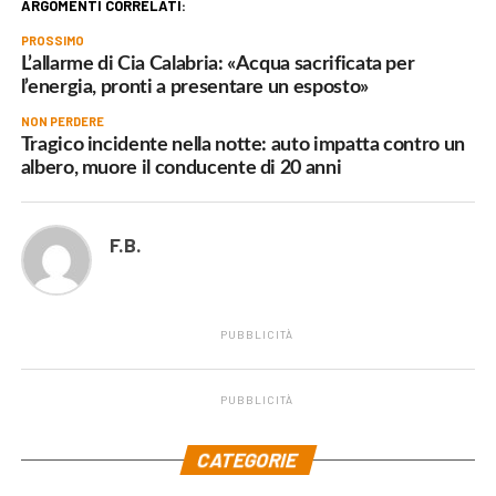
ARGOMENTI CORRELATI:
PROSSIMO
L’allarme di Cia Calabria: «Acqua sacrificata per
l’energia, pronti a presentare un esposto»
NON PERDERE
Tragico incidente nella notte: auto impatta contro un
albero, muore il conducente di 20 anni
F.B.
PUBBLICITÀ
PUBBLICITÀ
.
CATEGORIE