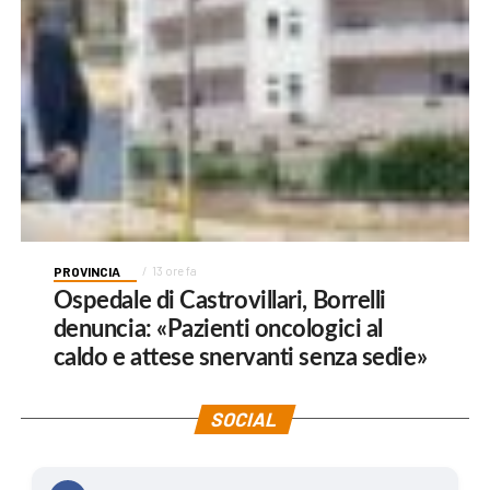
PROVINCIA
13 ore fa
Ospedale di Castrovillari, Borrelli
denuncia: «Pazienti oncologici al
caldo e attese snervanti senza sedie»
SOCIAL