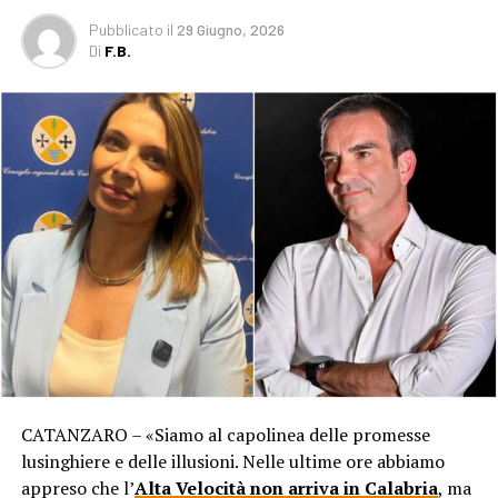
Pubblicato
il
29 Giugno, 2026
Di
F.B.
CATANZARO – «Siamo al capolinea delle promesse
lusinghiere e delle illusioni. Nelle ultime ore abbiamo
appreso che l’
Alta Velocità non arriva in Calabria
, ma