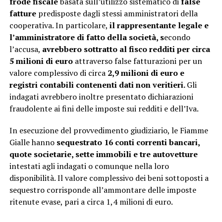
frode fiscale
basata sull’utilizzo sistematico di
false
fatture
predisposte dagli stessi amministratori della
cooperativa. In particolare,
il rappresentante legale e
l’amministratore di fatto della società, s
econdo
l’accusa,
avrebbero sottratto al fisco redditi per circa
5 milioni di euro
attraverso false fatturazioni per un
valore complessivo di circa
2,9 milioni di euro e
registri contabili contenenti dati non veritieri.
Gli
indagati avrebbero inoltre presentato dichiarazioni
fraudolente ai fini delle imposte sui redditi e dell’Iva.
In esecuzione del provvedimento giudiziario, le Fiamme
Gialle hanno
sequestrato 16 conti correnti bancari,
quote societarie, sette immobili e tre autovetture
intestati agli indagati o comunque nella loro
disponibilità. Il valore complessivo dei beni sottoposti a
sequestro corrisponde all’ammontare delle imposte
ritenute evase, pari a circa 1,4 milioni di euro.