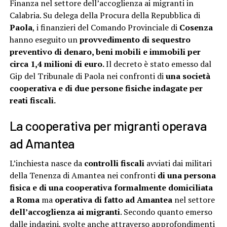
Finanza nel settore dell’accoglienza ai migranti in
Calabria. Su delega della Procura della Repubblica di
Paola
, i finanzieri del Comando Provinciale di
Cosenza
hanno eseguito un
provvedimento di sequestro
preventivo di denaro, beni mobili e immobili per
circa 1,4 milioni di euro.
Il decreto è stato emesso dal
Gip del Tribunale di Paola nei confronti di
una società
cooperativa e di due persone fisiche indagate per
reati fiscali.
La cooperativa per migranti operava
ad Amantea
L’inchiesta nasce da
controlli fiscali
avviati dai militari
della Tenenza di Amantea nei confronti
di una persona
fisica e di una cooperativa formalmente domiciliata
a Roma
ma
operativa di fatto ad Amantea
nel settore
dell’accoglienza ai migranti
. Secondo quanto emerso
dalle indagini, svolte anche attraverso approfondimenti