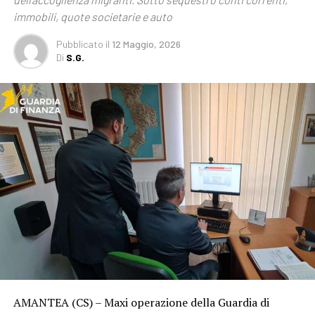
immobili, quote societarie e auto
Pubblicato
il
12 Maggio, 2026
Di
S.G.
AMANTEA (CS) – Maxi operazione della Guardia di