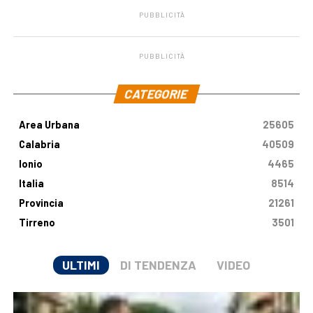
PUBBLICITÀ
PUBBLICITÀ
.
CATEGORIE
Area Urbana
25605
Calabria
40509
Ionio
4465
Italia
8514
Provincia
21261
Tirreno
3501
ULTIMI
DI TENDENZA
VIDEO