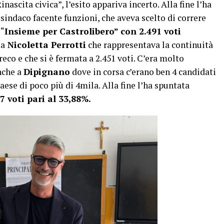
inascita civica”, l’esito appariva incerto. Alla fine l’ha
, sindaco facente funzioni, che aveva scelto di correre
 “
Insieme per Castrolibero” con 2.491 voti
 a
Nicoletta Perrotti
che rappresentava la continuità
co e che si è fermata a 2.451 voti. C’era molto
anche a
Dipignano
dove in corsa c’erano ben 4 candidati
ese di poco più di 4mila. Alla fine l’ha spuntata
7 voti pari al 33,88%.