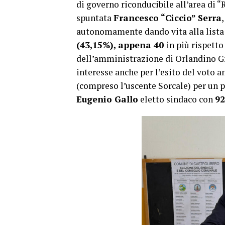
di governo riconducibile all’area di “R
spuntata
Francesco “Ciccio” Serra
autonomamente dando vita alla lista
(43,15%), appena 40
in più rispetto
dell’amministrazione di Orlandino Gre
interesse anche per l’esito del voto 
(compreso l’uscente Sorcale) per un pa
Eugenio Gallo
eletto sindaco con
92