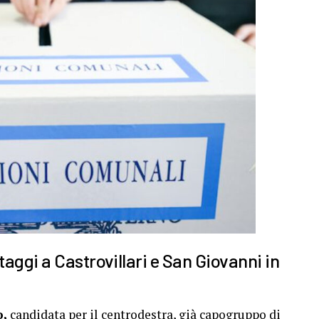
aggi a Castrovillari e San Giovanni in
o,
candidata per il centrodestra, già capogruppo di