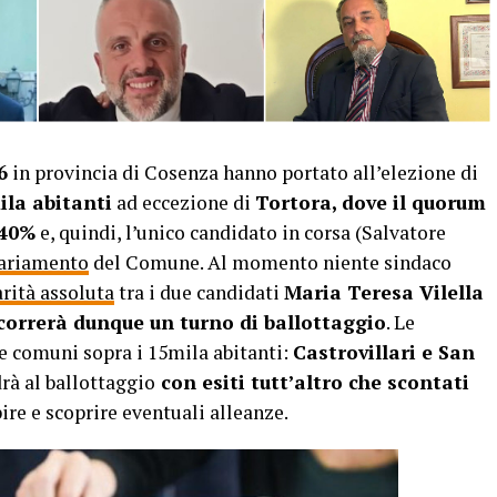
6
in provincia di Cosenza hanno portato all’elezione di
ila abitanti
ad eccezione di
Tortora, dove il quorum
 40%
e, quindi, l’unico candidato in corsa (Salvatore
ariamento
del Comune. Al momento niente sindaco
rità assoluta
tra i due candidati
Maria Teresa Vilella
correrà dunque un turno di ballottaggio
. Le
e comuni sopra i 15mila abitanti:
Castrovillari e San
rà al ballottaggio
con esiti tutt’altro che scontati
re e scoprire eventuali alleanze.