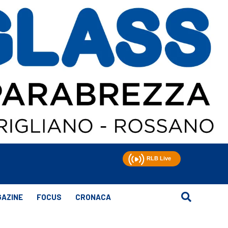
AZINE
FOCUS
CRONACA