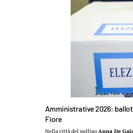
Amministrative 2026: ballott
Fiore
Nella
città del pollino
Anna De Gai