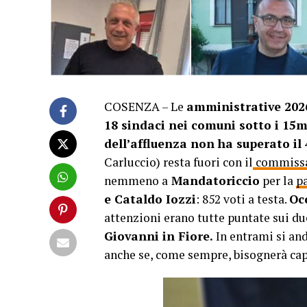
COSENZA – Le
amministrative 202
18 sindaci nei comuni sotto i 15m
dell’affluenza non ha superato il
Carluccio) resta fuori con il
commiss
nemmeno a
Mandatoriccio
per la
pa
e Cataldo Iozzi
: 852 voti a testa.
Oc
attenzioni erano tutte puntate sui du
Giovanni in Fiore.
In entrami si and
anche se, come sempre, bisognerà capi