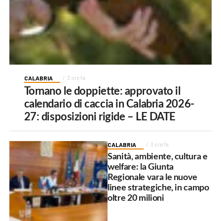
CALABRIA
3 ore fa
Tornano le doppiette: approvato il
calendario di caccia in Calabria 2026-
27: disposizioni rigide – LE DATE
CALABRIA
3 ore fa
Sanità, ambiente, cultura e
welfare: la Giunta
Regionale vara le nuove
linee strategiche, in campo
oltre 20 milioni