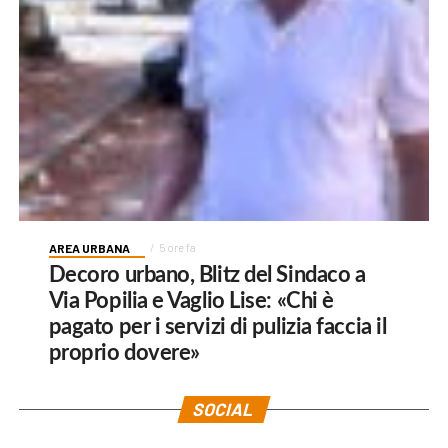
AREA URBANA
5 ore fa
Decoro urbano, Blitz del Sindaco a
Via Popilia e Vaglio Lise: «Chi è
pagato per i servizi di pulizia faccia il
proprio dovere»
SOCIAL