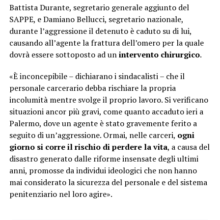
Battista Durante, segretario generale aggiunto del
SAPPE, e Damiano Bellucci, segretario nazionale,
durante l’aggressione il detenuto è caduto su di lui,
causando all’agente la frattura dell’omero per la quale
dovrà essere sottoposto ad un
intervento chirurgico
.
«È inconcepibile – dichiarano i sindacalisti – che il
personale carcerario debba rischiare la propria
incolumità mentre svolge il proprio lavoro. Si verificano
situazioni ancor più gravi, come quanto accaduto ieri a
Palermo, dove un agente è stato gravemente ferito a
seguito di un’aggressione. Ormai, nelle carceri,
ogni
giorno si corre il rischio di perdere la vita
, a causa del
disastro generato dalle riforme insensate degli ultimi
anni, promosse da individui ideologici che non hanno
mai considerato la sicurezza del personale e del sistema
penitenziario nel loro agire».