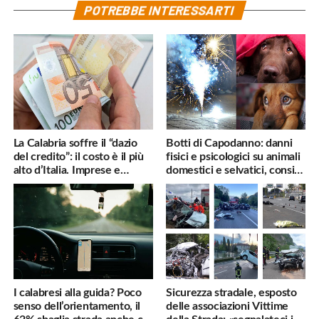
POTREBBE INTERESSARTI
La Calabria soffre il “dazio
Botti di Capodanno: danni
del credito”: il costo è il più
fisici e psicologici su animali
alto d’Italia. Imprese e
domestici e selvatici, consigli
famiglie penalizzate
utili
I calabresi alla guida? Poco
Sicurezza stradale, esposto
senso dell’orientamento, il
delle associazioni Vittime