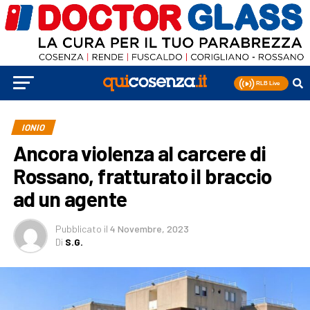
IONIO
Ancora violenza al carcere di
Rossano, fratturato il braccio
ad un agente
Pubblicato
il
4 Novembre, 2023
Di
S.G.