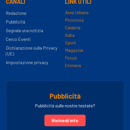
CANALI
LINK UTILI
Area Urbana
Redazione
Provincia
Pubblicità
Calabria
Segnala una notizia
Italia
Cerco Eventi
Sport
Dichiarazione sulla Privacy
Magazine
(UE)
Focus
Impostazione privacy
Cronaca
Pubblicità
Pubblicità sulle nostre testate?
Richiedi info