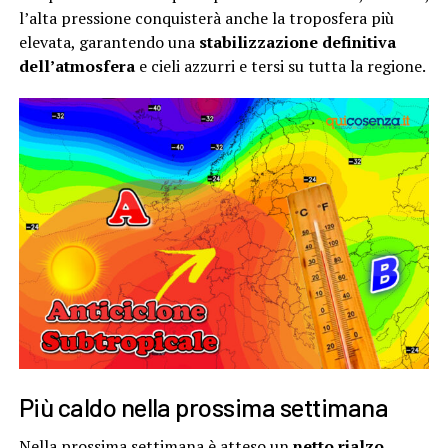
l’alta pressione conquisterà anche la troposfera più
elevata, garantendo una
stabilizzazione definitiva
dell’atmosfera
e cieli azzurri e tersi su tutta la regione.
Più caldo nella prossima settimana
Nella prossima settimana è atteso un
netto rialzo