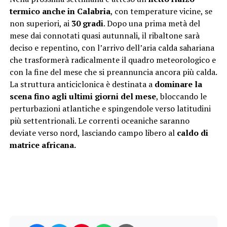
termico anche in Calabria
, con temperature vicine, se
non superiori, ai
30 gradi
. Dopo una prima metà del
mese dai connotati quasi autunnali, il ribaltone sarà
deciso e repentino, con l’arrivo dell’aria calda sahariana
che trasformerà radicalmente il quadro meteorologico e
con la fine del mese che si preannuncia ancora più calda.
La struttura anticiclonica è destinata a
dominare la
scena fino agli ultimi giorni del mese
, bloccando le
perturbazioni atlantiche e spingendole verso latitudini
più settentrionali. Le correnti oceaniche saranno
deviate verso nord, lasciando campo libero al
caldo di
matrice africana.