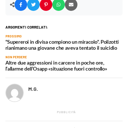
ARGOMENTI CORRELATI:
PROSSIMO
“Supereroi in divisa compiono un miracolo”. Polizotti
rianimano una giovane che aveva tentato il suicidio
NON PERDERE
Altre due aggressioni in carcere in poche ore,
l’allarme dell’Osapp «situazione fuori controllo»
M.G.
PUBBLICITÀ