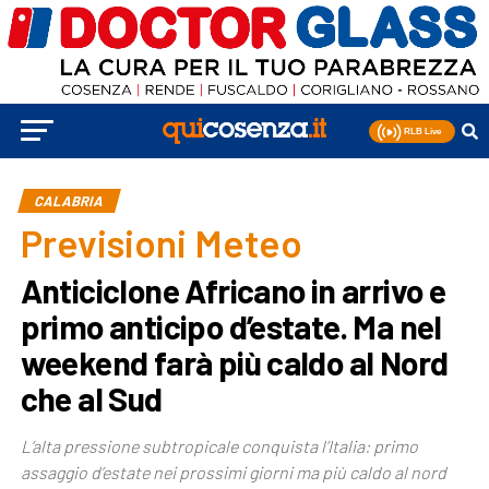
CALABRIA
Previsioni Meteo
Anticiclone Africano in arrivo e
primo anticipo d’estate. Ma nel
weekend farà più caldo al Nord
che al Sud
L’alta pressione subtropicale conquista l’Italia: primo
assaggio d’estate nei prossimi giorni ma più caldo al nord