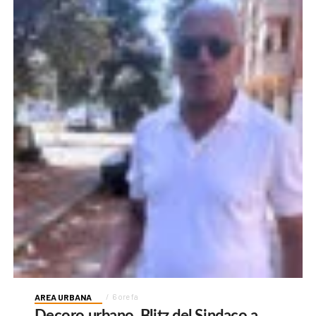
AREA URBANA
6 ore fa
Decoro urbano, Blitz del Sindaco a