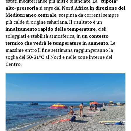
estati mediterranee più miti e bilanciate. La “
cupola”
alto-pressoria
si erge dal
Nord Africa in direzione del
Mediterraneo centrale
, sospinta da correnti sempre
più calde di origine sahariana. Il risultato è un
innalzamento rapido delle temperature
, cieli
soleggiati e stabilità atmosferica, in
un contesto
termico che vedrà le temperature in aumento
. Le
massime entro il fine settimana raggiungeranno la
soglia dei
30-31°C
al Nord e nelle zone interne del
Centro.