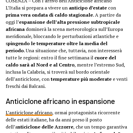
COSENZA – Con l’arrivo dell’Anticiclone africano
L’Italia si prepara a vivere un
anticipo d’estate
con
prima vera ondata di caldo stagionale
. A partire da
oggi l’
espansione dell’alta pressione subtropicale
africana
dominerà la scena meteorologica sull’Europa
meridionale, bloccando le perturbazioni atlantiche e
s
pingendo le temperature oltre la media del
periodo
. Una situazione che, tuttavia, non interesserà
tutte le regioni: entro il fine settimana il
cuore del
caldo sarà al Nord e al Centro
, mentre l’estremo Sud,
inclusa la Calabria, si troverà sul bordo orientale
dell’anticiclone, con
temperature più moderate
e venti
freschi dai Balcani.
Anticiclone africano in espansione
L’anticiclone africano
, ormai protagonista ricorrente
delle estati italiane, ha da anni preso il posto
dell’a
nticiclone delle Azzorre
, che un tempo garantiva