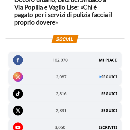
Via Popilia e Vaglio Lise: «Chi è
pagato per i servizi di pulizia faccia il
proprio dovere»
SOCIAL
102,070
MI PIACE
2,087
SEGUICI
2,816
SEGUICI
2,831
SEGUICI
3,050
ISCRIVITI