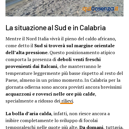
La situazione al Sud e in Calabria
Mentre il Nord Italia vivrà il pieno del caldo africano,
come detto il
Sud si troverà sul margine orientale
dell’alta pressione
. Questo posizionamento atipico
comporta la presenza di
deboli venti freschi
provenienti dai Balcani
, che manterranno le
temperature leggermente più basse rispetto al resto del
Paese, almeno in un primo momento. In Calabria per la
giornata odierna sono ancora previsti ancora brevissimi
acquazzoni e rovesci nelle ore più calde
,
specialmente a ridosso dei
rilievi
.
La bolla d’aria calda
, infatti, non riesce ancora a
inibire completamente lo sviluppo di focolai
temporaleschi nelle quote più alte.
Da domani
, tuttavia,