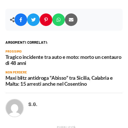
ARGOMENTI CORRELATI:
PROSSIMO
Tragico incidente tra auto e moto: morto un centauro
di 48 anni
NON PERDERE
Maxi blitz antidroga “Abisso” tra Sicilia, Calabria e
Malta: 15 arresti anche nel Cosentino
S.G.
PUBBLICITÀ