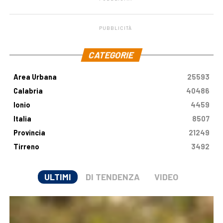
PUBBLICITÀ
.
CATEGORIE
Area Urbana
25593
Calabria
40486
Ionio
4459
Italia
8507
Provincia
21249
Tirreno
3492
ULTIMI
DI TENDENZA
VIDEO