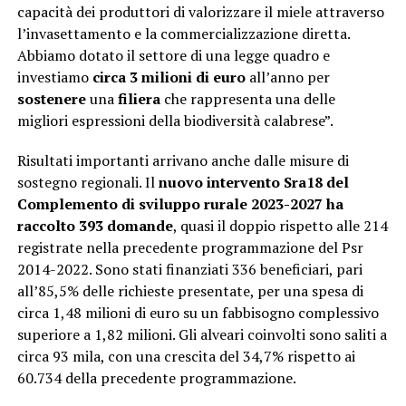
capacità dei produttori di valorizzare il miele attraverso
l’invasettamento e la commercializzazione diretta.
Abbiamo dotato il settore di una legge quadro e
investiamo
circa 3 milioni di euro
all’anno per
sostenere
una
filiera
che rappresenta una delle
migliori espressioni della biodiversità calabrese”.
Risultati importanti arrivano anche dalle misure di
sostegno regionali. Il
nuovo intervento Sra18 del
Complemento di sviluppo rurale 2023-2027 ha
raccolto 393 domande
, quasi il doppio rispetto alle 214
registrate nella precedente programmazione del Psr
2014-2022. Sono stati finanziati 336 beneficiari, pari
all’85,5% delle richieste presentate, per una spesa di
circa 1,48 milioni di euro su un fabbisogno complessivo
superiore a 1,82 milioni. Gli alveari coinvolti sono saliti a
circa 93 mila, con una crescita del 34,7% rispetto ai
60.734 della precedente programmazione.