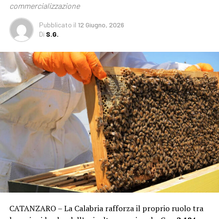
commercializzazione
Pubblicato
il
12 Giugno, 2026
Di
S.G.
CATANZARO – La Calabria rafforza il proprio ruolo tra