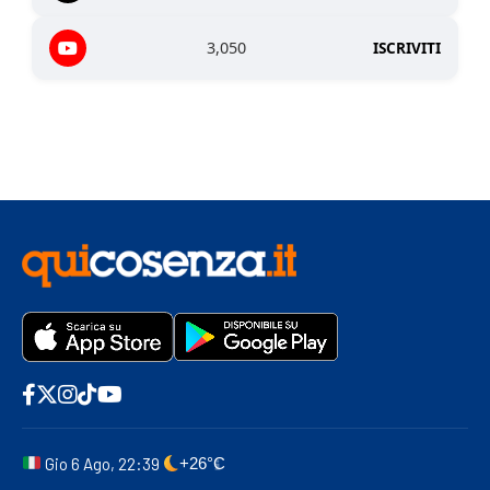
3,050
ISCRIVITI
Gio 6 Ago, 22:39
+26°C