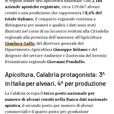
le regioni leader dell’apicoltura nazionale. Con
2.184
aziende apistiche registrate
, circa 159.067 alveari
censiti e una produzione che rappresenta l’
8,4% del
totale italiano
, il comparto regionale continua a
distinguersi per numeri e qualità. I dati sono stati
illustrati nel corso di un incontro svoltosi alla Cittadella
regionale alla presenza dell’assessore all’Agricoltura
Gianluca Gallo
, del direttore generale del
Dipartimento Agricoltura
Giuseppe Iiritano
e del
dirigente del settore Ambiente e Zootecnia del Servizio
fitosanitario regionale
Giovanni Pondullo.
Apicoltura, Calabria protagonista: 3^
in Italia per alveari, 4^ per produzione
La Calabria occupa il
terzo posto nazionale per
numero di alveari censiti nella Banca dati nazionale
apistica
, il secondo posto per numero di alveari
commerciali e il quarto posto per produzione