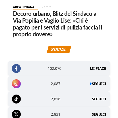
AREA URBANA
7 ore fa
Decoro urbano, Blitz del Sindaco a
Via Popilia e Vaglio Lise: «Chi è
pagato per i servizi di pulizia faccia il
proprio dovere»
SOCIAL
102,070
MI PIACE
2,087
SEGUICI
2,816
SEGUICI
2,831
SEGUICI