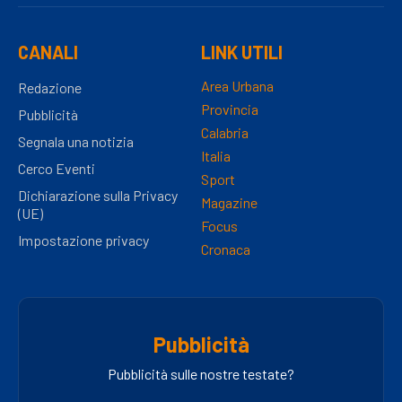
CANALI
LINK UTILI
Area Urbana
Redazione
Provincia
Pubblicità
Calabria
Segnala una notizia
Italia
Cerco Eventi
Sport
Dichiarazione sulla Privacy
Magazine
(UE)
Focus
Impostazione privacy
Cronaca
Pubblicità
Pubblicità sulle nostre testate?