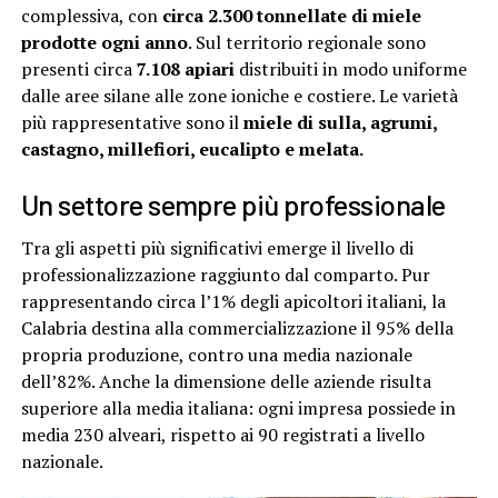
complessiva, con
circa 2.300 tonnellate di miele
prodotte ogni anno
. Sul territorio regionale sono
presenti circa
7.108 apiari
distribuiti in modo uniforme
dalle aree silane alle zone ioniche e costiere. Le varietà
più rappresentative sono il
miele di sulla, agrumi,
castagno, millefiori, eucalipto e melata.
Un settore sempre più professionale
Tra gli aspetti più significativi emerge il livello di
professionalizzazione raggiunto dal comparto. Pur
rappresentando circa l’1% degli apicoltori italiani, la
Calabria destina alla commercializzazione il 95% della
propria produzione, contro una media nazionale
dell’82%. Anche la dimensione delle aziende risulta
superiore alla media italiana: ogni impresa possiede in
media 230 alveari, rispetto ai 90 registrati a livello
nazionale.