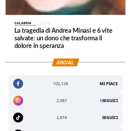
CALABRIA
3 ore fa
La tragedia di Andrea Minasi e 6 vite
salvate: un dono che trasforma il
dolore in speranza
SOCIAL
102,126
MI PIACE
2,087
SEGUICI
2,816
SEGUICI