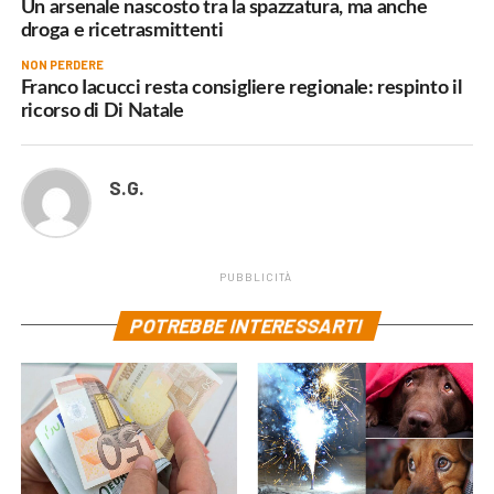
Un arsenale nascosto tra la spazzatura, ma anche
droga e ricetrasmittenti
NON PERDERE
Franco Iacucci resta consigliere regionale: respinto il
ricorso di Di Natale
S.G.
PUBBLICITÀ
POTREBBE INTERESSARTI