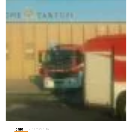
IONIO
37 minuti fa