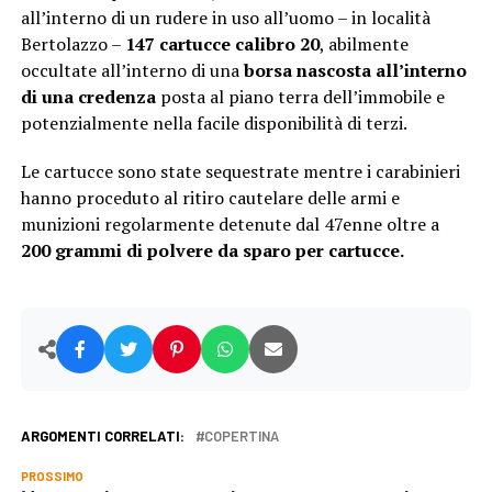
all’interno di un rudere in uso all’uomo – in località
Bertolazzo –
147 cartucce calibro 20
, abilmente
occultate all’interno di una
borsa nascosta all’interno
di una credenza
posta al piano terra dell’immobile e
potenzialmente nella facile disponibilità di terzi.
Le cartucce sono state sequestrate mentre i carabinieri
hanno proceduto al ritiro cautelare delle armi e
munizioni regolarmente detenute dal 47enne oltre a
200 grammi di polvere da sparo per cartucce.
ARGOMENTI CORRELATI:
COPERTINA
PROSSIMO