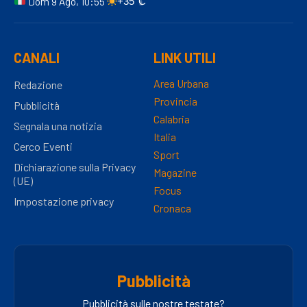
Dom 9 Ago, 10:55
+35°C
CANALI
LINK UTILI
Area Urbana
Redazione
Provincia
Pubblicità
Calabria
Segnala una notizia
Italia
Cerco Eventi
Sport
Dichiarazione sulla Privacy
Magazine
(UE)
Focus
Impostazione privacy
Cronaca
Pubblicità
Pubblicità sulle nostre testate?