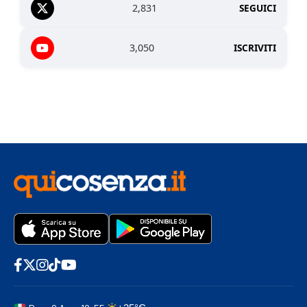
2,831
SEGUICI
3,050
ISCRIVITI