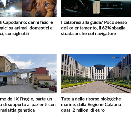
di Capodanno: danni fisici e
I calabresi alla guida? Poco senso
ogici su animali domestici e
dell’orientamento, il 62% sbaglia
ci, consigli utili
strada anche col navigatore
me dell’X Fragile, parte un
Tutela delle risorse biologiche
io di supporto ai pazienti con
marine: dalla Regione Calabria
a malattia genetica
quasi 2 milioni di euro