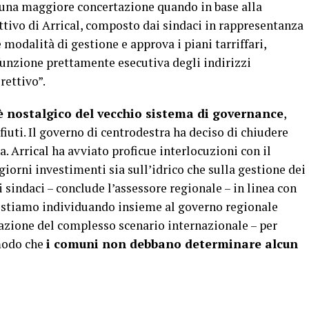
 una maggiore concertazione quando in base alla
ttivo di Arrical, composto dai sindaci in rappresentanza
e modalità di gestione e approva i piani tarriffari,
 funzione prettamente esecutiva degli indirizzi
rettivo”.
 è nostalgico del vecchio sistema di governance
,
fiuti. Il governo di centrodestra ha deciso di chiudere
a. Arrical ha avviato proficue interlocuzioni con il
orni investimenti sia sull’idrico che sulla gestione dei
e i sindaci – conclude l’assessore regionale – in linea con
, stiamo individuando insieme al governo regionale
razione del complesso scenario internazionale – per
 modo che
i comuni non debbano determinare alcun