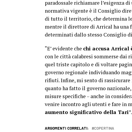
paradossale richiamare l’esigenza di
normativa vigente è il Consiglio dire
di tutto il territorio, che determina l
mentre il direttore di Arrical ha una
determinati dallo stesso Consiglio di
“E’ evidente che
chi accusa Arrical
con le città calabresi sommerse dai ri
quel triste capitolo e di voltare pagin
governo regionale individuando maggi
rifiuti. Infine, mi sento di rassicurar
quanto ha fatto il governo nazionale
misure specifiche – anche in conside
venire incontro agli utenti e fare in
aumento significativo della Tari
”.
ARGOMENTI CORRELATI:
COPERTINA