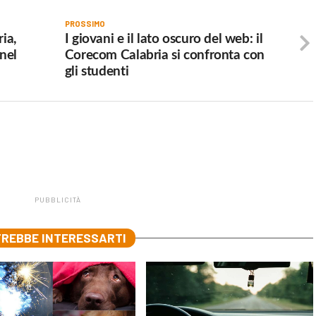
PROSSIMO
ia,
I giovani e il lato oscuro del web: il
 nel
Corecom Calabria si confronta con
gli studenti
PUBBLICITÀ
REBBE INTERESSARTI