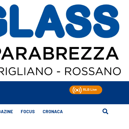
AZINE
FOCUS
CRONACA