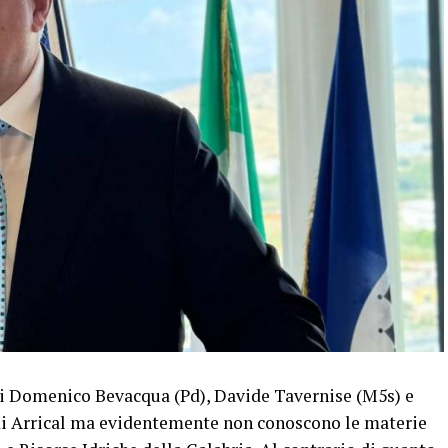
i Domenico Bevacqua (Pd), Davide Tavernise (M5s) e
di Arrical ma evidentemente non conoscono le materie