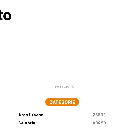
to
PUBBLICITÀ
.
CATEGORIE
Area Urbana
25594
Calabria
40490