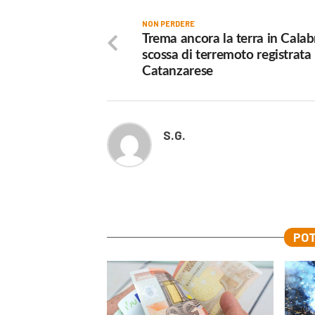
NON PERDERE
Trema ancora la terra in Calabr
scossa di terremoto registrata
Catanzarese
S.G.
POT