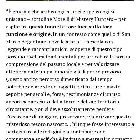
“È cruciale che archeologi, storici e speleologi si
uniscano – sottoline Morelli di Mistery Hunters – per
esplorare
questi tunnel
e
fare luce sulla loro
funzione e origine
. In un contesto come quello di San
Marco Argentano, dove la storia si mescola con
leggende e racconti antichi, scoperte di questo tipo
possono rivelarsi fondamentali per arricchire la nostra
comprensione del passato locale e per valorizzare
ulteriormente un patrimonio già di per sé prezioso.
Questo antico percorso dimenticato dal tempo
potrebbe celare storie, oggetti o strutture rimaste
sepolte per secoli e, forse, testimonianze di un uso
ancora sconosciuto della torre e del suo territorio
circostante. Non si deve assolutamente perdere
l’occasione di indagare, preservare e valorizzare questo
misterioso tesoro nascosto. Chiunque fosse interessato a
partecipare alle indagini o a contribuire con
competenze specifiche è invitato a mettersi in contatto