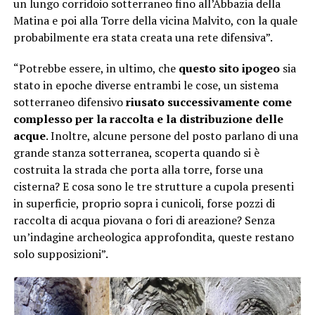
un lungo corridoio sotterraneo fino all’Abbazia della
Matina e poi alla Torre della vicina Malvito, con la quale
probabilmente era stata creata una rete difensiva”.
“Potrebbe essere, in ultimo, che
questo sito ipogeo
sia
stato in epoche diverse entrambi le cose, un sistema
sotterraneo difensivo
riusato successivamente come
complesso per la raccolta e la distribuzione delle
acque
. Inoltre, alcune persone del posto parlano di una
grande stanza sotterranea, scoperta quando si è
costruita la strada che porta alla torre, forse una
cisterna? E cosa sono le tre strutture a cupola presenti
in superficie, proprio sopra i cunicoli, forse pozzi di
raccolta di acqua piovana o fori di areazione? Senza
un’indagine archeologica approfondita, queste restano
solo supposizioni”.