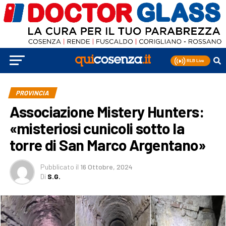
PROVINCIA
Associazione Mistery Hunters:
«misteriosi cunicoli sotto la
torre di San Marco Argentano»
Pubblicato
il
16 Ottobre, 2024
Di
S.G.