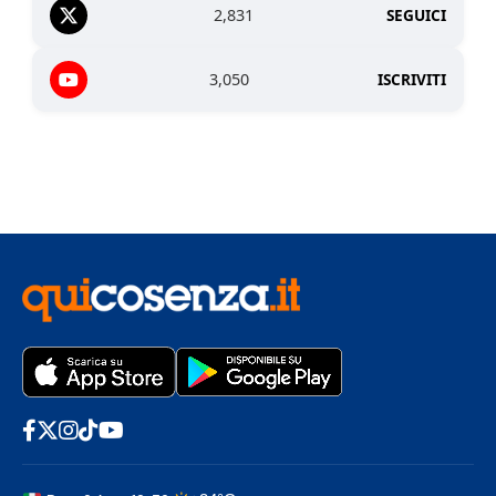
2,831
SEGUICI
3,050
ISCRIVITI