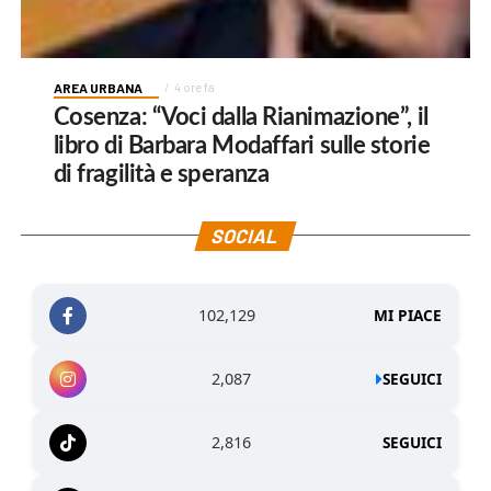
AREA URBANA
4 ore fa
Cosenza: “Voci dalla Rianimazione”, il
libro di Barbara Modaffari sulle storie
di fragilità e speranza
SOCIAL
102,129
MI PIACE
2,087
SEGUICI
2,816
SEGUICI