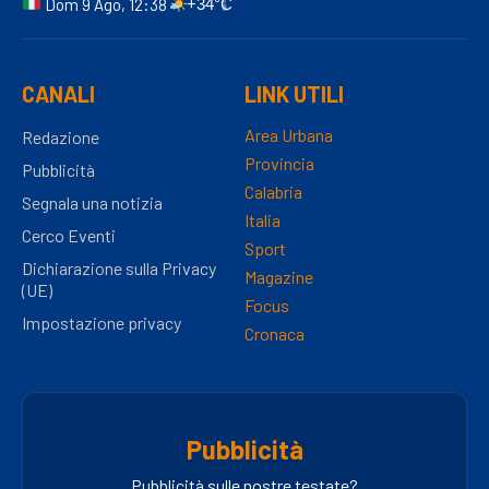
Dom 9 Ago, 12:38
+34°C
CANALI
LINK UTILI
Area Urbana
Redazione
Provincia
Pubblicità
Calabria
Segnala una notizia
Italia
Cerco Eventi
Sport
Dichiarazione sulla Privacy
Magazine
(UE)
Focus
Impostazione privacy
Cronaca
Pubblicità
Pubblicità sulle nostre testate?