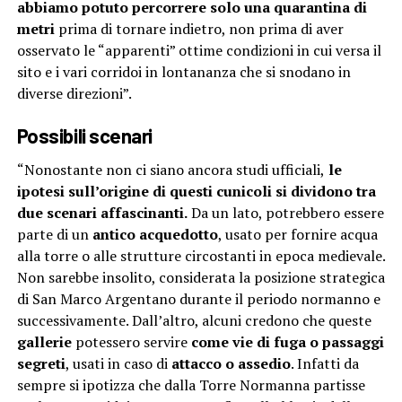
abbiamo potuto percorrere solo una quarantina di
metri
prima di tornare indietro, non prima di aver
osservato le “apparenti” ottime condizioni in cui versa il
sito e i vari corridoi in lontananza che si snodano in
diverse direzioni”.
Possibili scenari
“Nonostante non ci siano ancora studi ufficiali,
le
ipotesi sull’origine di questi cunicoli si dividono tra
due scenari affascinanti.
Da un lato, potrebbero essere
parte di un
antico acquedotto
, usato per fornire acqua
alla torre o alle strutture circostanti in epoca medievale.
Non sarebbe insolito, considerata la posizione strategica
di San Marco Argentano durante il periodo normanno e
successivamente. Dall’altro, alcuni credono che queste
gallerie
potessero servire
come vie di fuga o passaggi
segreti
, usati in caso di
attacco o assedio
. Infatti da
sempre si ipotizza che dalla Torre Normanna partisse