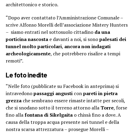
architettonico e storico.
“Dopo aver contattato l’Amministrazione Comunale –
scrive Alfonso Morelli dell’associazione Mistery Hunters
– siamo entrati nel sottosuolo cittadino
da una
porticina nascosta
e davanti a noi, si sono
palesati dei
tunnel molto particolari
,
ancora non indagati
archeologicamente
, che potrebbero risalire a tempi
remoti”.
Le foto inedite
“Nelle foto (pubblicate su Facebook in anteprima) si
intravedono
passaggi angusti
con
pareti in pietra
grezza
che sembrano essere rimaste intatte per secoli,
che si snodano sotto il terreno attorno alla
Torre
, forse
fino alla
fontana di Sikelgaita
o chissà fino a dove. A
causa della troppa acqua presente nei tunnel e della
nostra scarsa attrezzatura – prosegue Morelli –