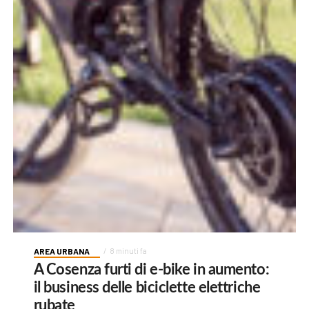
AREA URBANA
8 minuti fa
A Cosenza furti di e-bike in aumento:
il business delle biciclette elettriche
rubate