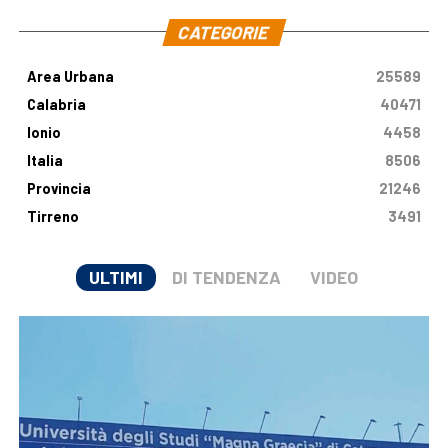
CATEGORIE
Area Urbana
25589
Calabria
40471
Ionio
4458
Italia
8506
Provincia
21246
Tirreno
3491
ULTIMI
DI TENDENZA
VIDEO