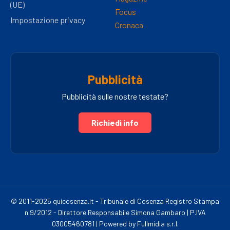
(UE)
Focus
Impostazione privacy
Cronaca
Pubblicità
Pubblicità sulle nostre testate?
Richiedi info
© 2011-2025 quicosenza.it - Tribunale di Cosenza Registro Stampa
n.9/2012 - Direttore Responsabile Simona Gambaro | P.IVA
03005460781 | Powered by Fullmidia s.r.l.