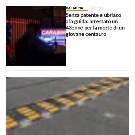
CALABRIA
6 ore fa
Senza patente e ubriaco
alla guida: arrestato un
43enne per la morte di un
giovane centauro