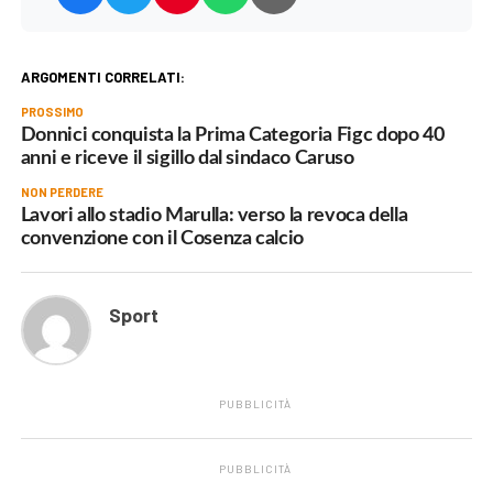
ARGOMENTI CORRELATI:
PROSSIMO
Donnici conquista la Prima Categoria Figc dopo 40
anni e riceve il sigillo dal sindaco Caruso
NON PERDERE
Lavori allo stadio Marulla: verso la revoca della
convenzione con il Cosenza calcio
Sport
PUBBLICITÀ
PUBBLICITÀ
.