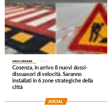
AREA URBANA
7 ore fa
Cosenza, in arrivo 8 nuovi dossi-
dissuasori di velocità. Saranno
installati in 6 zone strategiche della
città
SOCIAL