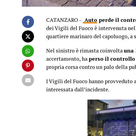
CATANZARO –
Auto
perde il contr
dei Vigili del Fuoco è intervenuta nel
quartiere marinaro del capoluogo, a s
Nel sinistro è rimasta coinvolta
una 
accertamento, ha
perso il controll
propria corsa contro un palo della pu
I Vigili del Fuoco hanno provveduto a
interessata dall’incidente.