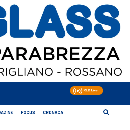
AZINE
FOCUS
CRONACA