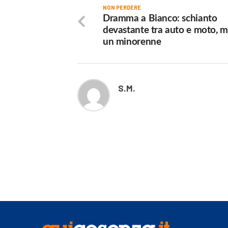
NON PERDERE
Dramma a Bianco: schianto
devastante tra auto e moto, 
un minorenne
S.M.