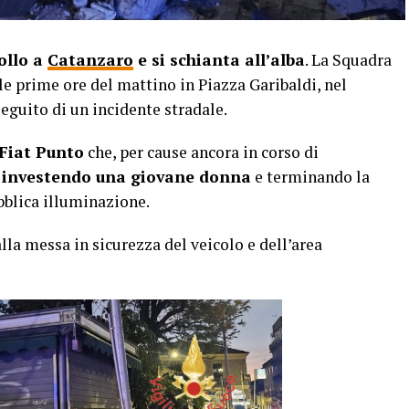
ollo a
Catanzaro
e si schianta all’alba
. La Squadra
le prime ore del mattino in Piazza Garibaldi, nel
eguito di un incidente stradale.
Fiat Punto
che, per cause ancora in corso di
o investendo una giovane donna
e terminando la
bblica illuminazione.
lla messa in sicurezza del veicolo e dell’area