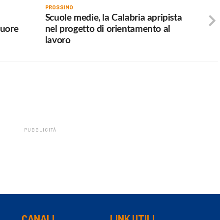
PROSSIMO
Scuole medie, la Calabria apripista
muore
nel progetto di orientamento al
lavoro
PUBBLICITÀ
CANALI
LINK UTILI