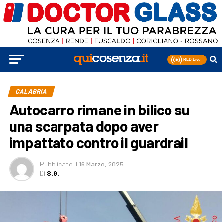
CALABRIA
Autocarro rimane in bilico su
una scarpata dopo aver
impattato contro il guardrail
Pubblicato
il
16 Marzo, 2025
Di
S.G.