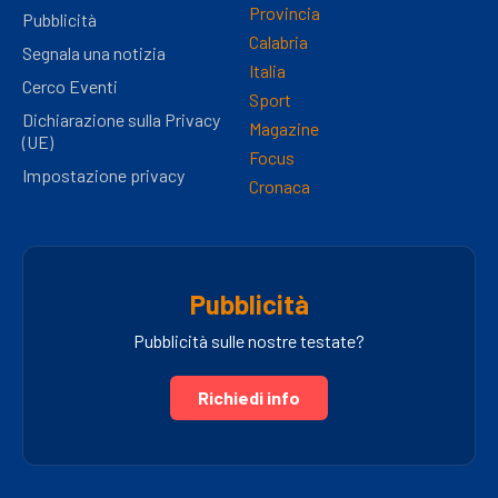
Provincia
Pubblicità
Calabria
Segnala una notizia
Italia
Cerco Eventi
Sport
Dichiarazione sulla Privacy
Magazine
(UE)
Focus
Impostazione privacy
Cronaca
Pubblicità
Pubblicità sulle nostre testate?
Richiedi info