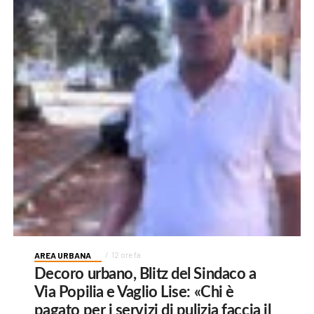
AREA URBANA
12 ore fa
Decoro urbano, Blitz del Sindaco a
Via Popilia e Vaglio Lise: «Chi è
pagato per i servizi di pulizia faccia il