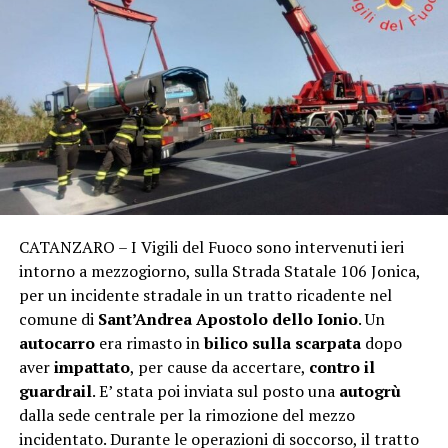
CATANZARO – I Vigili del Fuoco sono intervenuti ieri
intorno a mezzogiorno, sulla Strada Statale 106 Jonica,
per un incidente stradale in un tratto ricadente nel
comune di
Sant’Andrea Apostolo dello Ionio
. Un
autocarro
era rimasto in
bilico sulla scarpata
dopo
aver
impattato
, per cause da accertare,
contro il
guardrail
. E’ stata poi inviata sul posto una
autogrù
dalla sede centrale per la rimozione del mezzo
incidentato. Durante le operazioni di soccorso, il tratto