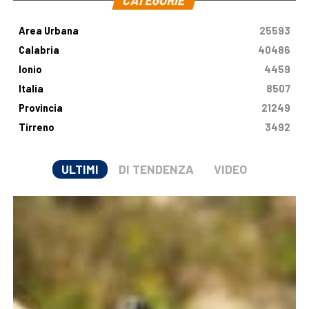
CATEGORIE
Area Urbana
25593
Calabria
40486
Ionio
4459
Italia
8507
Provincia
21249
Tirreno
3492
ULTIMI
DI TENDENZA
VIDEO