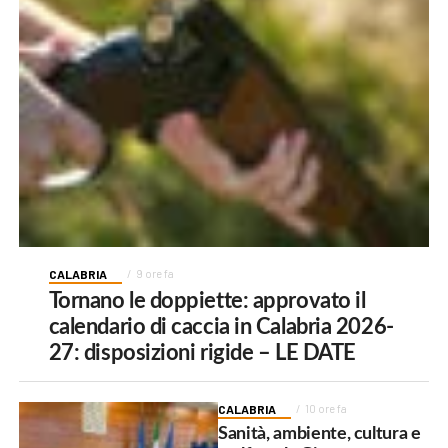
CALABRIA
9 ore fa
Tornano le doppiette: approvato il
calendario di caccia in Calabria 2026-
27: disposizioni rigide – LE DATE
CALABRIA
10 ore fa
Sanità, ambiente, cultura e