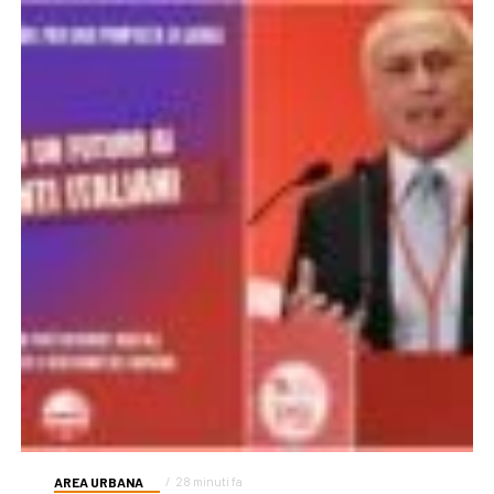
AREA URBANA
28 minuti fa