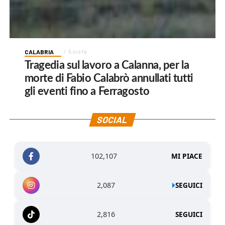
CALABRIA
5 ore fa
Tragedia sul lavoro a Calanna, per la
morte di Fabio Calabrò annullati tutti
gli eventi fino a Ferragosto
SOCIAL
102,107
MI PIACE
2,087
SEGUICI
2,816
SEGUICI