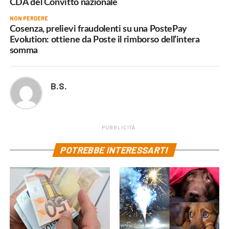
CDA del Convitto nazionale
NON PERDERE
Cosenza, prelievi fraudolenti su una PostePay
Evolution: ottiene da Poste il rimborso dell’intera
somma
B.S.
PUBBLICITÀ
POTREBBE INTERESSARTI