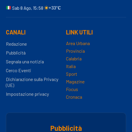
Sab 8 Ago, 15:58
+33°C
CANALI
LINK UTILI
Area Urbana
Redazione
Provincia
Pubblicità
Calabria
Segnala una notizia
Italia
Cerco Eventi
Sport
Dichiarazione sulla Privacy
Magazine
(UE)
Focus
Impostazione privacy
Cronaca
Pubblicità