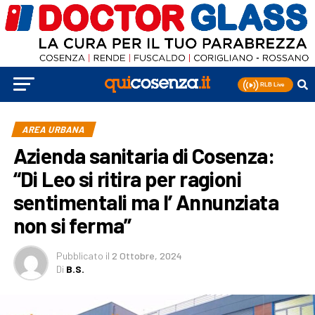
AREA URBANA
Azienda sanitaria di Cosenza:
“Di Leo si ritira per ragioni
sentimentali ma l’ Annunziata
non si ferma”
Pubblicato
il
2 Ottobre, 2024
Di
B.S.