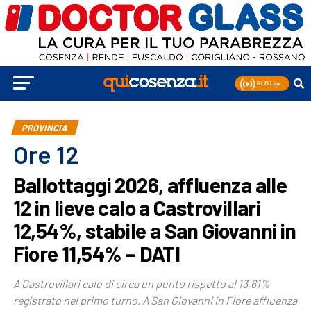
PROVINCIA
Ore 12
Ballottaggi 2026, affluenza alle
12 in lieve calo a Castrovillari
12,54%, stabile a San Giovanni in
Fiore 11,54% – DATI
A Castrovillari calo di circa un punto rispetto al 13,61%
registrato nel primo turno. A San Giovanni in Fiore affluenza