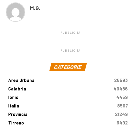
M.G.
PUBBLICITÀ
PUBBLICITÀ
.
CATEGORIE
Area Urbana
25593
Calabria
40486
Ionio
4459
Italia
8507
Provincia
21249
Tirreno
3492