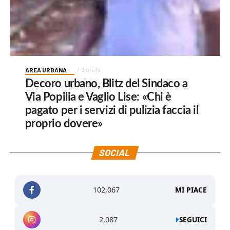
AREA URBANA
3 ore fa
Decoro urbano, Blitz del Sindaco a
Via Popilia e Vaglio Lise: «Chi è
pagato per i servizi di pulizia faccia il
proprio dovere»
SOCIAL
102,067
MI PIACE
2,087
SEGUICI