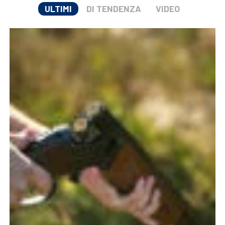
ULTIMI
DI TENDENZA
VIDEO