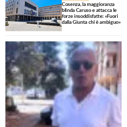
Cosenza, la maggioranza
blinda Caruso e attacca le
forze insoddisfatte: «Fuori
dalla Giunta chi è ambiguo»