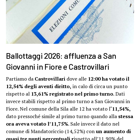
Ballottaggi 2026: affluenza a San
Giovanni in Fiore e Castrovillari
Partiamo da
Castrovillari
dove alle
12:00 ha votato il
12,54% degli aventi diritto,
in calo di circa un punto
rispetto al
13,61% registrato nel primo turno
. Dati
invece stabili rispetto al primo turno a San Giovanni in
Fiore. Nel comune della Sila alle 12 ha votato l
‘11,54%,
dato pressoché simile al primo turno quando alla
stessa
ora aveva votato l’11,75%
. Sale invece il dato nel
comune di Mandatoriccio (14,52%) con
un aumento di
quasi tre punti percentuali r
ispetto all’11,90% del