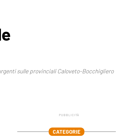
de
urgenti sulle provinciali Caloveto-Bocchigliero
PUBBLICITÀ
.
CATEGORIE