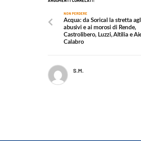
ARGOMENTI CORRELATI:
NON PERDERE
Acqua: da Sorical la stretta agl
abusivi e ai morosi di Rende,
Castrolibero, Luzzi, Altilia e Ai
Calabro
S.M.