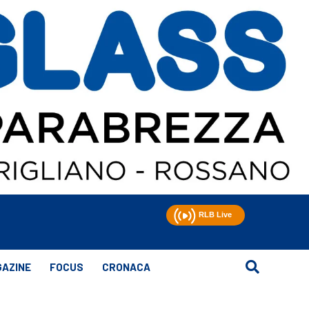
AZINE
FOCUS
CRONACA