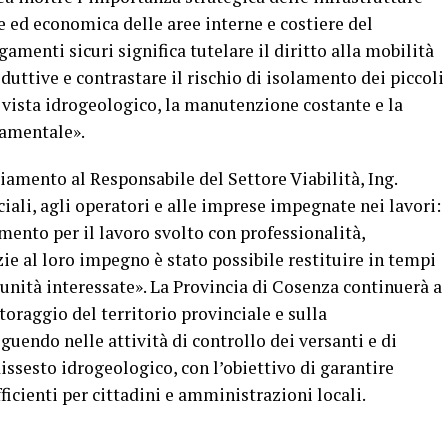
le ed economica delle aree interne e costiere del
gamenti sicuri significa tutelare il diritto alla mobilità
oduttive e contrastare il rischio di isolamento dei piccoli
 di vista idrogeologico, la manutenzione costante e la
amentale».
iamento al Responsabile del Settore Viabilità, Ing.
iali, agli operatori e alle imprese impegnate nei lavori:
ento per il lavoro svolto con professionalità,
ie al loro impegno è stato possibile restituire in tempi
unità interessate». La Provincia di Cosenza continuerà a
oraggio del territorio provinciale e sulla
uendo nelle attività di controllo dei versanti e di
dissesto idrogeologico, con l’obiettivo di garantire
ficienti per cittadini e amministrazioni locali.