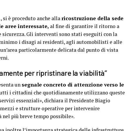
 si è proceduto anche alla
ricostruzione della sede
e aree interessate,
al fine di garantire il ritorno a
 sicurezza. Gli interventi sono stati eseguiti con la
inimo i disagi ai residenti, agli automobilisti e alle
 un’area particolarmente delicata dal punto di vista
rni.
amente per ripristinare la viabilità”
resenta un
segnale concreto di attenzione verso le
utti i cittadini che quotidianamente utilizzano queste
servizi essenziali», dichiara il Presidente Biagio
mezzi e strutture operative per intervenire
à nel più breve tempo possibile».
ea inoltre l’importanza strategica delle infrastrutture