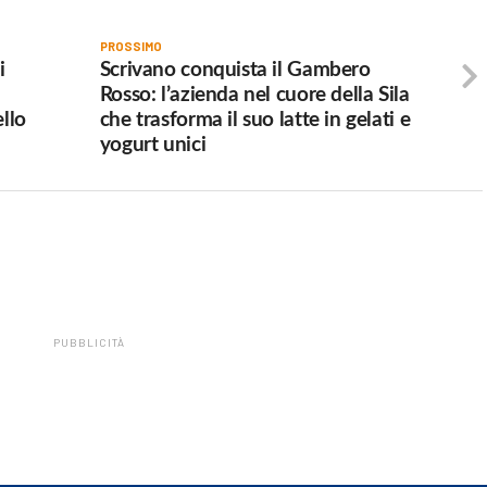
PROSSIMO
i
Scrivano conquista il Gambero
Rosso: l’azienda nel cuore della Sila
ello
che trasforma il suo latte in gelati e
yogurt unici
PUBBLICITÀ