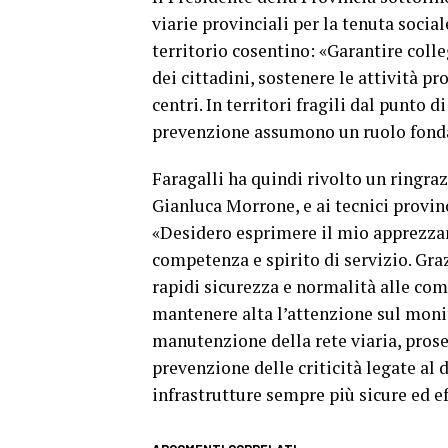
viarie provinciali per la tenuta socia
territorio cosentino: «Garantire colle
dei cittadini, sostenere le attività pr
centri. In territori fragili dal punto
prevenzione assumono un ruolo fond
Faragalli ha quindi rivolto un ringraz
Gianluca Morrone, e ai tecnici provinc
«Desidero esprimere il mio apprezzam
competenza e spirito di servizio. Graz
rapidi sicurezza e normalità alle com
mantenere alta l’attenzione sul monit
manutenzione della rete viaria, proseg
prevenzione delle criticità legate al 
infrastrutture sempre più sicure ed ef