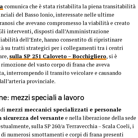
za
comunica che è stata ristabilita la piena transitabilità
nciali del Basso Ionio, interessate nelle ultime
franosi che avevano compromesso la viabilità e creato
 Gli interventi, disposti dall’Amministrazione
iabilità dell’Ente, hanno consentito di ripristinare
à su tratti strategici per i collegamenti tra i centri
are,
sulla SP 251 Caloveto – Bocchigliero
, si è
 rimozione del vasto corpo di frana che aveva
a, interrompendo il transito veicolare e causando
all’arteria provinciale.
ne: mezzi speciali a lavoro
 di
mezzi meccanici specializzati e personale
 sicurezza del versante
e nella liberazione della sede
stualmente, sulla SP 260/a Terravecchia – Scala Coeli, i
 di numerosi smottamenti e corpi di frana presenti