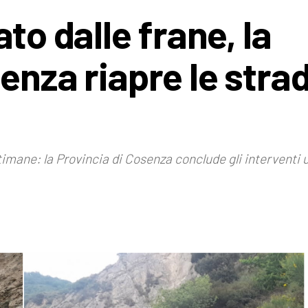
to dalle frane, la
enza riapre le stra
ttimane: la Provincia di Cosenza conclude gli interventi 