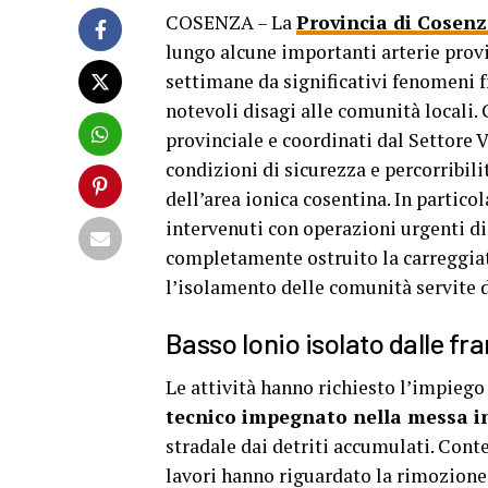
COSENZA – La
Provincia di Cosen
lungo alcune importanti arterie provi
settimane da significativi fenomeni 
notevoli disagi alle comunità locali.
provinciale e coordinati dal Settore V
condizioni di sicurezza e percorribilit
dell’area ionica cosentina. In particol
intervenuti con operazioni urgenti di
completamente ostruito la carreggiat
l’isolamento delle comunità servite d
Basso Ionio isolato dalle fra
Le attività hanno richiesto l’impiego
tecnico impegnato nella messa in
stradale dai detriti accumulati. Conte
lavori hanno riguardato la rimozione