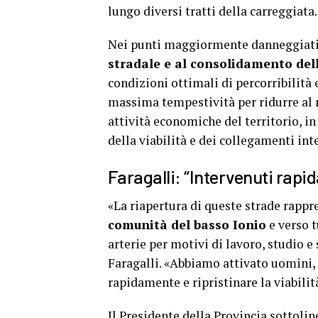
lungo diversi tratti della carreggiata.
Nei punti maggiormente danneggiati,
stradale e al consolidamento dell
condizioni ottimali di percorribilità e
massima tempestività per ridurre al m
attività economiche del territorio, in
della viabilità e dei collegamenti inte
Faragalli: “Intervenuti rapid
«La riapertura di queste strade rapp
comunità del basso Ionio
e verso t
arterie per motivi di lavoro, studio e 
Faragalli. «Abbiamo attivato uomini, 
rapidamente e ripristinare la viabilit
Il Presidente della Provincia sottolin