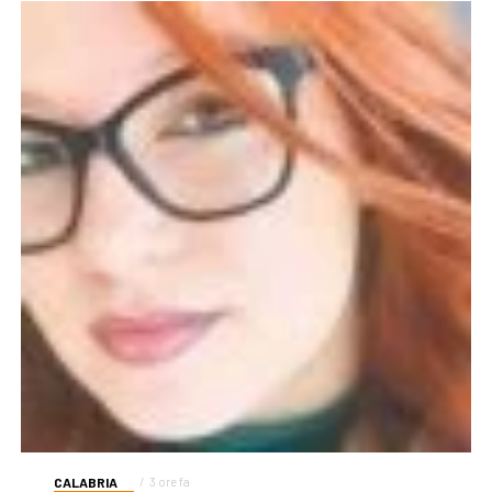
CALABRIA
3 ore fa