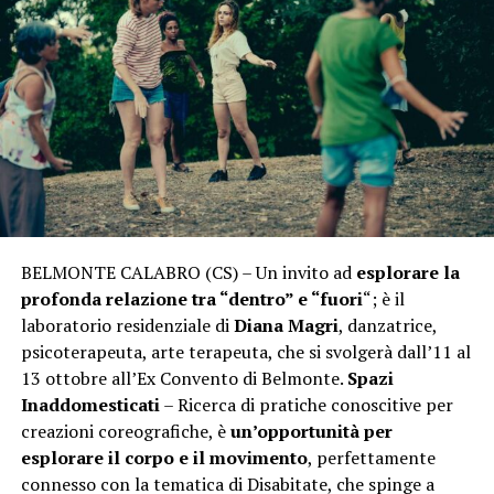
BELMONTE CALABRO (CS) – Un invito ad
esplorare la
profonda relazione tra “dentro” e “fuori
“; è il
laboratorio residenziale di
Diana Magri
, danzatrice,
psicoterapeuta, arte terapeuta, che si svolgerà dall’11 al
13 ottobre all’Ex Convento di Belmonte.
Spazi
Inaddomesticati
– Ricerca di pratiche conoscitive per
creazioni coreografiche, è
un’opportunità per
esplorare il corpo e il movimento
, perfettamente
connesso con la tematica di Disabitate, che spinge a