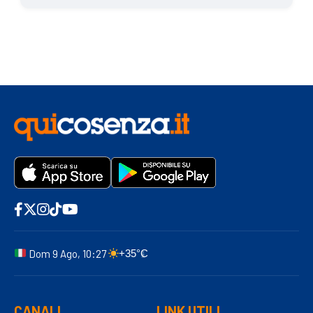
Dom 9 Ago, 10:27
+35°C
CANALI
LINK UTILI