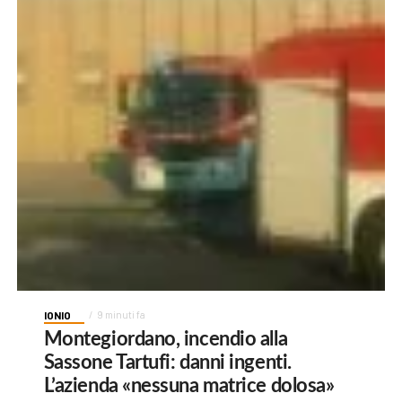
IONIO
9 minuti fa
Montegiordano, incendio alla
Sassone Tartufi: danni ingenti.
L’azienda «nessuna matrice dolosa»