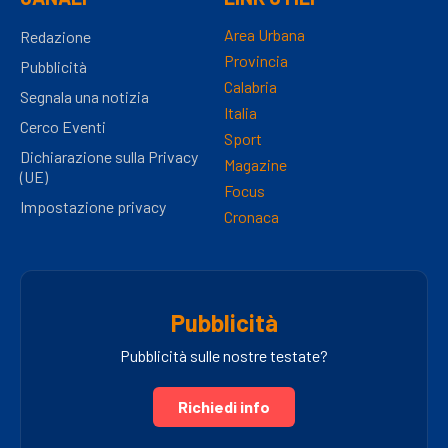
Area Urbana
Redazione
Provincia
Pubblicità
Calabria
Segnala una notizia
Italia
Cerco Eventi
Sport
Dichiarazione sulla Privacy
Magazine
(UE)
Focus
Impostazione privacy
Cronaca
Pubblicità
Pubblicità sulle nostre testate?
Richiedi info