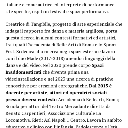
italiane e come autrice ed interprete di performance
site specific, ospiti in festival e spazi performativi.
Creatrice di Tangibile, progetto di arte esperienziale che
indaga il rapporto fra danza e materia argillosa, porta
questa ricerca in alcuni contesti formativi ed artistici,
fra i quali l’Accademia di Belle Arti di Roma e lo Sponz
Fest. Si dedica alla ricerca negli spazi esterni e lavoro
con il duo Made (2017-2018) unendo i linguaggi della
danza e del video. Nel 2020 prende corpo
Spazi
Inaddomesticati
che diventa prima una
videoinstallazione e nel 2023 una ricerca di pratiche
conoscitive per creazioni coreografiche.
Dal 2015 è
docente per artiste, attori ed operatrici sociali
presso diversi contesti:
Accademia di Bellearti, Roma;
Scuola per attori del Teatro Mercadante diretta da
Renato Carpentieri; Associazione Culturale La
Locomotiva, Rieti; Asl Napoli 1 Centro. Lavora in ambito
educativo e clinico con l’infanzia, l’adolescenza e l’età