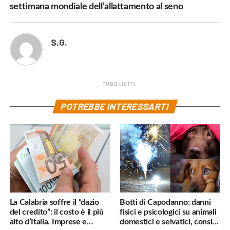
settimana mondiale dell’allattamento al seno
S.G.
PUBBLICITÀ
POTREBBE INTERESSARTI
La Calabria soffre il “dazio
Botti di Capodanno: danni
del credito”: il costo è il più
fisici e psicologici su animali
alto d’Italia. Imprese e
domestici e selvatici, consigli