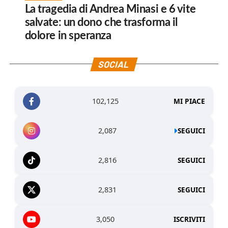
La tragedia di Andrea Minasi e 6 vite
salvate: un dono che trasforma il
dolore in speranza
SOCIAL
102,125
MI PIACE
2,087
SEGUICI
2,816
SEGUICI
2,831
SEGUICI
3,050
ISCRIVITI