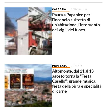
CALABRIA
36 minuti fa
Paura a Papanice per
l’incendio sul tetto di
un’abitazione, l’intervento
dei vigili del fuoco
PROVINCIA
1 ora fa
Altomonte, dal 11 al 13
agosto torna la “Festa
Casello”: grande musica,
festa della birra e specialità
di carne