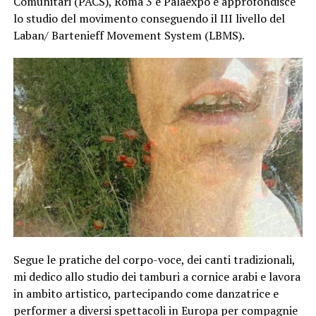
Comunitari (PACS), Roma 3 e Palaexpo e approfondisce
lo studio del movimento conseguendo il III livello del
Laban/ Bartenieff Movement System (LBMS).
Segue le pratiche del corpo-voce, dei canti tradizionali,
mi dedico allo studio dei tamburi a cornice arabi e lavora
in ambito artistico, partecipando come danzatrice e
performer a diversi spettacoli in Europa per compagnie