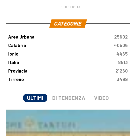
PUBBLICITÀ
.
CATEGORIE
Area Urbana
25602
Calabria
40506
Ionio
4465
Italia
8513
Provincia
21260
Tirreno
3499
ULTIMI
DI TENDENZA
VIDEO