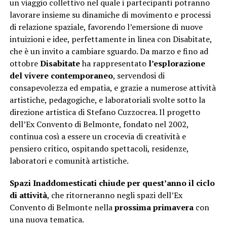
un viaggio collettivo nel quale i partecipanti potranno
lavorare insieme su dinamiche di movimento e processi
di relazione spaziale, favorendo l’emersione di nuove
intuizioni e idee, perfettamente in linea con Disabitate,
che è un invito a cambiare sguardo. Da marzo e fino ad
ottobre
Disabitate
ha rappresentato
l’esplorazione
del vivere contemporaneo
, servendosi di
consapevolezza ed empatia, e grazie a numerose attività
artistiche, pedagogiche, e laboratoriali svolte sotto la
direzione artistica di Stefano Cuzzocrea. Il progetto
dell’Ex Convento di Belmonte, fondato nel 2002,
continua così a essere un crocevia di creatività e
pensiero critico, ospitando spettacoli, residenze,
laboratori e comunità artistiche.
Spazi Inaddomesticati chiude per quest’anno il ciclo
di attività
, che ritorneranno negli spazi dell’Ex
Convento di Belmonte nella
prossima primavera
con
una nuova tematica.