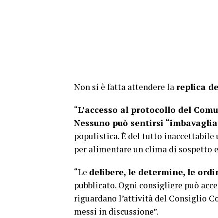
Non si è fatta attendere la
replica d
“
L’accesso al protocollo del Com
Nessuno può sentirsi “imbavaglia
populistica. È del tutto inaccettabile
per alimentare un clima di sospetto e
“Le
delibere, le determine, le ord
pubblicato. Ogni consigliere può acce
riguardano l’attività del Consiglio C
messi in discussione”.