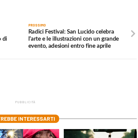
PROSSIMO
Radici Festival: San Lucido celebra
 di
l’arte e le illustrazioni con un grande
evento, adesioni entro fine aprile
PUBBLICITÀ
REBBE INTERESSARTI