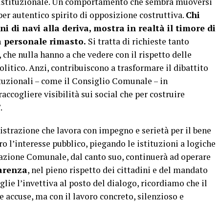
 istituzionale. Un comportamento che sembra muoversi
per autentico spirito di opposizione costruttiva.
Chi
 di navi alla deriva, mostra in realtà il timore di
tà personale rimasto.
Si tratta di richieste tanto
che nulla hanno a che vedere con il rispetto delle
olitico. Anzi, contribuiscono a trasformare il dibattito
tuzionali – come il Consiglio Comunale – in
raccogliere visibilità sui social che per costruire
.
strazione che lavora con impegno e serietà per il bene
tro l’interesse pubblico, piegando le istituzioni a logiche
azione Comunale, dal canto suo, continuerà ad operare
parenza
, nel pieno rispetto dei cittadini e del mandato
lie l’invettiva al posto del dialogo, ricordiamo che il
 accuse, ma con il lavoro concreto, silenzioso e