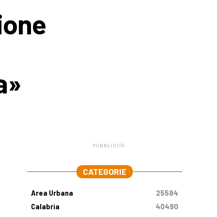
ione
a»
PUBBLICITÀ
.
CATEGORIE
Area Urbana
25594
Calabria
40490