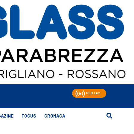
AZINE
FOCUS
CRONACA