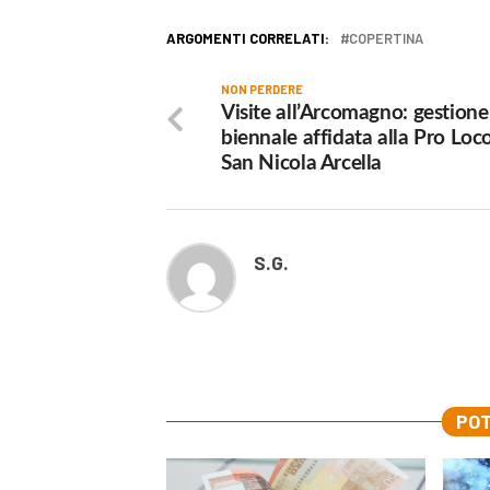
ARGOMENTI CORRELATI:
COPERTINA
NON PERDERE
Visite all’Arcomagno: gestione
biennale affidata alla Pro Loco
San Nicola Arcella
S.G.
POT