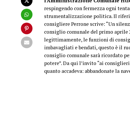
l’Amministrazione Comunale ritien
respingendo con fermezza ogni tentati
strumentalizzazione politica. Il rifer
consigliere Perrone scrive: “Un silenz
consiglio comunale del primo aprile 20
legittimamente, le funzioni di consig
imbavagliati e bendati, questo è il ru
consiglio comunale sarà ricordato per
potere”. Da qui l’invito “ai consiglie
quanto accadeva: abbandonate la nave