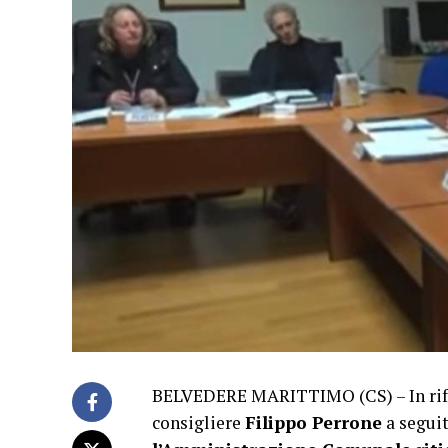
BELVEDERE MARITTIMO (CS) – In rife
consigliere
Filippo Perrone
a seguit