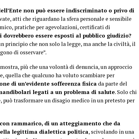
dell’Ente non può essere indiscriminato o privo di
ate, atti che riguardano la sfera personale e sensibile
mico, pratiche per agevolazioni, certificati di
 dovrebbero essere esposti al pubblico giudizio?
n principio che non solo la legge, ma anche la civiltà, il
gono di osservare”.
imostra, più che una volontà di denuncia, un approccio
che, quella che qualcuno ha voluto scambiare per
ione di un’evidente sofferenza fisica
da parte del
 mandibolari legati a un problema di salute
. Solo chi
e, può trasformare un disagio medico in un pretesto per
 con rammarico, di un atteggiamento che da
lla legittima dialettica politica
, scivolando in una