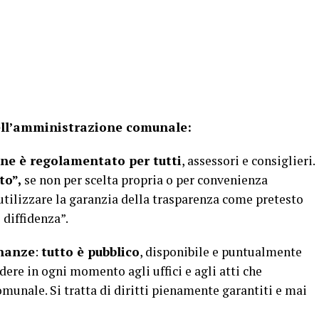
ell’amministrazione comunale:
une è regolamentato per tutti
, assessori e consiglieri.
to”,
se non per scelta propria o per convenienza
 utilizzare la garanzia della trasparenza come pretesto
 diffidenza”.
inanze
:
tutto è pubblico
, disponibile e puntualmente
dere in ogni momento agli uffici e agli atti che
omunale. Si tratta di diritti pienamente garantiti e mai