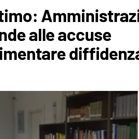
ttimo: Amministraz
nde alle accuse
limentare diffidenz