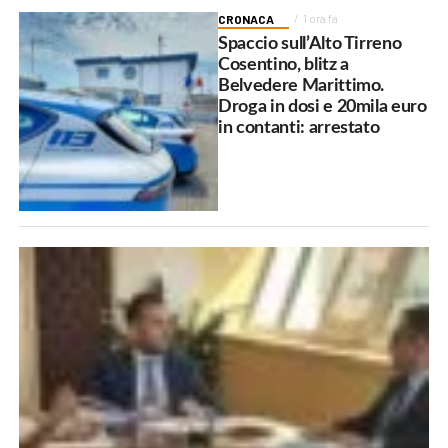
CRONACA
1 ora fa
Spaccio sull’Alto Tirreno
Cosentino, blitz a
Belvedere Marittimo.
Droga in dosi e 20mila euro
in contanti: arrestato