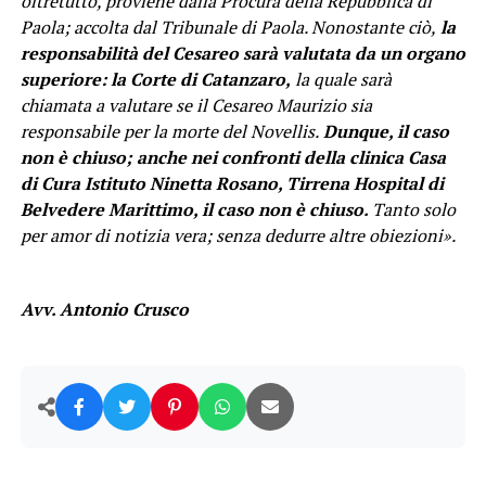
oltretutto, proviene dalla Procura della Repubblica di
Paola; accolta dal Tribunale di Paola. Nonostante ciò,
la
responsabilità del Cesareo sarà valutata da un organo
superiore: la Corte di Catanzaro,
la quale sarà
chiamata a valutare se il Cesareo Maurizio sia
responsabile per la morte del Novellis.
Dunque, il caso
non è chiuso; anche nei confronti della clinica Casa
di Cura Istituto Ninetta Rosano, Tirrena Hospital di
Belvedere Marittimo, il caso non è chiuso.
Tanto solo
per amor di notizia vera; senza dedurre altre obiezioni».
Avv. Antonio Crusco