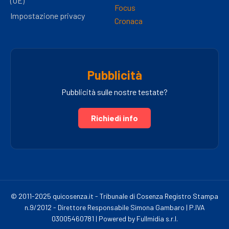
(UE)
Focus
Impostazione privacy
Cronaca
Pubblicità
Pubblicità sulle nostre testate?
Richiedi info
© 2011-2025 quicosenza.it - Tribunale di Cosenza Registro Stampa
n.9/2012 - Direttore Responsabile Simona Gambaro | P.IVA
03005460781 | Powered by Fullmidia s.r.l.