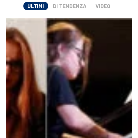
ULTIMI
DI TENDENZA
VIDEO