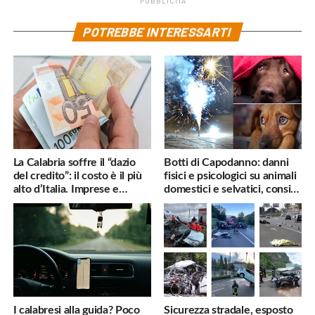
PUBBLICITÀ
POTREBBE INTERESSARTI
La Calabria soffre il “dazio
Botti di Capodanno: danni
del credito”: il costo è il più
fisici e psicologici su animali
alto d’Italia. Imprese e
domestici e selvatici, consigli
famiglie penalizzate
utili
I calabresi alla guida? Poco
Sicurezza stradale, esposto