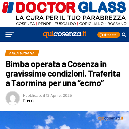
AREA URBANA
Bimba operata a Cosenza in
gravissime condizioni. Traferita
a Taormina per una “ecmo”
Pubblicato
il
12 Aprile, 2025
Di
M.G.