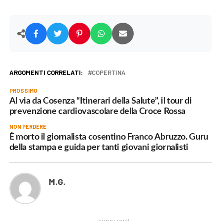
ARGOMENTI CORRELATI:
COPERTINA
PROSSIMO
Al via da Cosenza “Itinerari della Salute”, il tour di
prevenzione cardiovascolare della Croce Rossa
NON PERDERE
È morto il giornalista cosentino Franco Abruzzo. Guru
della stampa e guida per tanti giovani giornalisti
M.G.