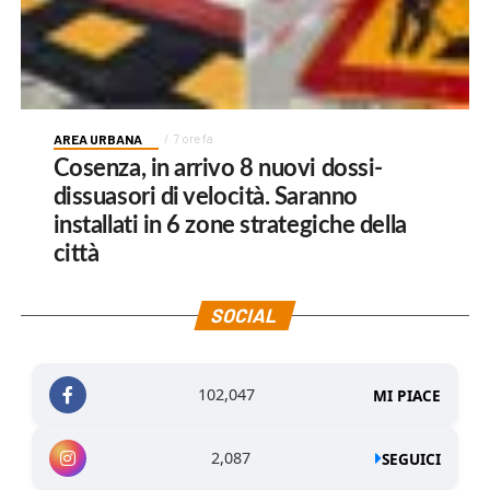
AREA URBANA
7 ore fa
Cosenza, in arrivo 8 nuovi dossi-
dissuasori di velocità. Saranno
installati in 6 zone strategiche della
città
SOCIAL
102,047
MI PIACE
2,087
SEGUICI