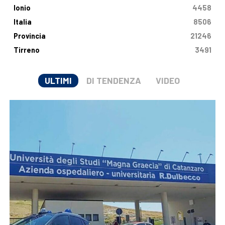
Ionio
4458
Italia
8506
Provincia
21246
Tirreno
3491
ULTIMI
DI TENDENZA
VIDEO