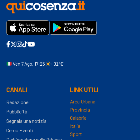
Ven 7 Ago, 17:25
+31°C
CANALI
LINK UTILI
Area Urbana
Redazione
Provincia
Pubblicità
Calabria
Segnala una notizia
Italia
Cerco Eventi
Sport
Dichiarazione sulla Privacy