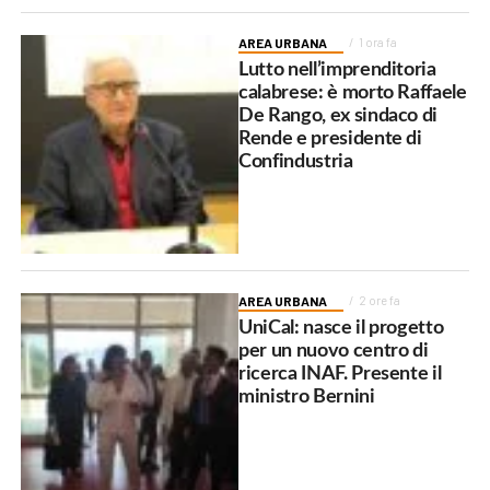
AREA URBANA
1 ora fa
Lutto nell’imprenditoria
calabrese: è morto Raffaele
De Rango, ex sindaco di
Rende e presidente di
Confindustria
AREA URBANA
2 ore fa
UniCal: nasce il progetto
per un nuovo centro di
ricerca INAF. Presente il
ministro Bernini