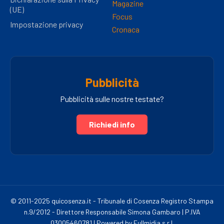
Magazine
(UE)
Focus
Impostazione privacy
Cronaca
Pubblicità
Pubblicità sulle nostre testate?
Richiedi info
© 2011-2025 quicosenza.it - Tribunale di Cosenza Registro Stampa
n.9/2012 - Direttore Responsabile Simona Gambaro | P.IVA
03005460781 | Powered by Fullmidia s.r.l.