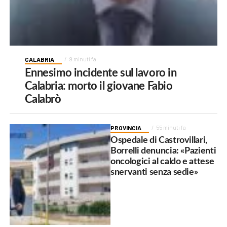
CALABRIA
9 minuti fa
Ennesimo incidente sul lavoro in
Calabria: morto il giovane Fabio
Calabrò
PROVINCIA
55 minuti fa
Ospedale di Castrovillari,
Borrelli denuncia: «Pazienti
oncologici al caldo e attese
snervanti senza sedie»