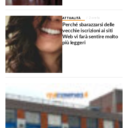
ATTUALITÀ
2 ore fa
Perché sbarazzarsi delle
vecchie iscrizioni ai siti
Web vi farà sentire molto
più leggeri