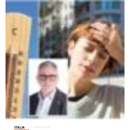
ITALIA
15 minuti fa