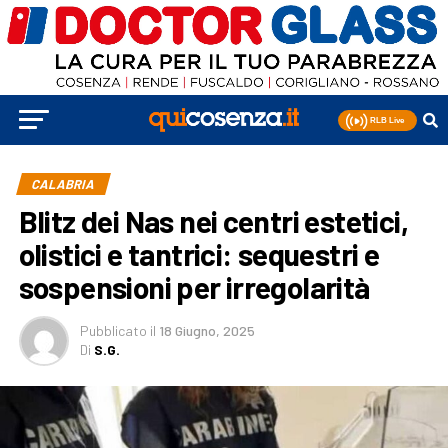
CALABRIA
Blitz dei Nas nei centri estetici,
olistici e tantrici: sequestri e
sospensioni per irregolarità
Pubblicato
il
18 Giugno, 2025
Di
S.G.