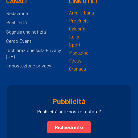
CANALI
LINK UTILI
Area Urbana
Redazione
Provincia
Pubblicità
Calabria
Segnala una notizia
Italia
Cerco Eventi
Sport
Dichiarazione sulla Privacy
Magazine
(UE)
Focus
Impostazione privacy
Cronaca
Pubblicità
Pubblicità sulle nostre testate?
Richiedi info