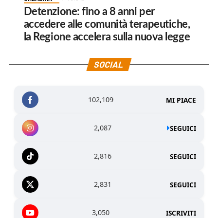
Detenzione: fino a 8 anni per
accedere alle comunità terapeutiche,
la Regione accelera sulla nuova legge
SOCIAL
102,109
MI PIACE
2,087
SEGUICI
2,816
SEGUICI
2,831
SEGUICI
3,050
ISCRIVITI