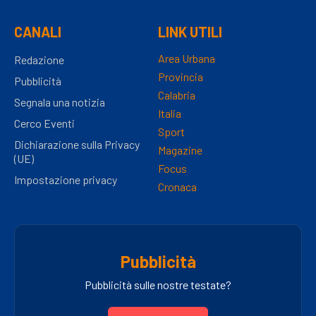
CANALI
LINK UTILI
Area Urbana
Redazione
Provincia
Pubblicità
Calabria
Segnala una notizia
Italia
Cerco Eventi
Sport
Dichiarazione sulla Privacy
Magazine
(UE)
Focus
Impostazione privacy
Cronaca
Pubblicità
Pubblicità sulle nostre testate?