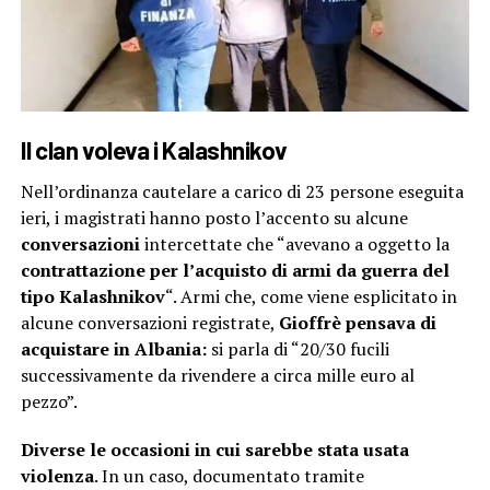
Il clan voleva i Kalashnikov
Nell’ordinanza cautelare a carico di 23 persone eseguita
ieri, i magistrati hanno posto l’accento su alcune
conversazioni
intercettate che “avevano a oggetto la
contrattazione per l’acquisto di armi da guerra del
tipo Kalashnikov
“. Armi che, come viene esplicitato in
alcune conversazioni registrate,
Gioffrè pensava di
acquistare in Albania:
si parla di “20/30 fucili
successivamente da rivendere a circa mille euro al
pezzo”.
Diverse le occasioni in cui sarebbe stata usata
violenza
. In un caso, documentato tramite