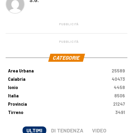
S.G.
PUBBLICITÀ
PUBBLICITÀ
.
CATEGORIE
Area Urbana
25589
Calabria
40473
Ionio
4458
Italia
8506
Provincia
21247
Tirreno
3491
ULTIMI
DI TENDENZA
VIDEO