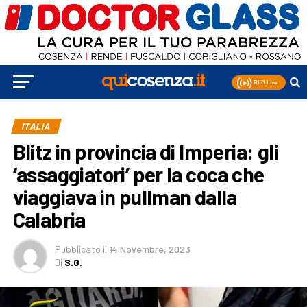
ITALIA
Blitz in provincia di Imperia: gli
‘assaggiatori’ per la coca che
viaggiava in pullman dalla
Calabria
Pubblicato
il
14 Novembre, 2023
Di
S.G.