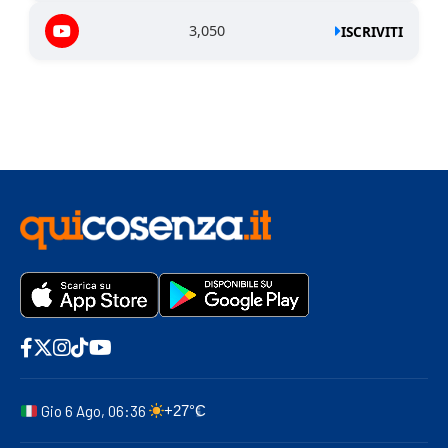
3,050
ISCRIVITI
Gio 6 Ago, 06:36
+27°C