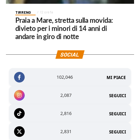
TIRRENO
12 ore fa
Praia a Mare, stretta sulla movida:
divieto per i minori di 14 anni di
andare in giro di notte
SOCIAL
102,046
MI PIACE
2,087
SEGUICI
2,816
SEGUICI
2,831
SEGUICI