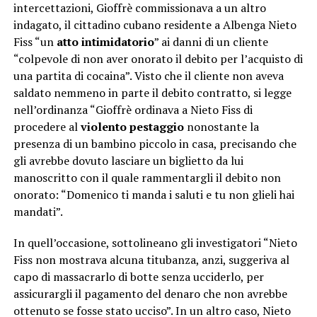
intercettazioni, Gioffrè commissionava a un altro
indagato, il cittadino cubano residente a Albenga Nieto
Fiss “un
atto intimidatorio
” ai danni di un cliente
“colpevole di non aver onorato il debito per l’acquisto di
una partita di cocaina”. Visto che il cliente non aveva
saldato nemmeno in parte il debito contratto, si legge
nell’ordinanza “Gioffrè ordinava a Nieto Fiss di
procedere al
violento pestaggio
nonostante la
presenza di un bambino piccolo in casa, precisando che
gli avrebbe dovuto lasciare un biglietto da lui
manoscritto con il quale rammentargli il debito non
onorato: “Domenico ti manda i saluti e tu non glieli hai
mandati”.
In quell’occasione, sottolineano gli investigatori “Nieto
Fiss non mostrava alcuna titubanza, anzi, suggeriva al
capo di massacrarlo di botte senza ucciderlo, per
assicurargli il pagamento del denaro che non avrebbe
ottenuto se fosse stato ucciso”. In un altro caso, Nieto