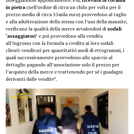
noleggiandole appositamente. Poi,
ricevuta la cocaina
in pietra
(nell’ordine di circa un chilo per volta per il
prezzo medio di circa 35mila euro) provvedono al taglio
e alla adulterazione della stessa con l’uso della mannite,
verificano la qualità della merce avvalendosi di
sodali
‘assaggiatori’
e poi provvedono alla vendita
all’ingrosso con la formula a credito ai loro sodali-
clienti-venditori per quantitativi medi di ettogrammi, i
quali successivamente provvedono allo spaccio al
dettaglio pagando all’associazione solo il prezzo per
l’acquisto della merce e trattenendo per sé i guadagni
derivanti dalle vendite”.