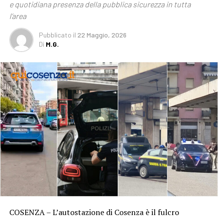
e quotidiana presenza della pubblica sicurezza in tutta
l’area
Pubblicato
il
22 Maggio, 2026
Di
M.G.
COSENZA – L’autostazione di Cosenza è il fulcro