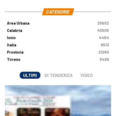
.
CATEGORIE
Area Urbana
25602
Calabria
40505
Ionio
4464
Italia
8513
Provincia
21260
Tirreno
3499
ULTIMI
DI TENDENZA
VIDEO