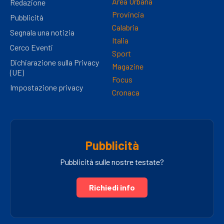
Area Urbana
Redazione
Provincia
Pubblicità
Calabria
Segnala una notizia
Italia
Cerco Eventi
Sport
Dichiarazione sulla Privacy
Magazine
(UE)
Focus
Impostazione privacy
Cronaca
Pubblicità
Pubblicità sulle nostre testate?
Richiedi info