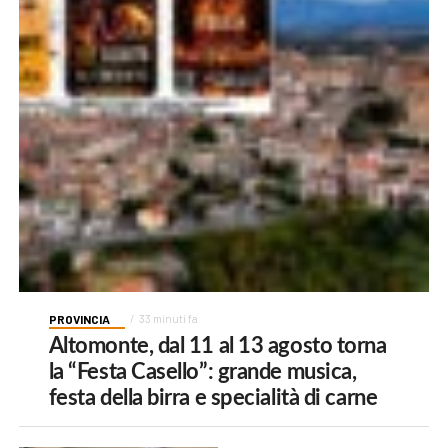
PROVINCIA
33 minuti fa
Altomonte, dal 11 al 13 agosto torna
la “Festa Casello”: grande musica,
festa della birra e specialità di carne