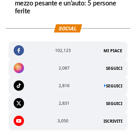
mezzo pesante e un’auto: 5 persone
ferite
SOCIAL
102,123
MI PIACE
2,087
SEGUICI
2,816
SEGUICI
2,831
SEGUICI
3,050
ISCRIVITI