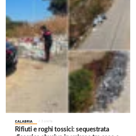
CALABRIA
3 ore fa
Rifiuti e roghi tossici: sequestrata