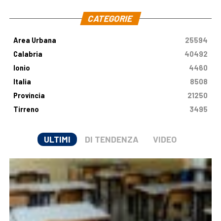
CATEGORIE
Area Urbana
25594
Calabria
40492
Ionio
4460
Italia
8508
Provincia
21250
Tirreno
3495
ULTIMI
DI TENDENZA
VIDEO