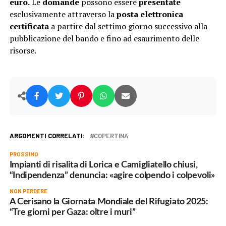
euro.
Le
domande
possono essere
presentate
esclusivamente attraverso la
posta elettronica
certificata
a partire dal settimo giorno successivo alla
pubblicazione del bando e fino ad esaurimento delle
risorse.
ARGOMENTI CORRELATI:
COPERTINA
PROSSIMO
Impianti di risalita di Lorica e Camigliatello chiusi,
“Indipendenza” denuncia: «agire colpendo i colpevoli»
NON PERDERE
A Cerisano la Giornata Mondiale del Rifugiato 2025:
“Tre giorni per Gaza: oltre i muri”