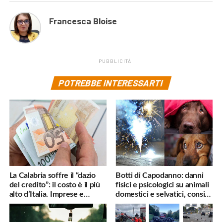
Francesca Bloise
PUBBLICITÀ
POTREBBE INTERESSARTI
La Calabria soffre il “dazio
Botti di Capodanno: danni
del credito”: il costo è il più
fisici e psicologici su animali
alto d’Italia. Imprese e
domestici e selvatici, consigli
famiglie penalizzate
utili