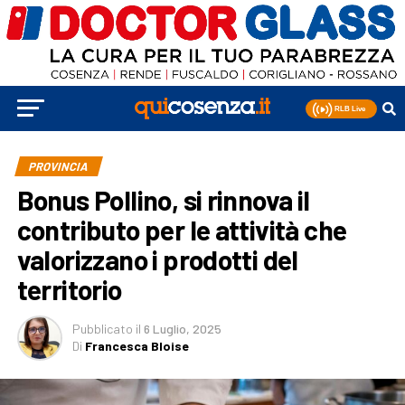
PROVINCIA
Bonus Pollino, si rinnova il
contributo per le attività che
valorizzano i prodotti del
territorio
Pubblicato
il
6 Luglio, 2025
Di
Francesca Bloise