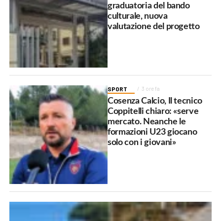
graduatoria del bando
culturale, nuova
valutazione del progetto
SPORT
3 ore fa
Cosenza Calcio, Il tecnico
Coppitelli chiaro: «serve
mercato. Neanche le
formazioni U23 giocano
solo con i giovani»