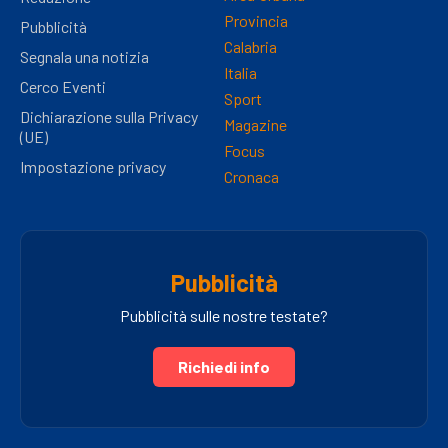
Provincia
Pubblicità
Calabria
Segnala una notizia
Italia
Cerco Eventi
Sport
Dichiarazione sulla Privacy
Magazine
(UE)
Focus
Impostazione privacy
Cronaca
Pubblicità
Pubblicità sulle nostre testate?
Richiedi info