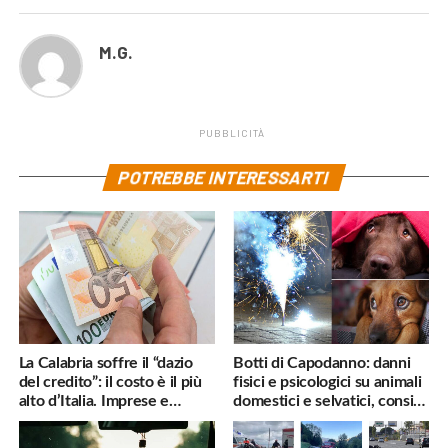
M.G.
PUBBLICITÀ
POTREBBE INTERESSARTI
La Calabria soffre il “dazio
Botti di Capodanno: danni
del credito”: il costo è il più
fisici e psicologici su animali
alto d’Italia. Imprese e
domestici e selvatici, consigli
famiglie penalizzate
utili