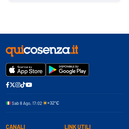
Sab 8 Ago, 17:02
+32°C
CANALI
LINK UTILI