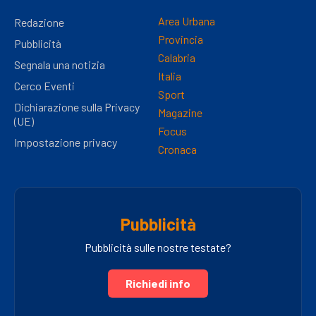
Area Urbana
Redazione
Provincia
Pubblicità
Calabria
Segnala una notizia
Italia
Cerco Eventi
Sport
Dichiarazione sulla Privacy
Magazine
(UE)
Focus
Impostazione privacy
Cronaca
Pubblicità
Pubblicità sulle nostre testate?
Richiedi info