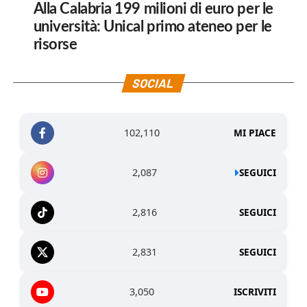
Alla Calabria 199 milioni di euro per le
università: Unical primo ateneo per le
risorse
SOCIAL
102,110
MI PIACE
2,087
SEGUICI
2,816
SEGUICI
2,831
SEGUICI
3,050
ISCRIVITI