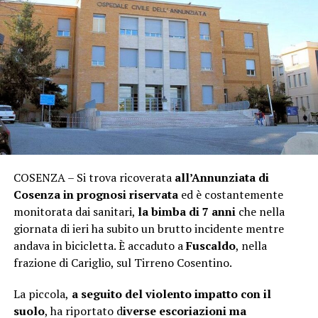
COSENZA – Si trova ricoverata
all’Annunziata di
Cosenza in prognosi riservata
ed è costantemente
monitorata dai sanitari,
la bimba di 7 anni
che nella
giornata di ieri ha subito un brutto incidente mentre
andava in bicicletta. È accaduto a
Fuscaldo
, nella
frazione di Cariglio, sul Tirreno Cosentino.
La piccola,
a seguito del violento impatto con il
suolo
, ha riportato d
iverse escoriazioni ma