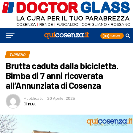
TIRRENO
Brutta caduta dalla bicicletta.
Bimba di 7 anni ricoverata
all’Annunziata di Cosenza
Pubblicato
il
20 Aprile, 2025
Di
M.G.