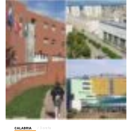
CALABRIA
3 ore fa