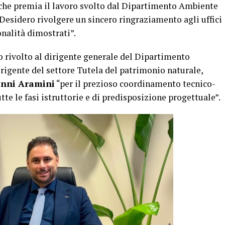
che premia il lavoro svolto dal Dipartimento Ambiente
 Desidero rivolgere un sincero ringraziamento agli uffici
onalità dimostrati”.
o rivolto al dirigente generale del Dipartimento
dirigente del settore Tutela del patrimonio naturale,
anni Aramini
“per il prezioso coordinamento tecnico-
te le fasi istruttorie e di predisposizione progettuale”.