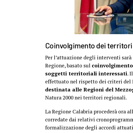
Coinvolgimento dei territori
Per l’attuazione degli interventi sar
Regione, basato sul
coinvolgimento d
soggetti territoriali interessati
. 
effettuato nel rispetto dei criteri de
destinata alle Regioni del Mezzo
Natura 2000 nei territori regionali.
La Regione Calabria procederà ora all
corredate dai relativi cronoprogrammi
formalizzazione degli accordi attuati