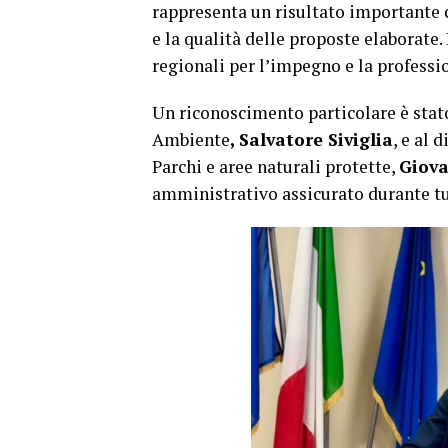
rappresenta un risultato importante 
e la qualità delle proposte elaborate.
regionali per l’impegno e la professi
Un riconoscimento particolare è stat
Ambiente
, Salvatore Siviglia
, e al 
Parchi e aree naturali protette,
Giov
amministrativo assicurato durante tut