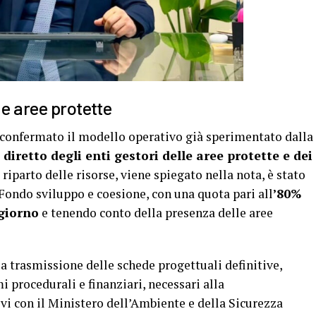
 e aree protette
à confermato il modello operativo già sperimentato dalla
iretto degli enti gestori delle aree protette e dei
Il riparto delle risorse, viene spiegato nella nota, è stato
l Fondo sviluppo e coesione, con una quota pari all
’80%
giorno
e tenendo conto della presenza delle aree
a trasmissione delle schede progettuali definitive,
 procedurali e finanziari, necessari alla
vi con il Ministero dell’Ambiente e della Sicurezza