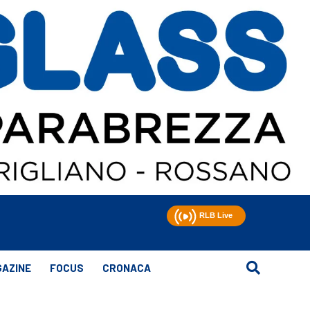
AZINE
FOCUS
CRONACA