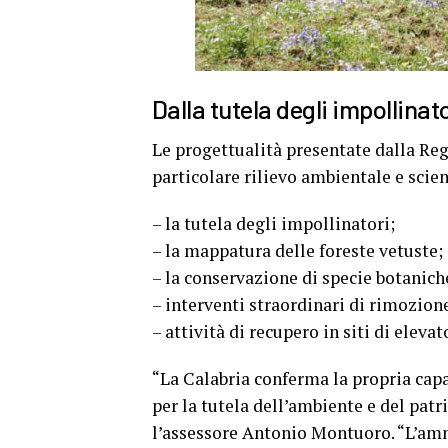
Dalla tutela degli impollinat
Le progettualità presentate dalla Re
particolare rilievo ambientale e scient
– la tutela degli impollinatori;
– la mappatura delle foreste vetuste;
– la conservazione di specie botanich
– interventi straordinari di rimozione
– attività di recupero in siti di eleva
“La Calabria conferma la propria capa
per la tutela dell’ambiente e del patr
l’assessore Antonio Montuoro. “L’amm