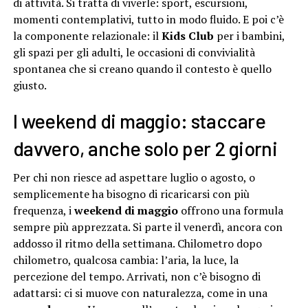
di attività. Si tratta di viverle: sport, escursioni,
momenti contemplativi, tutto in modo fluido. E poi c’è
la componente relazionale: il
Kids Club
per i bambini,
gli spazi per gli adulti, le occasioni di convivialità
spontanea che si creano quando il contesto è quello
giusto.
I weekend di maggio: staccare
davvero, anche solo per 2 giorni
Per chi non riesce ad aspettare luglio o agosto, o
semplicemente ha bisogno di ricaricarsi con più
frequenza, i
weekend di maggio
offrono una formula
sempre più apprezzata. Si parte il venerdì, ancora con
addosso il ritmo della settimana. Chilometro dopo
chilometro, qualcosa cambia: l’aria, la luce, la
percezione del tempo. Arrivati, non c’è bisogno di
adattarsi: ci si muove con naturalezza, come in una