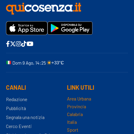
Dom 9 Ago, 14:25
+33°C
CANALI
LINK UTILI
Area Urbana
Redazione
Provincia
Pubblicità
Calabria
Segnala una notizia
Italia
Cerco Eventi
Sport