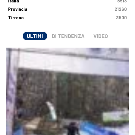
Italia
8513
Provincia
21260
Tirreno
3500
ULTIMI
DI TENDENZA
VIDEO