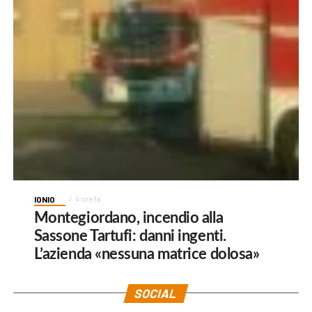
IONIO
4 ore fa
Montegiordano, incendio alla
Sassone Tartufi: danni ingenti.
L’azienda «nessuna matrice dolosa»
SOCIAL