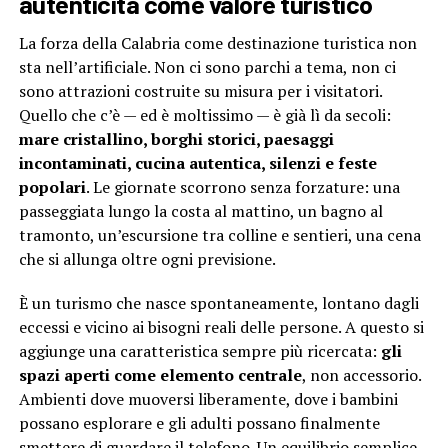
autenticità come valore turistico
La forza della Calabria come destinazione turistica non
sta nell’artificiale. Non ci sono parchi a tema, non ci
sono attrazioni costruite su misura per i visitatori.
Quello che c’è — ed è moltissimo — è già lì da secoli:
mare cristallino, borghi storici, paesaggi
incontaminati, cucina autentica, silenzi e feste
popolari
. Le giornate scorrono senza forzature: una
passeggiata lungo la costa al mattino, un bagno al
tramonto, un’escursione tra colline e sentieri, una cena
che si allunga oltre ogni previsione.
È un turismo che nasce spontaneamente, lontano dagli
eccessi e vicino ai bisogni reali delle persone. A questo si
aggiunge una caratteristica sempre più ricercata:
gli
spazi aperti come elemento centrale
, non accessorio.
Ambienti dove muoversi liberamente, dove i bambini
possano esplorare e gli adulti possano finalmente
smettere di guardare il telefono. Un equilibrio semplice