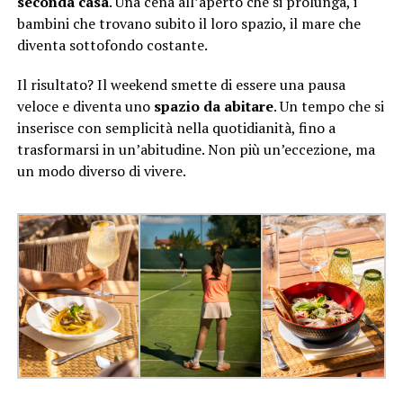
seconda casa
. Una cena all’aperto che si prolunga, i
bambini che trovano subito il loro spazio, il mare che
diventa sottofondo costante.
Il risultato? Il weekend smette di essere una pausa
veloce e diventa uno
spazio da abitare
. Un tempo che si
inserisce con semplicità nella quotidianità, fino a
trasformarsi in un’abitudine. Non più un’eccezione, ma
un modo diverso di vivere.