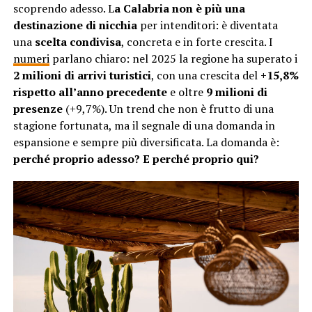
scoprendo adesso. L
a Calabria non è più una
destinazione di nicchia
per intenditori: è diventata
una
scelta condivisa
, concreta e in forte crescita. I
numeri
parlano chiaro: nel 2025 la regione ha superato i
2 milioni di arrivi turistici
, con una crescita del
+15,8%
rispetto all’anno precedente
e oltre
9 milioni di
presenze
(+9,7%). Un trend che non è frutto di una
stagione fortunata, ma il segnale di una domanda in
espansione e sempre più diversificata. La domanda è:
perché proprio adesso? E perché proprio qui?