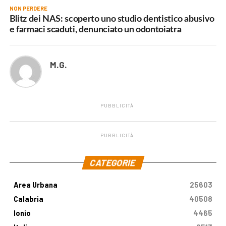
NON PERDERE
Blitz dei NAS: scoperto uno studio dentistico abusivo
e farmaci scaduti, denunciato un odontoiatra
M.G.
PUBBLICITÀ
PUBBLICITÀ
.
CATEGORIE
Area Urbana
25603
Calabria
40508
Ionio
4465