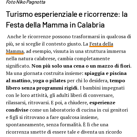
Foto
Niko Pagnotta
Turismo esperienziale e ricorrenze: la
Festa della Mamma in Calabria
Anche le ricorrenze possono trasformarsi in qualcosa di
più, se si sceglie il contesto giusto. La
Festa della
Mamma
, ad esempio, vissuta in una struttura immersa
nella natura calabrese, cambia completamente
significato.
Non più solo una cena o un mazzo di fiori
.
Ma una giornata costruita insieme
: spiaggia e piscina
al mattino, yoga o pilates
per chi lo desidera,
tempo
libero senza programmi rigidi.
I bambini impegnati
con le loro attività, gli adulti liberi di conversare,
rilassarsi, ritrovarsi. E poi, a chiudere,
esperienze
condivise
come un laboratorio di cucina in cui genitori
e figli si ritrovano a fare qualcosa insieme,
spontaneamente, senza formalità. È lì che una
ricorrenza smette di essere tale e diventa un ricordo