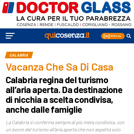
CALABRIA
Vacanza Che Sa Di Casa
Calabria regina del turismo
all’aria aperta. Da destinazione
di nicchia a scelta condivisa,
anche dalle famiglie
La Calabria si conferma sempre di più meta condivisa, con
un boom del turismo all’aria aperta che non aspetta solo