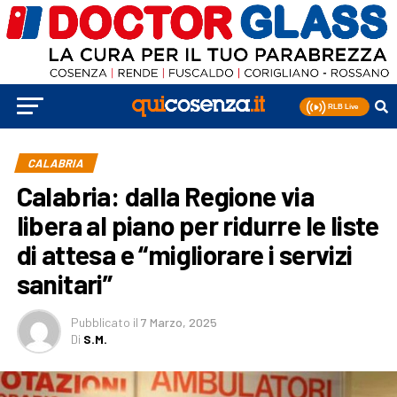
CALABRIA
Calabria: dalla Regione via
libera al piano per ridurre le liste
di attesa e “migliorare i servizi
sanitari”
Pubblicato
il
7 Marzo, 2025
Di
S.M.