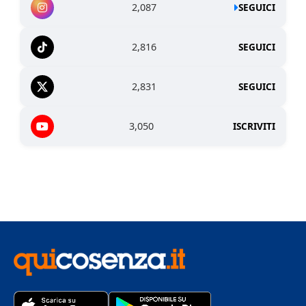
2,087
SEGUICI
2,816
SEGUICI
2,831
SEGUICI
3,050
ISCRIVITI