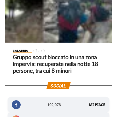
CALABRIA
3 ore fa
Gruppo scout bloccato in una zona
impervia: recuperate nella notte 18
persone, tra cui 8 minori
SOCIAL
102,078
MI PIACE