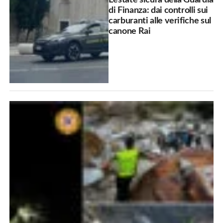
di Finanza: dai controlli sui
carburanti alle verifiche sul
canone Rai