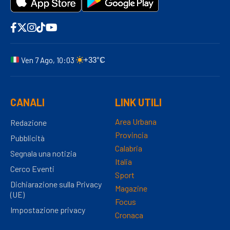
Ven 7 Ago, 10:03
+33°C
CANALI
LINK UTILI
Area Urbana
Redazione
Provincia
Pubblicità
Calabria
Segnala una notizia
Italia
Cerco Eventi
Sport
Dichiarazione sulla Privacy
Magazine
(UE)
Focus
Impostazione privacy
Cronaca