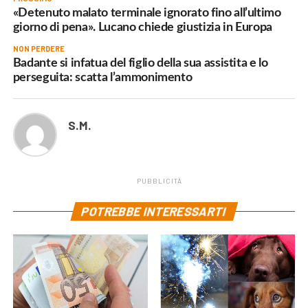
«Detenuto malato terminale ignorato fino all’ultimo
giorno di pena». Lucano chiede giustizia in Europa
NON PERDERE
Badante si infatua del figlio della sua assistita e lo
perseguita: scatta l’ammonimento
S.M.
PUBBLICITÀ
POTREBBE INTERESSARTI