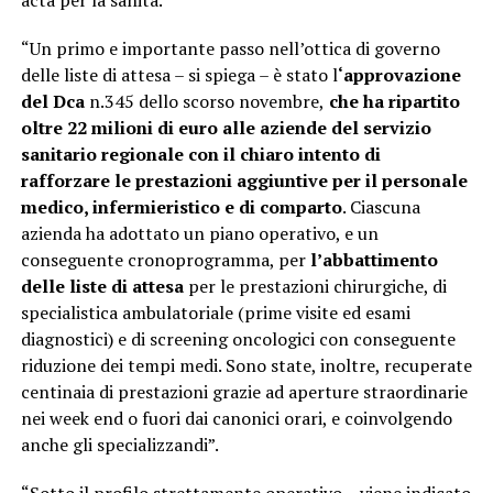
acta per la sanità.
“Un primo e importante passo nell’ottica di governo
delle liste di attesa – si spiega – è stato l
‘approvazione
del Dca
n.345 dello scorso novembre,
che ha ripartito
oltre 22 milioni di euro alle aziende del servizio
sanitario regionale con il chiaro intento di
rafforzare le prestazioni aggiuntive per il personale
medico, infermieristico e di comparto
. Ciascuna
azienda ha adottato un piano operativo, e un
conseguente cronoprogramma, per
l’abbattimento
delle liste di attesa
per le prestazioni chirurgiche, di
specialistica ambulatoriale (prime visite ed esami
diagnostici) e di screening oncologici con conseguente
riduzione dei tempi medi. Sono state, inoltre, recuperate
centinaia di prestazioni grazie ad aperture straordinarie
nei week end o fuori dai canonici orari, e coinvolgendo
anche gli specializzandi”.