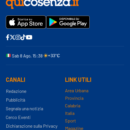
Sab 8 Ago, 15:38
+33°C
CANALI
LINK UTILI
Area Urbana
Redazione
Provincia
Pubblicità
Calabria
Segnala una notizia
Italia
Cerco Eventi
Sport
Dichiarazione sulla Privacy
Magazine