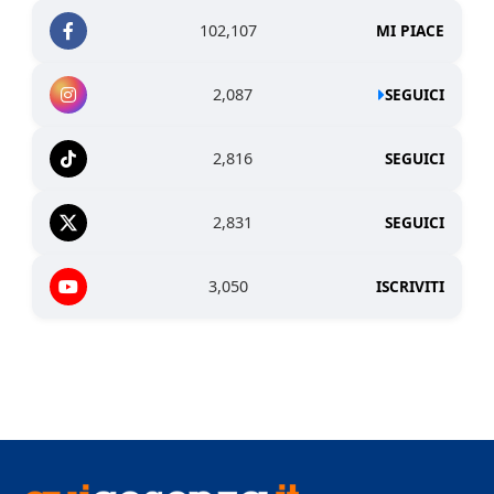
102,107
MI PIACE
2,087
SEGUICI
2,816
SEGUICI
2,831
SEGUICI
3,050
ISCRIVITI