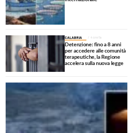
CALABRIA
4 ore fa
Detenzione: fino a 8 anni
per accedere alle comunità
terapeutiche, la Regione
accelera sulla nuova legge