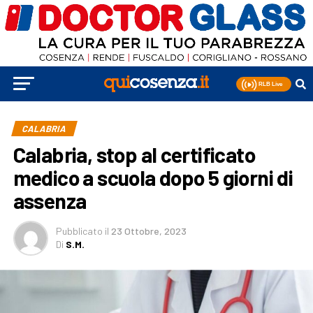
CALABRIA
Calabria, stop al certificato
medico a scuola dopo 5 giorni di
assenza
Pubblicato
il
23 Ottobre, 2023
Di
S.M.