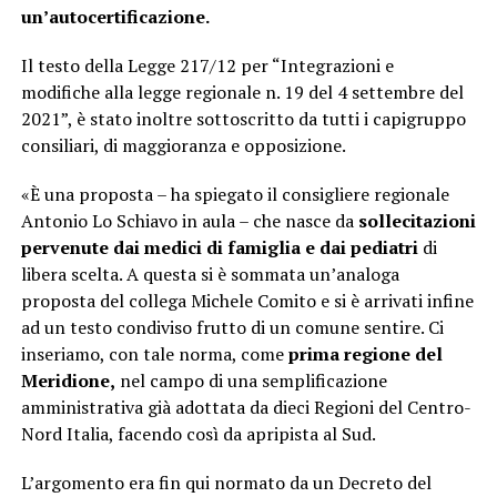
un’autocertificazione.
Il testo della Legge 217/12 per “Integrazioni e
modifiche alla legge regionale n. 19 del 4 settembre del
2021”, è stato inoltre sottoscritto da tutti i capigruppo
consiliari, di maggioranza e opposizione.
«È una proposta – ha spiegato il consigliere regionale
Antonio Lo Schiavo in aula – che nasce da
sollecitazioni
pervenute dai medici di famiglia e dai pediatri
di
libera scelta. A questa si è sommata un’analoga
proposta del collega Michele Comito e si è arrivati infine
ad un testo condiviso frutto di un comune sentire. Ci
inseriamo, con tale norma, come
prima regione del
Meridione,
nel campo di una semplificazione
amministrativa già adottata da dieci Regioni del Centro-
Nord Italia, facendo così da apripista al Sud.
L’argomento era fin qui normato da un Decreto del