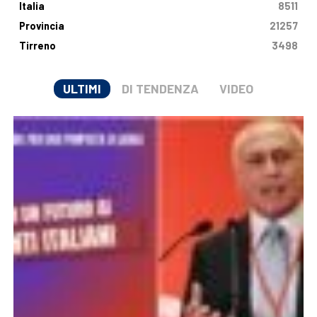
Italia
8511
Provincia
21257
Tirreno
3498
ULTIMI
DI TENDENZA
VIDEO