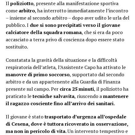
Il
poliziotto
, presente alla manifestazione sportiva
come
arbitro
, ha interrotto immediatamente l’incontro
– insieme al secondo arbitro – dopo aver udito le urla del
pubblico. I
due si sono precipitati verso il giovane
calciatore della squadra romana
, che si era da poco
accasciato a terra privo di coscienza dopo essere stato
sostituito.
Constatata la gravità della situazione e la difficoltà
respiratoria dell’atleta, l’Assistente Capo ha attivato le
manovre di primo soccorso
, supportato dal secondo
arbitro e da un appartenente alla Guardia di Finanza
presente sul campo. Per
circa 25 minuti
, il poliziotto ha
praticato le
tecniche salvavita
, riuscendo a
mantenere
il ragazzo cosciente fino all’arrivo dei sanitari.
Il giovane è stato
trasportato d’urgenza all’ospedale
di Cesena, dove è tuttora ricoverato in osservazione,
ma non in pericolo di vita
. Un intervento tempestivo e