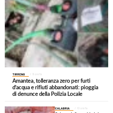
TIRRENO
9 ore fa
Amantea, tolleranza zero per furti
d’acqua e rifiuti abbandonati: pioggia
di denunce della Polizia Locale
CALABRIA
10 ore fa