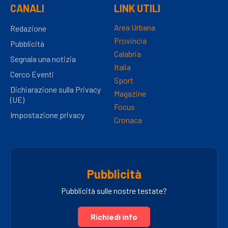
CANALI
LINK UTILI
Area Urbana
Redazione
Provincia
Pubblicità
Calabria
Segnala una notizia
Italia
Cerco Eventi
Sport
Dichiarazione sulla Privacy
Magazine
(UE)
Focus
Impostazione privacy
Cronaca
Pubblicità
Pubblicità sulle nostre testate?
Richiedi info