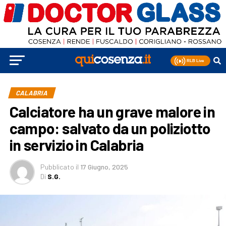
CALABRIA
Calciatore ha un grave malore in
campo: salvato da un poliziotto
in servizio in Calabria
Pubblicato
il
17 Giugno, 2025
Di
S.G.