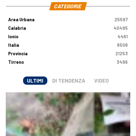
CATEGORIE
Area Urbana
25597
Calabria
40495
Ionio
4461
Italia
8508
Provincia
21253
Tirreno
3496
ULTIMI
DI TENDENZA
VIDEO