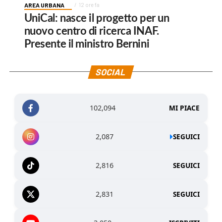
AREA URBANA
12 ore fa
UniCal: nasce il progetto per un
nuovo centro di ricerca INAF.
Presente il ministro Bernini
SOCIAL
102,094
MI PIACE
2,087
SEGUICI
2,816
SEGUICI
2,831
SEGUICI