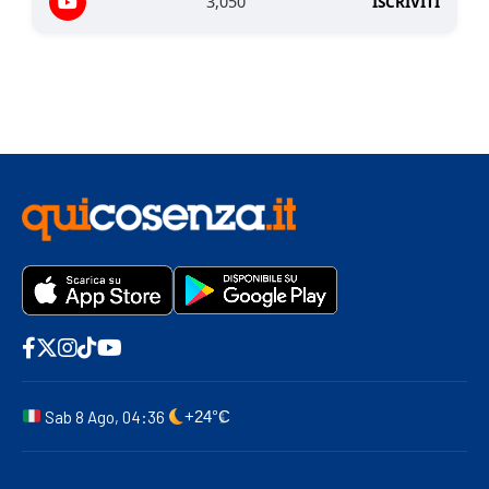
3,050
ISCRIVITI
Sab 8 Ago, 04:36
+24°C