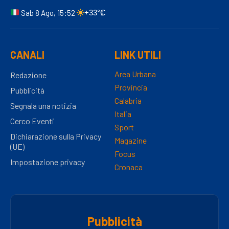
Sab 8 Ago, 15:52
+33°C
CANALI
LINK UTILI
Area Urbana
Redazione
Provincia
Pubblicità
Calabria
Segnala una notizia
Italia
Cerco Eventi
Sport
Dichiarazione sulla Privacy
Magazine
(UE)
Focus
Impostazione privacy
Cronaca
Pubblicità