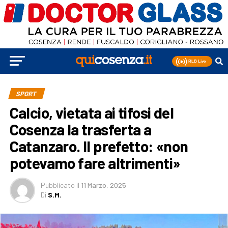
SPORT
Calcio, vietata ai tifosi del
Cosenza la trasferta a
Catanzaro. Il prefetto: «non
potevamo fare altrimenti»
Pubblicato
il
11 Marzo, 2025
Di
S.M.