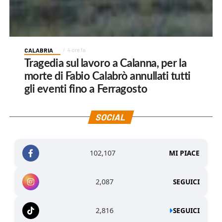
CALABRIA
4 ore fa
Tragedia sul lavoro a Calanna, per la
morte di Fabio Calabrò annullati tutti
gli eventi fino a Ferragosto
SOCIAL
102,107
MI PIACE
2,087
SEGUICI
2,816
SEGUICI