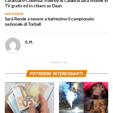
Catanzaro-Cosenza: il derby di Calabria sarà visibile in
TV gratis ed in chiaro su Dazn
NON PERDERE
Sarà Rende a tenere a battesimo il campionato
nazionale di Torball
S.M.
PUBBLICITÀ
POTREBBE INTERESSARTI