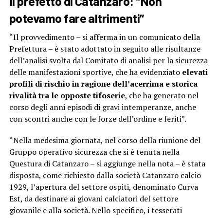
Il prefetto di Catanzaro: “Non
potevamo fare altrimenti”
“Il provvedimento – si afferma in un comunicato della
Prefettura – è stato adottato in seguito alle risultanze
dell’analisi svolta dal Comitato di analisi per la sicurezza
delle manifestazioni sportive, che ha evidenziato
elevati
profili di rischio
in ragione dell’acerrima e storica
rivalità tra le opposte tifoserie
, che ha generato nel
corso degli anni episodi di gravi intemperanze, anche
con scontri anche con le forze dell’ordine e feriti”.
“Nella medesima giornata, nel corso della riunione del
Gruppo operativo sicurezza che si è tenuta nella
Questura di Catanzaro – si aggiunge nella nota – è stata
disposta, come richiesto dalla società Catanzaro calcio
1929, l’apertura del settore ospiti, denominato Curva
Est, da destinare ai giovani calciatori del settore
giovanile e alla società. Nello specifico, i tesserati