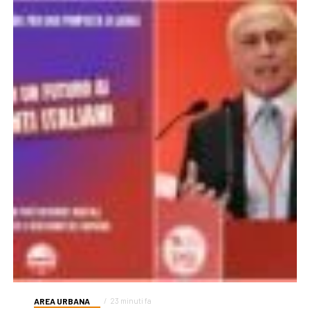
AREA URBANA
23 minuti fa