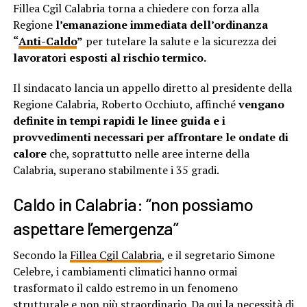
Fillea Cgil Calabria torna a chiedere con forza alla
Regione
l’emanazione immediata
dell’ordinanza
“
Anti-Caldo
”
per tutelare la salute e la sicurezza dei
lavoratori esposti al rischio termico.
Il sindacato lancia un appello diretto al presidente della
Regione Calabria, Roberto Occhiuto, affinché
vengano
definite in tempi rapidi le linee guida e i
provvedimenti necessari per affrontare le ondate di
calore
che, soprattutto nelle aree interne della
Calabria, superano stabilmente i 35 gradi.
Caldo in Calabria: “non possiamo
aspettare l’emergenza”
Secondo la
Fillea Cgil Calabria
, e il segretario Simone
Celebre, i cambiamenti climatici hanno ormai
trasformato il caldo estremo in un fenomeno
strutturale e non più straordinario. Da qui la necessità di