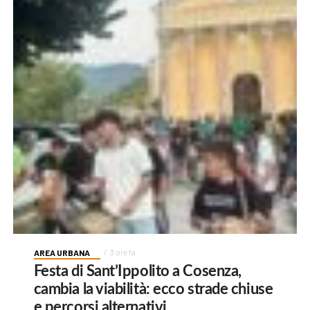
AREA URBANA
3 ore fa
Festa di Sant’Ippolito a Cosenza,
cambia la viabilità: ecco strade chiuse
e percorsi alternativi