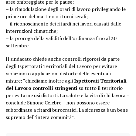
aree ombreggiate per le pause;
– la rimodulazione degli orari di lavoro privilegiando le
prime ore del mattino o i turni serali;
– il riconoscimento dei ritardi nei lavori causati dalle
interruzioni climatiche;
– la proroga della validità dell’ordinanza fino al 30
settembre.
Il sindacato chiede anche controlli rigorosi da parte
degli Ispettorati Territoriali del Lavoro per evitare
violazioni o applicazioni distorte delle eventuali
misure: “chiediamo inoltre agli
Ispettorati Territoriali
del Lavoro controlli stringenti
su tutto il territorio
per evitarne usi distorti. La salute e la vita di chi lavora –
conclude Simone Celebre – non possono essere
subordinate a ritardi burocratici. La sicurezza è un bene
supremo dell’intera comunità”.