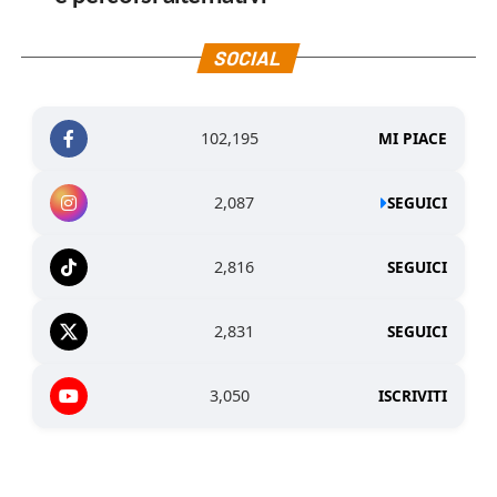
SOCIAL
102,195
MI PIACE
2,087
SEGUICI
2,816
SEGUICI
2,831
SEGUICI
3,050
ISCRIVITI