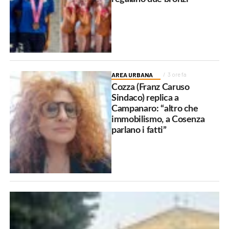
AREA URBANA
3 ore fa
Cozza (Franz Caruso
Sindaco) replica a
Campanaro: “altro che
immobilismo, a Cosenza
parlano i fatti”