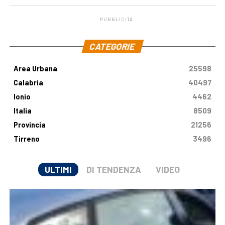
PUBBLICITÀ
.
CATEGORIE
Area Urbana
25598
Calabria
40497
Ionio
4462
Italia
8509
Provincia
21256
Tirreno
3496
ULTIMI
DI TENDENZA
VIDEO