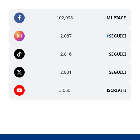
102,098
MI PIACE
2,087
SEGUICI
2,816
SEGUICI
2,831
SEGUICI
3,050
ISCRIVITI