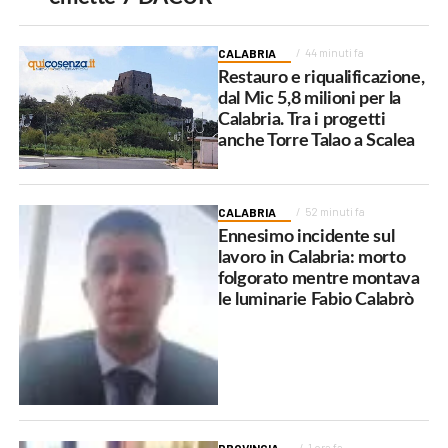
CALABRIA
44 minuti fa
Restauro e riqualificazione,
dal Mic 5,8 milioni per la
Calabria. Tra i progetti
anche Torre Talao a Scalea
CALABRIA
52 minuti fa
Ennesimo incidente sul
lavoro in Calabria: morto
folgorato mentre montava
le luminarie Fabio Calabrò
PROVINCIA
1 ora fa