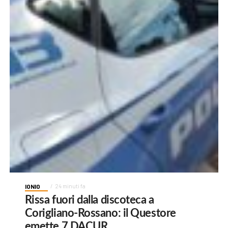
IONIO
24 minuti fa
Rissa fuori dalla discoteca a
Corigliano-Rossano: il Questore
emette 7 DACUR