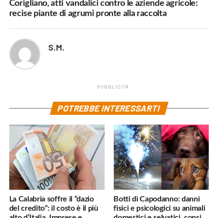
Corigliano, atti vandalici contro le aziende agricole:
recise piante di agrumi pronte alla raccolta
S.M.
PUBBLICITÀ
POTREBBE INTERESSARTI
La Calabria soffre il “dazio
Botti di Capodanno: danni
del credito”: il costo è il più
fisici e psicologici su animali
alto d’Italia. Imprese e
domestici e selvatici, consigli