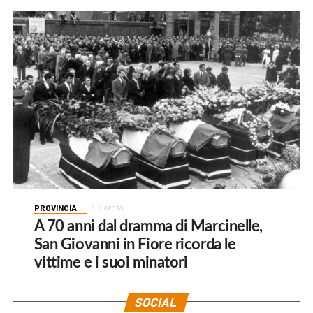
PROVINCIA
2 ore fa
A 70 anni dal dramma di Marcinelle,
San Giovanni in Fiore ricorda le
vittime e i suoi minatori
SOCIAL