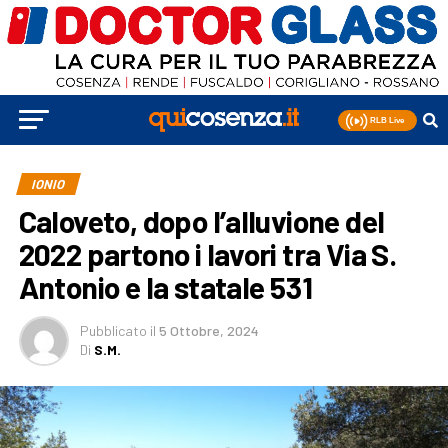
IONIO
Caloveto, dopo l’alluvione del
2022 partono i lavori tra Via S.
Antonio e la statale 531
Pubblicato
il
5 Ottobre, 2024
Di
S.M.