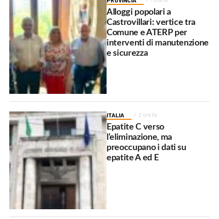
Alloggi popolari a
Castrovillari: vertice tra
Comune e ATERP per
interventi di manutenzione
e sicurezza
ITALIA
2 ore fa
Epatite C verso
l’eliminazione, ma
preoccupano i dati su
epatite A ed E