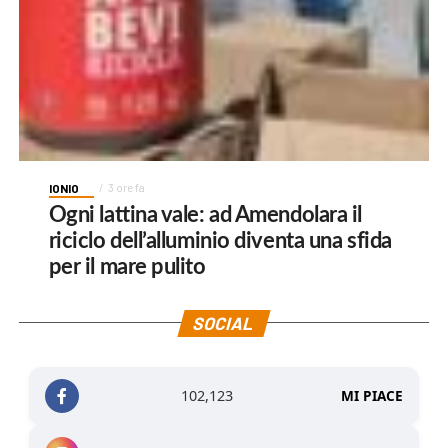
IONIO
3 ore fa
Ogni lattina vale: ad Amendolara il
riciclo dell’alluminio diventa una sfida
per il mare pulito
SOCIAL
102,123
MI PIACE