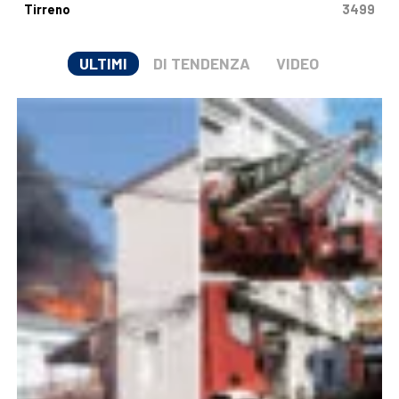
Tirreno
3499
ULTIMI
DI TENDENZA
VIDEO