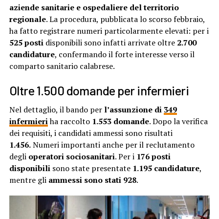
aziende sanitarie e ospedaliere del territorio
regionale
. La procedura, pubblicata lo scorso febbraio,
ha fatto registrare numeri particolarmente elevati: per i
525 posti
disponibili sono infatti arrivate oltre
2.700
candidature
, confermando il forte interesse verso il
comparto sanitario calabrese.
Oltre 1.500 domande per infermieri
Nel dettaglio, il bando per
l’assunzione di
349
infermieri
ha raccolto
1.553 domande
. Dopo la verifica
dei requisiti, i candidati ammessi sono risultati
1.456.
Numeri importanti anche per il reclutamento
degli
operatori sociosanitari
. Per i
176 posti
disponibili
sono state presentate
1.195 candidature
,
mentre gli
ammessi sono stati 928
.