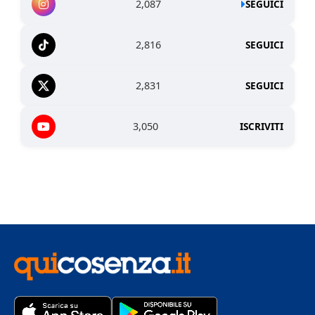
2,087
SEGUICI
2,816
SEGUICI
2,831
SEGUICI
3,050
ISCRIVITI