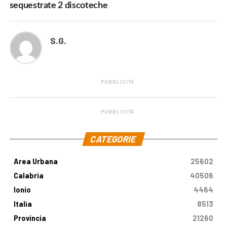
sequestrate 2 discoteche
S.G.
PUBBLICITÀ
PUBBLICITÀ
.
CATEGORIE
Area Urbana
25602
Calabria
40506
Ionio
4464
Italia
8513
Provincia
21260