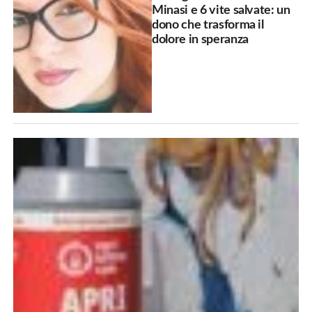
Minasi e 6 vite salvate: un
dono che trasforma il
dolore in speranza