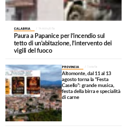
CALABRIA
14 minuti fa
Paura a Papanice per l’incendio sul
tetto di un’abitazione, l’intervento dei
vigili del fuoco
PROVINCIA
1 ora fa
Altomonte, dal 11 al 13
agosto torna la “Festa
Casello”: grande musica,
festa della birra e specialità
di carne