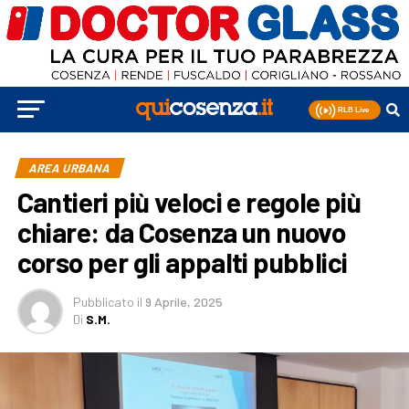
AREA URBANA
Cantieri più veloci e regole più
chiare: da Cosenza un nuovo
corso per gli appalti pubblici
Pubblicato
il
9 Aprile, 2025
Di
S.M.