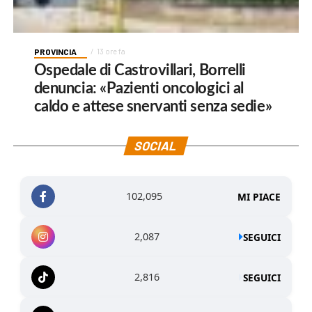
PROVINCIA
13 ore fa
Ospedale di Castrovillari, Borrelli
denuncia: «Pazienti oncologici al
caldo e attese snervanti senza sedie»
SOCIAL
102,095
MI PIACE
2,087
SEGUICI
2,816
SEGUICI