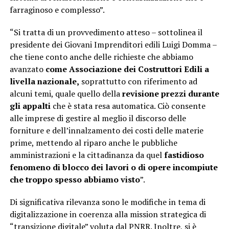
farraginoso e complesso”.
“Si tratta di un provvedimento atteso – sottolinea il
presidente dei Giovani Imprenditori edili Luigi Domma –
che tiene conto anche delle richieste che abbiamo
avanzato
come Associazione dei Costruttori Edili a
livella nazionale,
soprattutto con riferimento ad
alcuni temi, quale quello della
revisione prezzi durante
gli appalti
che è stata resa automatica. Ciò consente
alle imprese di gestire al meglio il discorso delle
forniture e dell’innalzamento dei costi delle materie
prime, mettendo al riparo anche le pubbliche
amministrazioni e la cittadinanza da quel
fastidioso
fenomeno di blocco dei lavori o di opere incompiute
che troppo spesso abbiamo visto
”.
Di significativa rilevanza sono le modifiche in tema di
digitalizzazione in coerenza alla mission strategica di
“transizione digitale” voluta dal PNRR. Inoltre, si è