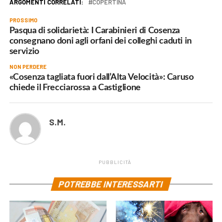
ARGOMENTI CORRELATI:
COPERTINA
PROSSIMO
Pasqua di solidarietà: I Carabinieri di Cosenza
consegnano doni agli orfani dei colleghi caduti in
servizio
NON PERDERE
«Cosenza tagliata fuori dall’Alta Velocità»: Caruso
chiede il Frecciarossa a Castiglione
S.M.
PUBBLICITÀ
POTREBBE INTERESSARTI