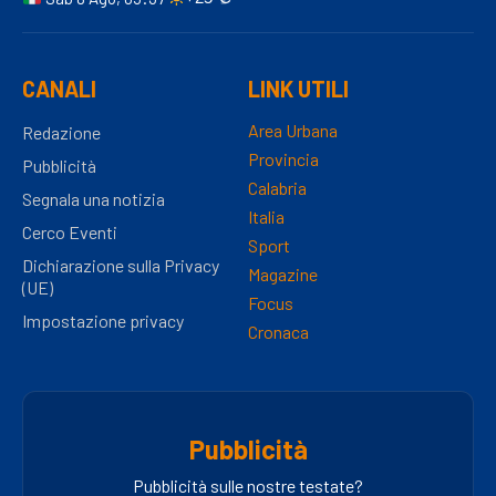
CANALI
LINK UTILI
Area Urbana
Redazione
Provincia
Pubblicità
Calabria
Segnala una notizia
Italia
Cerco Eventi
Sport
Dichiarazione sulla Privacy
Magazine
(UE)
Focus
Impostazione privacy
Cronaca
Pubblicità
Pubblicità sulle nostre testate?