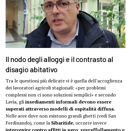
Il nodo degli alloggi e il contrasto al
disagio abitativo
Tra le questioni più delicate vi è quella dell’accoglienza
dei lavoratori agricoli stagionali: «per problemi
complessi non ci sono soluzioni semplici» e secondo
Lavia, gli
insediamenti informali devono essere
superati attraverso modelli di ospitalità diffusa
.
Nelle aree dove non esistono grandi ghetti (vedi San
Ferdinando), come la
Sibaritide
, occorre invece
intervenire contro affitti in nero, sovraffollamento e