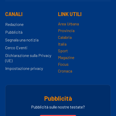
CANALI
LINK UTILI
Area Urbana
Redazione
Provincia
Pubblicità
Calabria
Segnala una notizia
Italia
Cerco Eventi
Sport
Dichiarazione sulla Privacy
Magazine
(UE)
Focus
Impostazione privacy
Cronaca
Pubblicità
Pubblicità sulle nostre testate?