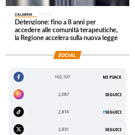
CALABRIA
4 ore fa
Detenzione: fino a 8 anni per
accedere alle comunità terapeutiche,
la Regione accelera sulla nuova legge
SOCIAL
102,107
MI PIACE
2,087
SEGUICI
2,816
SEGUICI
2,831
SEGUICI