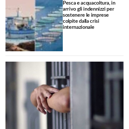
Pesca e acquacoltura, in
arrivo gli indennizzi per
sostenere le imprese
colpite dalla crisi
internazionale