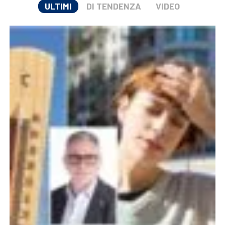
ULTIMI
DI TENDENZA
VIDEO