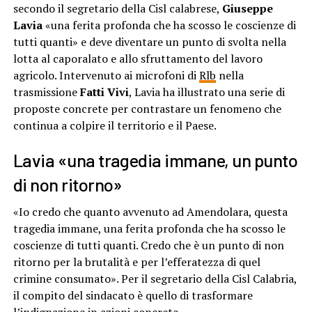
secondo il segretario della Cisl calabrese,
Giuseppe
Lavia
«una ferita profonda che ha scosso le coscienze di
tutti quanti» e deve diventare un punto di svolta nella
lotta al caporalato e allo sfruttamento del lavoro
agricolo. Intervenuto ai microfoni di
Rlb
nella
trasmissione
Fatti Vivi
, Lavia ha illustrato una serie di
proposte concrete per contrastare un fenomeno che
continua a colpire il territorio e il Paese.
Lavia «una tragedia immane, un punto
di non ritorno»
«Io credo che quanto avvenuto ad Amendolara, questa
tragedia immane, una ferita profonda che ha scosso le
coscienze di tutti quanti. Credo che è un punto di non
ritorno per la brutalità e per l’efferatezza di quel
crimine consumato». Per il segretario della Cisl Calabria,
il compito del sindacato è quello di trasformare