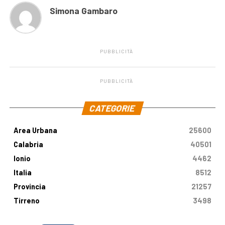
Simona Gambaro
PUBBLICITÀ
PUBBLICITÀ
.
CATEGORIE
Area Urbana
25600
Calabria
40501
Ionio
4462
Italia
8512
Provincia
21257
Tirreno
3498