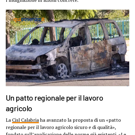
l’indignazione in azioni concrete.
Un patto regionale per il lavoro
agricolo
La
Cisl Calabria
ha avanzato la proposta di un «patto
regionale per il lavoro agricolo sicuro e di qualità»,
fondato sull’applicazione delle norme già esistenti. «Le