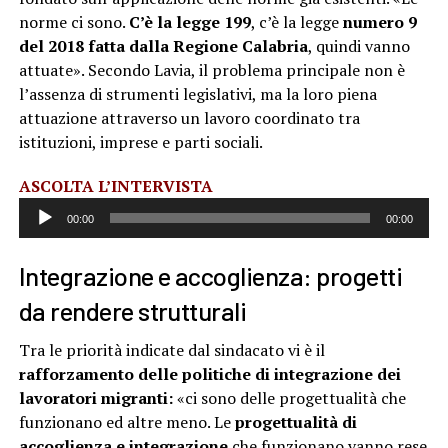
norme ci sono.
C’è la legge 199
, c’è la legge
numero 9
del 2018 fatta dalla Regione Calabria
, quindi vanno
attuate». Secondo Lavia, il problema principale non è
l’assenza di strumenti legislativi, ma la loro piena
attuazione attraverso un lavoro coordinato tra
istituzioni, imprese e parti sociali.
Audio
ASCOLTA L’INTERVISTA
Player
00:00
00:00
Integrazione e accoglienza: progetti
da rendere strutturali
Tra le priorità indicate dal sindacato vi è il
rafforzamento delle politiche di integrazione dei
lavoratori migranti:
«ci sono delle progettualità che
funzionano ed altre meno. Le
progettualità di
accoglienza e integrazione
che funzionano vanno rese