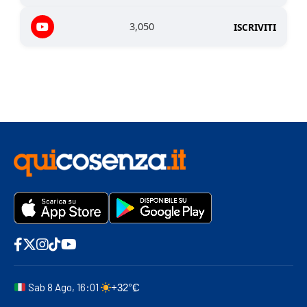
3,050
ISCRIVITI
Sab 8 Ago, 16:01
+32°C