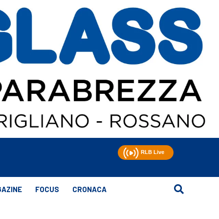
AZINE
FOCUS
CRONACA