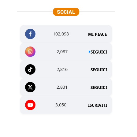
SOCIAL
102,098
MI PIACE
2,087
SEGUICI
2,816
SEGUICI
2,831
SEGUICI
3,050
ISCRIVITI