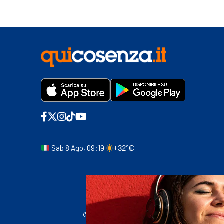
Sab 8 Ago, 09:19
+32°C
© 2011-2025 quicosenza.it - Tribunale di Cose