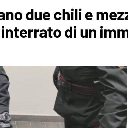
ano due chili e mez
interrato di un im