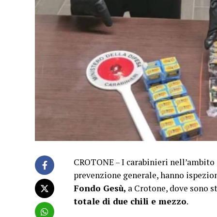
CROTONE – I carabinieri nell’ambito di
prevenzione generale, hanno ispezio
Fondo Gesù,
a Crotone, dove sono st
totale di due chili e mezzo
.