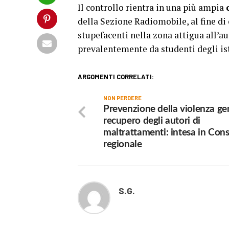
Il controllo rientra in una più ampia
della Sezione Radiomobile, al fine di
stupefacenti nella zona attigua all’
prevalentemente da studenti degli ist
ARGOMENTI CORRELATI:
NON PERDERE
Prevenzione della violenza ge
recupero degli autori di
maltrattamenti: intesa in Cons
regionale
S.G.