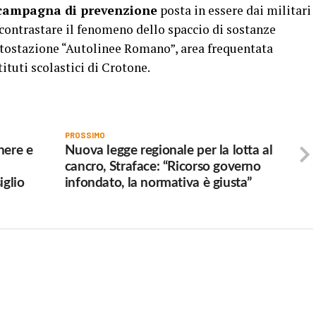
campagna di prevenzione
posta in essere dai militari
 contrastare il fenomeno dello spaccio di sostanze
autostazione “Autolinee Romano”, area frequentata
ituti scolastici di Crotone.
PROSSIMO
nere e
Nuova legge regionale per la lotta al
cancro, Straface: “Ricorso governo
iglio
infondato, la normativa è giusta”