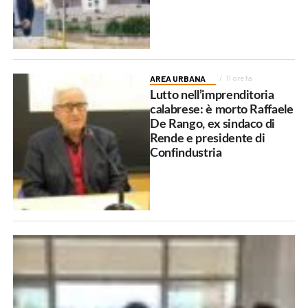
AREA URBANA
11 ore fa
Lutto nell’imprenditoria
calabrese: è morto Raffaele
De Rango, ex sindaco di
Rende e presidente di
Confindustria