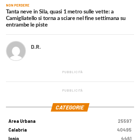
NON PERDERE
Tanta neve in Sila, quasi 1 metro sulle vette: a
Camigliatello si torna a sciare nel fine settimana su
entrambe le piste
D.R.
PUBBLICITÀ
PUBBLICITÀ
.
CATEGORIE
Area Urbana
25597
Calabria
40495
Ionio
4461