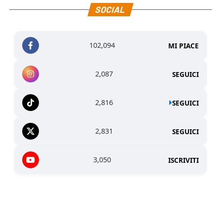
SOCIAL
102,094
MI PIACE
2,087
SEGUICI
2,816
SEGUICI
2,831
SEGUICI
3,050
ISCRIVITI