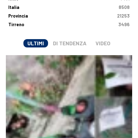
Italia
8508
Provincia
21253
Tirreno
3496
ULTIMI
DI TENDENZA
VIDEO