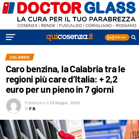
CALABRIA
Caro benzina, la Calabria tra le
regioni più care d’Italia: + 2,2
euro per un pieno in 7 giorni
Pubblicato
il
23 Giugno, 2025
Di
F.B.