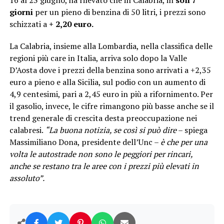
giorni
per un pieno di benzina di 50 litri, i prezzi sono
schizzati a
+ 2,20 euro.
La Calabria, insieme alla Lombardia, nella classifica delle
regioni più care in Italia, arriva solo dopo la Valle
D’Aosta dove i prezzi della benzina sono arrivati a +2,35
euro a pieno e alla Sicilia, sul podio con un aumento di
4,9 centesimi, pari a 2,45 euro in più a rifornimento. Per
il gasolio, invece, le cifre rimangono più basse anche se il
trend generale di crescita desta preoccupazione nei
calabresi.
“La buona notizia, se così si può dire
– spiega
Massimiliano Dona, presidente dell’Unc –
è che per una
volta le autostrade non sono le peggiori per rincari,
anche se restano tra le aree con i prezzi più elevati in
assoluto”.