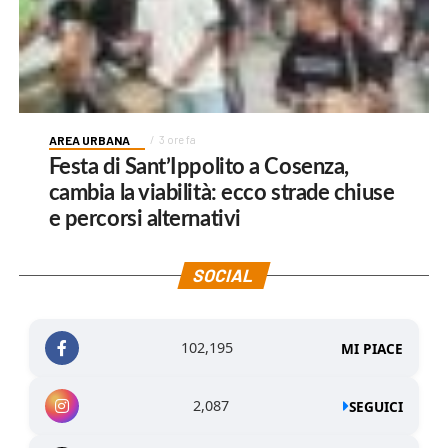
AREA URBANA
3 ore fa
Festa di Sant’Ippolito a Cosenza,
cambia la viabilità: ecco strade chiuse
e percorsi alternativi
SOCIAL
102,195
MI PIACE
2,087
SEGUICI