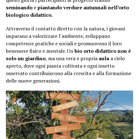
questi giorni i partecipanti al progetto stanno
seminando
e
piantando
verdure autunnali nell’orto
biologico didattico.
Attraverso il contatto diretto con la natura, i giovani
imparano a valorizzare l’ambiente, sviluppano
competenze pratiche e sociali e promuovono il loro
benessere fisico e mentale. Un
bio orto didattico non è
solo un giardino
, ma una vera e propria
aula
a cielo
aperto, dove ogni pianta coltivata e ogni insetto
osservato contribuiscono alla crescita e alla formazione
delle nuove generazioni.