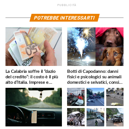
PUBBLICITÀ
POTREBBE INTERESSARTI
La Calabria soffre il “dazio
Botti di Capodanno: danni
del credito”: il costo è il più
fisici e psicologici su animali
alto d’Italia. Imprese e
domestici e selvatici, consigli
famiglie penalizzate
utili