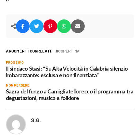
ARGOMENTI CORRELATI:
COPERTINA
PROSSIMO
Il sindaco Stasi: “Su Alta Velocità in Calabria silenzio
imbarazzante: esclusa e non finanziata”
NON PERDERE
Sagra del fungo a Camigliatello: ecco il programma tra
degustazioni, musica e folklore
S.G.