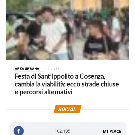
AREA URBANA
3 ore fa
Festa di Sant’Ippolito a Cosenza,
cambia la viabilità: ecco strade chiuse
e percorsi alternativi
SOCIAL
102,195
MI PIACE