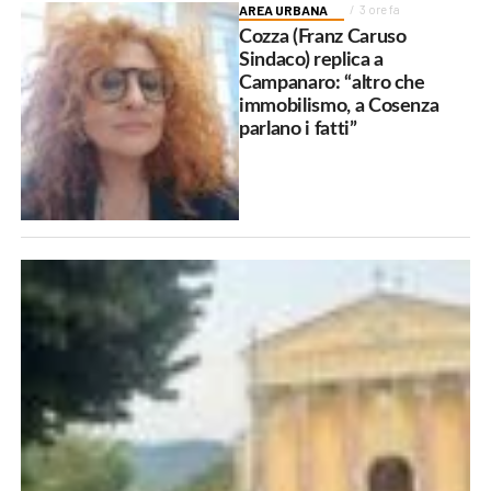
AREA URBANA
3 ore fa
Cozza (Franz Caruso
Sindaco) replica a
Campanaro: “altro che
immobilismo, a Cosenza
parlano i fatti”