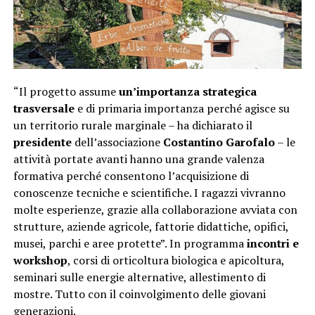
“Il progetto assume
un’importanza strategica
trasversale
e di primaria importanza perché agisce su
un territorio rurale marginale – ha dichiarato il
presidente
dell’associazione
Costantino Garofalo
– le
attività portate avanti hanno una grande valenza
formativa perché consentono l’acquisizione di
conoscenze tecniche e scientifiche. I ragazzi vivranno
molte esperienze, grazie alla collaborazione avviata con
strutture, aziende agricole, fattorie didattiche, opifici,
musei, parchi e aree protette”. In programma
incontri e
workshop
, corsi di orticoltura biologica e apicoltura,
seminari sulle energie alternative, allestimento di
mostre. Tutto con il coinvolgimento delle giovani
generazioni.