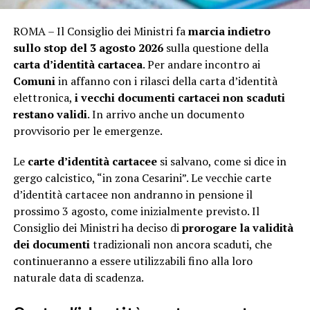
ROMA – Il Consiglio dei Ministri fa
marcia indietro
sullo stop del 3 agosto 2026
sulla questione della
carta d’identità cartacea
. Per andare incontro ai
Comuni
in affanno con i rilasci della carta d’identità
elettronica,
i vecchi documenti cartacei non scaduti
restano validi
. In arrivo anche un documento
provvisorio per le emergenze.
Le
carte d’identità cartacee
si salvano, come si dice in
gergo calcistico, “in zona Cesarini”. Le vecchie carte
d’identità cartacee non andranno in pensione il
prossimo 3 agosto, come inizialmente previsto. Il
Consiglio dei Ministri ha deciso di
prorogare la validità
dei documenti
tradizionali non ancora scaduti, che
continueranno a essere utilizzabili fino alla loro
naturale data di scadenza.