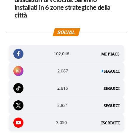
dissuasori di velocità. Saranno
installati in 6 zone strategiche della
città
SOCIAL
102,046
MI PIACE
2,087
SEGUICI
2,816
SEGUICI
2,831
SEGUICI
3,050
ISCRIVITI