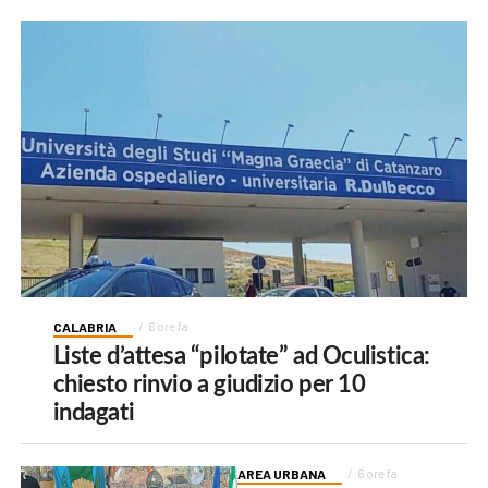
CALABRIA
6 ore fa
Liste d’attesa “pilotate” ad Oculistica:
chiesto rinvio a giudizio per 10
indagati
AREA URBANA
6 ore fa