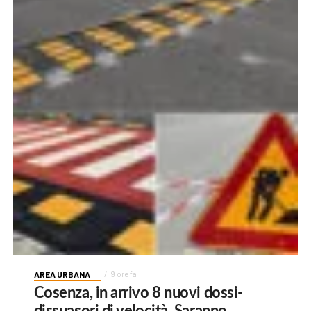
AREA URBANA
9 ore fa
Cosenza, in arrivo 8 nuovi dossi-