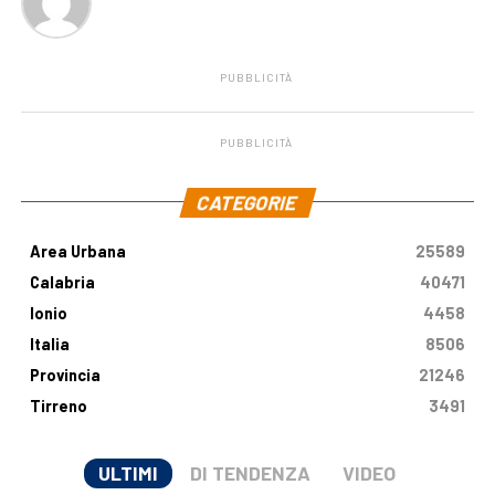
PUBBLICITÀ
PUBBLICITÀ
.
CATEGORIE
Area Urbana
25589
Calabria
40471
Ionio
4458
Italia
8506
Provincia
21246
Tirreno
3491
ULTIMI
DI TENDENZA
VIDEO