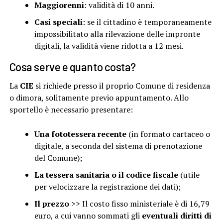
Maggiorenni
: validità di 10 anni.
Casi speciali
: se il cittadino è temporaneamente
impossibilitato alla rilevazione delle impronte
digitali, la validità viene ridotta a 12 mesi.
Cosa serve e quanto costa?
La
CIE
si richiede presso il proprio Comune di residenza
o dimora, solitamente previo appuntamento. Allo
sportello è necessario presentare:
Una fototessera recente
(in formato cartaceo o
digitale, a seconda del sistema di prenotazione
del Comune);
La tessera sanitaria o il codice fiscale
(utile
per velocizzare la registrazione dei dati);
Il prezzo
>> Il costo fisso ministeriale è di 16,79
euro, a cui vanno sommati gli
eventuali diritti di