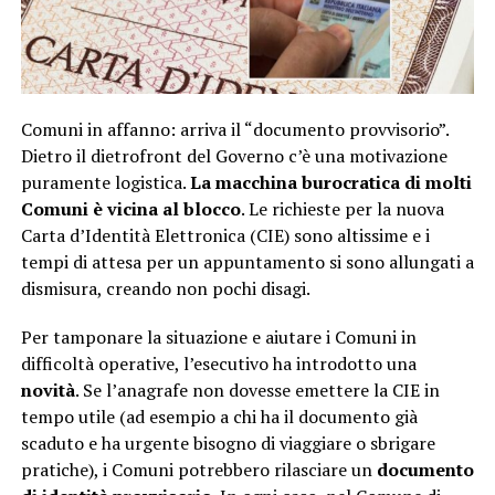
Comuni in affanno: arriva il “documento provvisorio”.
Dietro il dietrofront del Governo c’è una motivazione
puramente logistica.
La macchina burocratica di molti
Comuni è vicina al blocco
. Le richieste per la nuova
Carta d’Identità Elettronica (CIE) sono altissime e i
tempi di attesa per un appuntamento si sono allungati a
dismisura, creando non pochi disagi.
Per tamponare la situazione e aiutare i Comuni in
difficoltà operative, l’esecutivo ha introdotto una
novità
. Se l’anagrafe non dovesse emettere la CIE in
tempo utile (ad esempio a chi ha il documento già
scaduto e ha urgente bisogno di viaggiare o sbrigare
pratiche), i Comuni potrebbero rilasciare un
documento