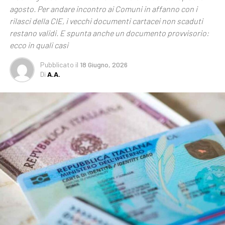
agosto. Per andare incontro ai Comuni in affanno con i
rilasci della CIE, i vecchi documenti cartacei non scaduti
restano validi. E spunta anche un documento provvisorio:
ecco in quali casi
Pubblicato
il
18 Giugno, 2026
Di
A.A.