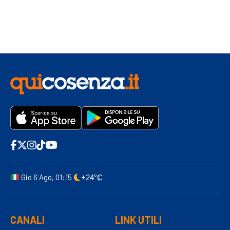
Gio 6 Ago, 01:15
+24°C
CANALI
LINK UTILI