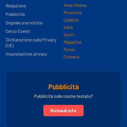
Area Urbana
Redazione
Provincia
Pubblicità
Calabria
Segnala una notizia
Italia
Cerco Eventi
Sport
Dichiarazione sulla Privacy
Magazine
(UE)
Focus
Impostazione privacy
Cronaca
Pubblicità
Pubblicità sulle nostre testate?
Richiedi info