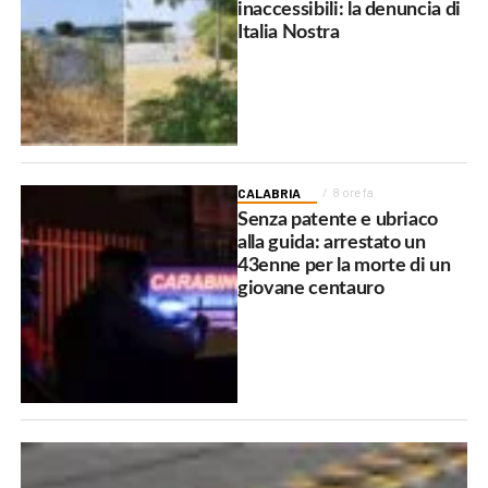
inaccessibili: la denuncia di
Italia Nostra
CALABRIA
8 ore fa
Senza patente e ubriaco
alla guida: arrestato un
43enne per la morte di un
giovane centauro