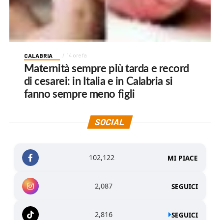
CALABRIA
14 ore fa
Maternità sempre più tarda e record
di cesarei: in Italia e in Calabria si
fanno sempre meno figli
SOCIAL
102,122
MI PIACE
2,087
SEGUICI
2,816
SEGUICI