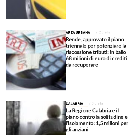
AREA URBANA
2 ore fa
Rende, approvato il piano
triennale per potenziare la
riscossione tributi: in ballo
68 milioni di euro di crediti
da recuperare
CALABRIA
3 ore fa
La Regione Calabria e il
piano contro la solitudine e
l’isolamento: 1,5 milioni per
gli anziani