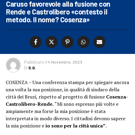
Caruso favorevole alla fusione con
Rende e Castrolibero «contesto il
metodo. Il nome? Cosenza»
Pubblicato
il
4 Novembre, 2023
Di
S.G.
COSENZA – Una conferenza stampa per spiegare ancora
una volta la sua posizione, in qualità di sindaco della
città dei Bruzi, rispetto al progetto di fusione
Cosenza-
Castrolibero-Rende.
“Mi sono espresso più volte e
ampiamente ma forse la mia posizione è stata
interpretata in modo diverso. I cittadini devono sapere
la mia posizione e
io sono per la città unica”
.