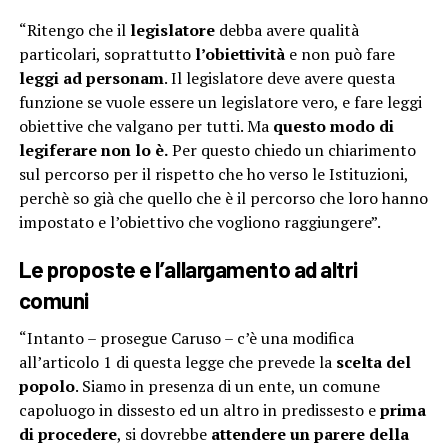
“Ritengo che il
legislatore
debba avere qualità
particolari, soprattutto
l’obiettività
e non può fare
leggi ad personam
. Il legislatore deve avere questa
funzione se vuole essere un legislatore vero, e fare leggi
obiettive che valgano per tutti. Ma
questo modo di
legiferare non lo è.
Per questo chiedo un chiarimento
sul percorso per il rispetto che ho verso le Istituzioni,
perchè so già che quello che è il percorso che loro hanno
impostato e l’obiettivo che vogliono raggiungere”.
Le proposte e l’allargamento ad altri
comuni
“Intanto – prosegue Caruso – c’è una modifica
all’articolo 1 di questa legge che prevede la
scelta del
popolo
. Siamo in presenza di un ente, un comune
capoluogo in dissesto ed un altro in predissesto e
prima
di procedere
, si dovrebbe
attendere un parere della