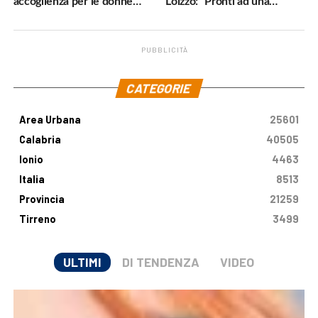
accoglienza per le donne
Loizzo: “Pronti ad una
vittime di violenza»
cornice normativa sulle
Terapie Digitali”
PUBBLICITÀ
.
CATEGORIE
Area Urbana
25601
Calabria
40505
Ionio
4463
Italia
8513
Provincia
21259
Tirreno
3499
ULTIMI
DI TENDENZA
VIDEO