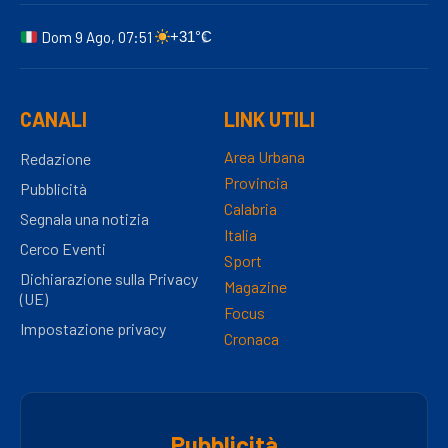
Dom 9 Ago, 07:51
+31°C
CANALI
LINK UTILI
Area Urbana
Redazione
Provincia
Pubblicità
Calabria
Segnala una notizia
Italia
Cerco Eventi
Sport
Dichiarazione sulla Privacy
Magazine
(UE)
Focus
Impostazione privacy
Cronaca
Pubblicità