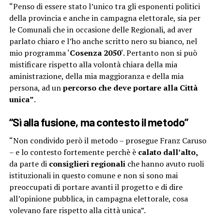
“Penso di essere stato l’unico tra gli esponenti politici
della provincia e anche in campagna elettorale, sia per
le Comunali che in occasione delle Regionali, ad aver
parlato chiaro e l’ho anche scritto nero su bianco, nel
mio programma ‘
Cosenza 2050
‘. Pertanto non si può
mistificare rispetto alla volontà chiara della mia
aministrazione, della mia maggioranza e della mia
persona, ad un
percorso che deve portare alla Città
unica”
.
“Sì alla fusione, ma contesto il metodo”
“Non condivido però il metodo – prosegue Franz Caruso
– e lo contesto fortemente perchè è
calato dall’alto,
da parte di
consiglieri regionali
che hanno avuto ruoli
istituzionali in questo comune e non si sono mai
preoccupati di portare avanti il progetto e di dire
all’opinione pubblica, in campagna elettorale, cosa
volevano fare rispetto alla città unica”.