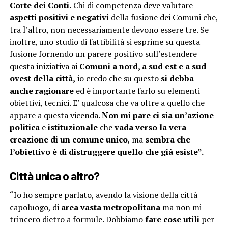
Corte dei Conti.
Chi di competenza deve valutare
aspetti positivi e negativi
della fusione dei Comuni che,
tra l’altro, non necessariamente devono essere tre. Se
inoltre, uno studio di fattibilità si esprime su questa
fusione fornendo un parere positivo sull’estendere
questa iniziativa ai
Comuni a nord, a sud est e a sud
ovest della città,
io credo che su questo
si debba
anche ragionare
ed è importante farlo su elementi
obiettivi, tecnici. E’ qualcosa che va oltre a quello che
appare a questa vicenda.
Non mi pare ci sia un’azione
politica
e
istituzionale
che
vada verso la vera
creazione di un comune unico
, ma
sembra che
l’obiettivo è di distruggere quello che già esiste”.
Città unica o altro?
“Io ho sempre parlato, avendo la visione della città
capoluogo, di
area vasta metropolitana
ma non mi
trincero dietro a formule. Dobbiamo
fare cose utili
per