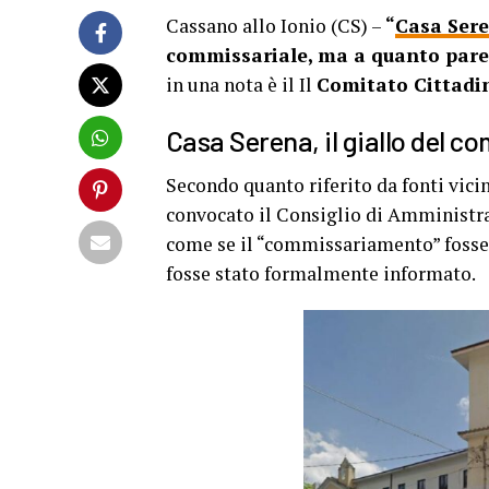
Cassano allo Ionio (CS) –
“
Casa Ser
commissariale, ma a quanto pare 
in una nota è il Il
Comitato Cittadin
Casa Serena, il giallo del 
Secondo quanto riferito da fonti vicin
convocato il Consiglio di Amministra
come se il “commissariamento” fosse 
fosse stato formalmente informato.