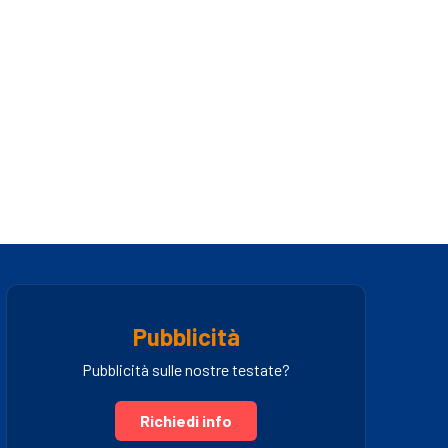
Pubblicità
Pubblicità sulle nostre testate?
Richiedi info