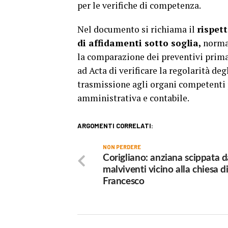
per le verifiche di competenza.
Nel documento si richiama il
rispett
di affidamenti sotto soglia,
norma 
la comparazione dei preventivi prima
ad Acta di verificare la regolarità deg
trasmissione agli organi competenti p
amministrativa e contabile.
ARGOMENTI CORRELATI:
NON PERDERE
Corigliano: anziana scippata 
malviventi vicino alla chiesa d
Francesco