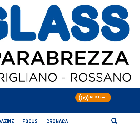
AZINE
FOCUS
CRONACA