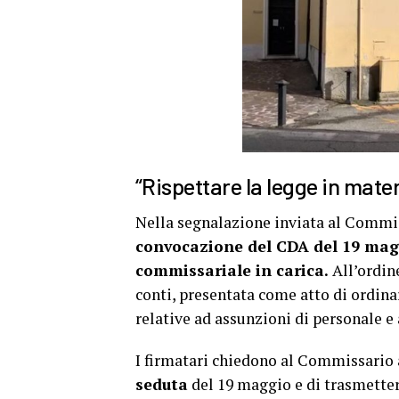
“Rispettare la legge in mater
Nella segnalazione inviata al Commis
convocazione del CDA del 19 magg
commissariale in carica.
All’ordin
conti, presentata come atto di ordina
relative ad assunzioni di personale e 
I firmatari chiedono al Commissario 
seduta
del 19 maggio e di trasmetterl