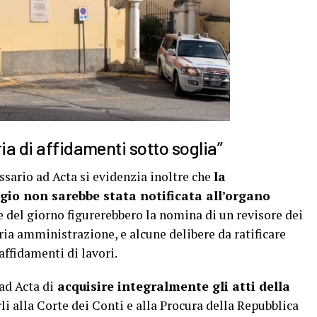
ia di affidamenti sotto soglia”
sario ad Acta si evidenzia inoltre che
la
io non sarebbe stata notificata all’organo
e del giorno figurerebbero la nomina di un revisore dei
ria amministrazione, e alcune delibere da ratificare
affidamenti di lavori.
ad Acta di
acquisire integralmente gli atti della
i alla Corte dei Conti e alla Procura della Repubblica