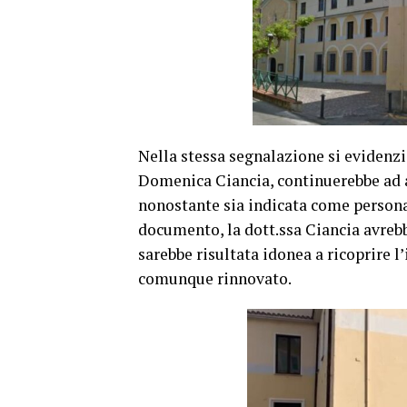
Nella stessa segnalazione si evidenzi
Domenica Ciancia, continuerebbe ad a
nonostante sia indicata come persona
documento, la dott.ssa Ciancia avrebb
sarebbe risultata idonea a ricoprire l
comunque rinnovato.