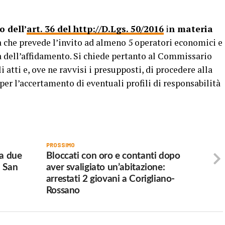
o dell’
art. 36 del http://D.Lgs. 50/2016
i
n materia
che prevede l’invito ad almeno 5 operatori economici e
 dell’affidamento. Si chiede pertanto al Commissario
li atti e, ove ne ravvisi i presupposti, di procedere alla
er l’accertamento di eventuali profili di responsabilità
PROSSIMO
da due
Bloccati con oro e contanti dopo
i San
aver svaligiato un’abitazione:
arrestati 2 giovani a Corigliano-
Rossano