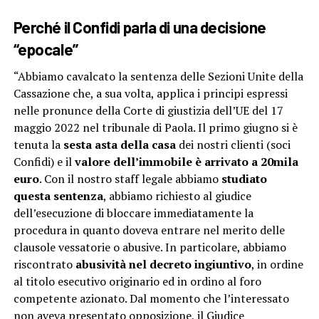
Perché il Confidi parla di una decisione
“epocale”
“Abbiamo cavalcato la sentenza delle Sezioni Unite della
Cassazione che, a sua volta, applica i principi espressi
nelle pronunce della Corte di giustizia dell’UE del 17
maggio 2022 nel tribunale di Paola. Il primo giugno si è
tenuta la
sesta asta della casa
dei nostri clienti (soci
Confidi) e il
valore dell’immobile è arrivato a 20mila
euro
. Con il nostro staff legale abbiamo
studiato
questa sentenza
, abbiamo richiesto al giudice
dell’esecuzione di bloccare immediatamente la
procedura in quanto doveva entrare nel merito delle
clausole vessatorie o abusive. In particolare, abbiamo
riscontrato
abusività nel decreto ingiuntivo
, in ordine
al titolo esecutivo originario ed in ordino al foro
competente azionato. Dal momento che l’interessato
non aveva presentato opposizione, il Giudice