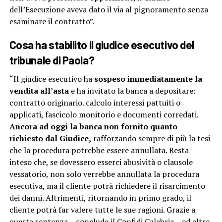
dell’Esecuzione aveva dato il via al pignoramento senza
esaminare il contratto”.
Cosa ha stabilito il giudice esecutivo del
tribunale di Paola?
“Il giudice esecutivo ha
sospeso immediatamente la
vendita all’asta
e ha invitato la banca a depositare:
contratto originario. calcolo interessi pattuiti o
applicati, fascicolo monitorio e documenti corredati.
Ancora ad oggi la banca non fornito quanto
richiesto dal Giudice,
rafforzando sempre di più la tesi
che la procedura potrebbe essere annullata. Resta
inteso che, se dovessero esserci abusività o clausole
vessatorio, non solo verrebbe annullata la procedura
esecutiva, ma il cliente potrà richiedere il risarcimento
dei danni. Altrimenti, ritornando in primo grado, il
cliente potrà far valere tutte le sue ragioni. Grazie a
questa sentenza – conclude il Confidi Calabria – ed altre