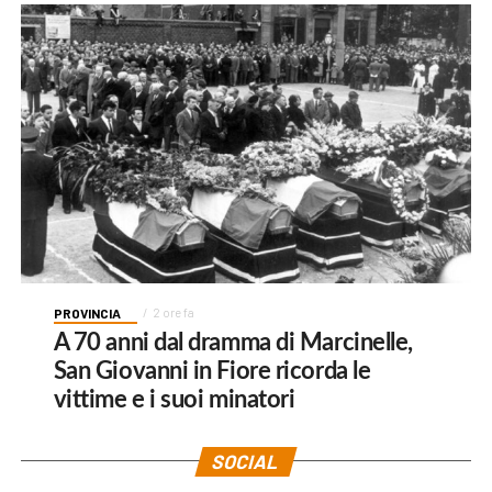
PROVINCIA
2 ore fa
A 70 anni dal dramma di Marcinelle,
San Giovanni in Fiore ricorda le
vittime e i suoi minatori
SOCIAL