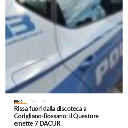
IONIO
5 minuti fa
Rissa fuori dalla discoteca a
Corigliano-Rossano: il Questore
emette 7 DACUR