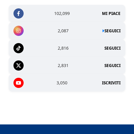
102,099
MI PIACE
2,087
SEGUICI
2,816
SEGUICI
2,831
SEGUICI
3,050
ISCRIVITI