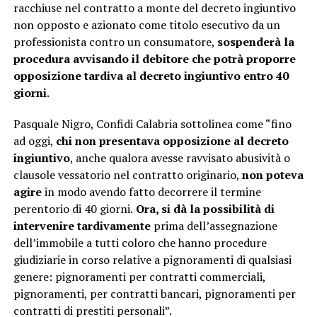
racchiuse nel contratto a monte del decreto ingiuntivo
non opposto e azionato come titolo esecutivo da un
professionista contro un consumatore,
sospenderà la
procedura avvisando il debitore
che potrà proporre
opposizione tardiva al decreto ingiuntivo entro 40
giorni
.
Pasquale Nigro, Confidi Calabria sottolinea come “fino
ad oggi,
chi non presentava opposizione al decreto
ingiuntivo
, anche qualora avesse ravvisato abusività o
clausole vessatorio nel contratto originario,
non poteva
agire
in modo avendo fatto decorrere il termine
perentorio di 40 giorni.
Ora, si dà la possibilità di
intervenire tardivamente
prima dell’assegnazione
dell’immobile a tutti coloro che hanno procedure
giudiziarie in corso relative a pignoramenti di qualsiasi
genere: pignoramenti per contratti commerciali,
pignoramenti, per contratti bancari, pignoramenti per
contratti di prestiti personali”.