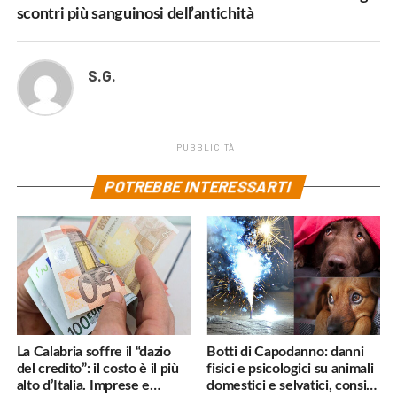
scontri più sanguinosi dell’antichità
S.G.
PUBBLICITÀ
POTREBBE INTERESSARTI
La Calabria soffre il “dazio
Botti di Capodanno: danni
del credito”: il costo è il più
fisici e psicologici su animali
alto d’Italia. Imprese e
domestici e selvatici, consigli