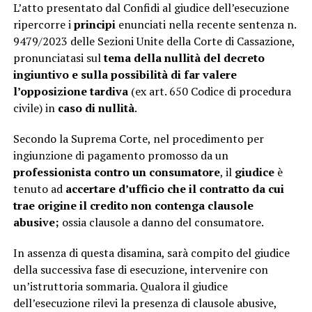
L’atto presentato dal Confidi al giudice dell’esecuzione
ripercorre i
principi
enunciati nella recente sentenza n.
9479/2023 delle Sezioni Unite della Corte di Cassazione,
pronunciatasi sul
tema della nullità del decreto
ingiuntivo e sulla possibilità di far valere
l’opposizione tardiva
(ex art. 650 Codice di procedura
civile) in
caso di nullità
.
Secondo la Suprema Corte, nel procedimento per
ingiunzione di pagamento promosso da un
professionista contro un consumatore
, il
giudice
è
tenuto ad
accertare d’ufficio che il contratto da cui
trae origine il credito non contenga clausole
abusive;
ossia clausole a danno del consumatore.
In assenza di questa disamina, sarà compito del giudice
della successiva fase di esecuzione, intervenire con
un’istruttoria sommaria. Qualora il giudice
dell’esecuzione rilevi la presenza di clausole abusive,