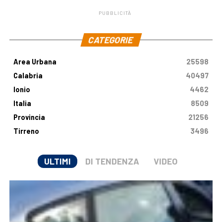
PUBBLICITÀ
.
CATEGORIE
Area Urbana
25598
Calabria
40497
Ionio
4462
Italia
8509
Provincia
21256
Tirreno
3496
ULTIMI
DI TENDENZA
VIDEO