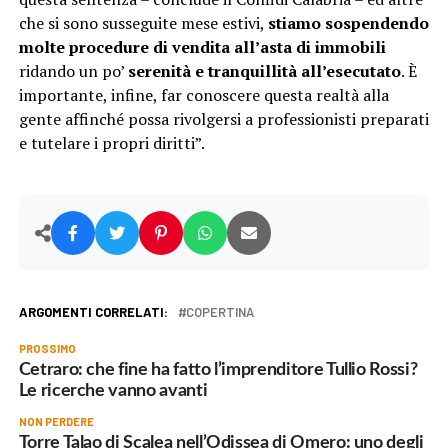
che si sono susseguite mese estivi,
stiamo sospendendo
molte procedure di vendita all’asta di immobili
ridando un po’
serenità e tranquillità all’esecutato
. È
importante, infine, far conoscere questa realtà alla
gente affinché possa rivolgersi a professionisti preparati
e tutelare i propri diritti”.
ARGOMENTI CORRELATI:
COPERTINA
PROSSIMO
Cetraro: che fine ha fatto l’imprenditore Tullio Rossi?
Le ricerche vanno avanti
NON PERDERE
Torre Talao di Scalea nell’Odissea di Omero: uno degli