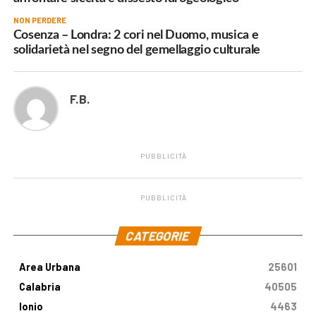
NON PERDERE
Cosenza – Londra: 2 cori nel Duomo, musica e
solidarietà nel segno del gemellaggio culturale
F.B.
PUBBLICITÀ
PUBBLICITÀ
.
CATEGORIE
Area Urbana
25601
Calabria
40505
Ionio
4463