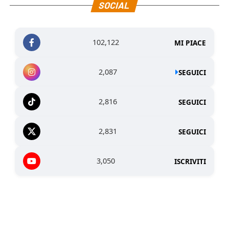
SOCIAL
102,122
MI PIACE
2,087
SEGUICI
2,816
SEGUICI
2,831
SEGUICI
3,050
ISCRIVITI