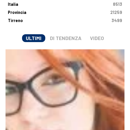
Italia
8513
Provincia
21259
Tirreno
3499
ULTIMI
DI TENDENZA
VIDEO