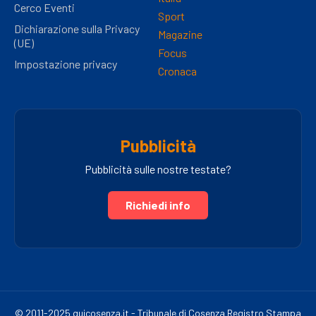
Cerco Eventi
Sport
Dichiarazione sulla Privacy
Magazine
(UE)
Focus
Impostazione privacy
Cronaca
Pubblicità
Pubblicità sulle nostre testate?
Richiedi info
© 2011-2025 quicosenza.it - Tribunale di Cosenza Registro Stampa