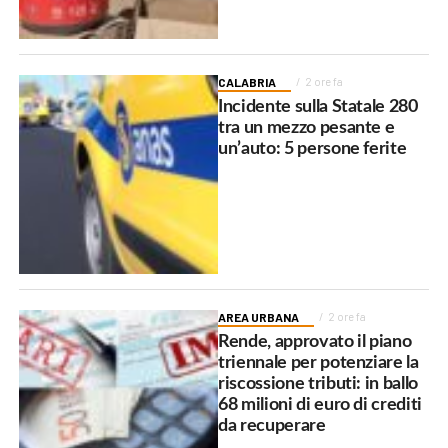
CALABRIA
2 ore fa
Incidente sulla Statale 280
tra un mezzo pesante e
un’auto: 5 persone ferite
AREA URBANA
2 ore fa
Rende, approvato il piano
triennale per potenziare la
riscossione tributi: in ballo
68 milioni di euro di crediti
da recuperare