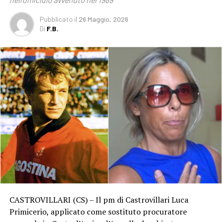
Pubblicato
il
26 Maggio, 2026
Di
F.B.
CASTROVILLARI (CS) – Il pm di Castrovillari Luca
Primicerio, applicato come sostituto procuratore