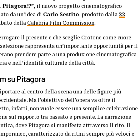
 Pitagora!?”,
il nuovo progetto cinematografico
nato da un’idea di
Carlo Sestito
, prodotto dalla
22
ributo della
Calabria Film Commission
.
errogare il presente e che sceglie Crotone come cuore
a selezione rappresenta un’importante opportunità per il
iderano prendere parte a una produzione cinematografica
ria e nell’identità culturale della città.
ilm su Pitagora
riportare al centro della scena una delle figure più
occidentale. Ma l’obiettivo dell’opera va oltre il
etto, infatti, non vuole essere una semplice celebrazione
ione sul rapporto tra passato e presente. La narrazione
ntica, dove Pitagora si manifesta attraverso il rito, il
mporaneo, caratterizzato da ritmi sempre più veloci e