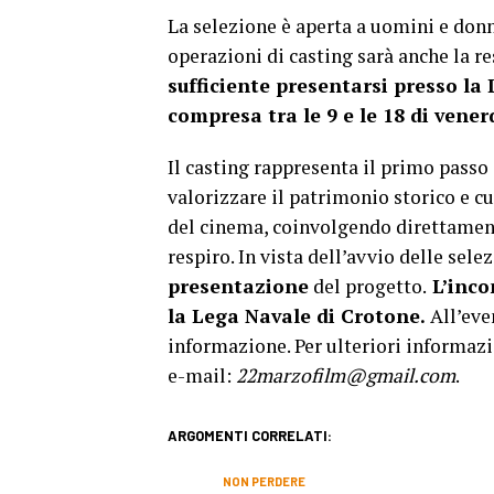
La selezione è aperta a uomini e donne
operazioni di casting sarà anche la r
sufficiente presentarsi presso la
compresa tra le 9 e le 18 di vener
Il casting rappresenta il primo passo
valorizzare il patrimonio storico e c
del cinema, coinvolgendo direttament
respiro. In vista dell’avvio delle sele
presentazione
del progetto.
L’incon
la Lega Navale di Crotone.
All’even
informazione. Per ulteriori informazi
e-mail:
22marzofilm@gmail.com
.
ARGOMENTI CORRELATI:
NON PERDERE