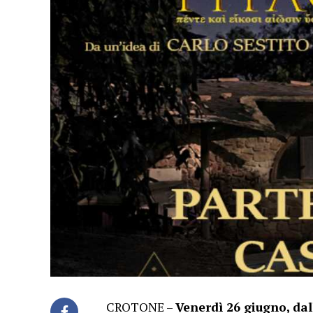
CROTONE –
Venerdì 26 giugno, dall