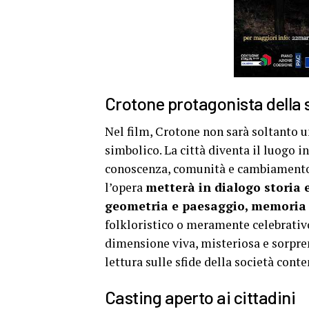
Crotone protagonista della 
Nel film, Crotone non sarà soltanto 
simbolico. La città diventa il luogo i
conoscenza, comunità e cambiamento.
l’opera
metterà in dialogo storia
geometria e paesaggio, memoria e
folkloristico o meramente celebrativo
dimensione viva, misteriosa e sorpren
lettura sulle sfide della società con
Casting aperto ai cittadini