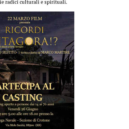
 radici culturali e spirituali.