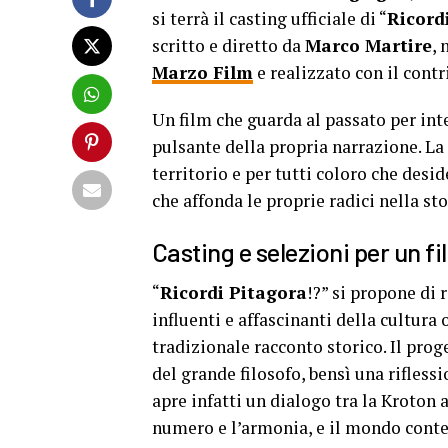
si terrà il casting ufficiale di “
Ricordi
scritto e diretto da
Marco Martire
, 
Marzo Film
e realizzato con il cont
Un film che guarda al passato per int
pulsante della propria narrazione. L
territorio e per tutti coloro che des
che affonda le proprie radici nella sto
Casting e selezioni per un f
“
Ricordi Pitagora
!?” si propone di 
influenti e affascinanti della cultura 
tradizionale racconto storico. Il prog
del grande filosofo, bensì una rifless
apre infatti un dialogo tra la Kroton a
numero e l’armonia, e il mondo conte