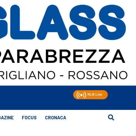
AZINE
FOCUS
CRONACA