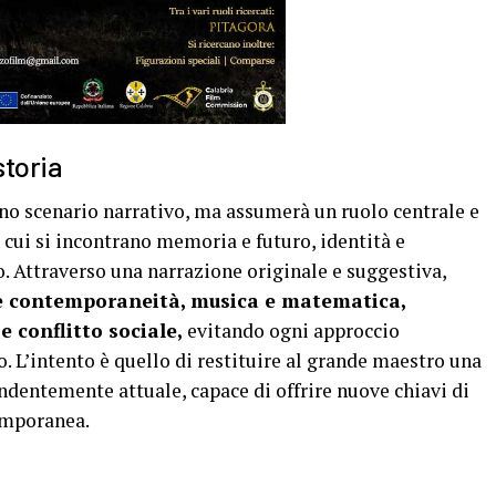
storia
uno scenario narrativo, ma assumerà un ruolo centrale e
n cui si incontrano memoria e futuro, identità e
 Attraverso una narrazione originale e suggestiva,
 e contemporaneità, musica e matematica,
 conflitto sociale,
evitando ogni approccio
. L’intento è quello di restituire al grande maestro una
dentemente attuale, capace di offrire nuove chiavi di
temporanea.