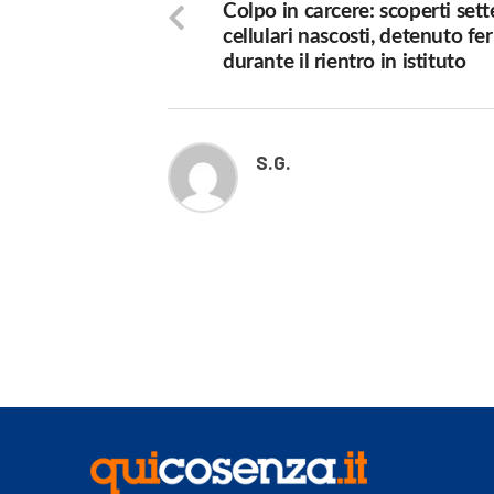
Colpo in carcere: scoperti sett
cellulari nascosti, detenuto f
durante il rientro in istituto
S.G.