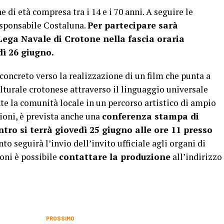
 di età compresa tra i 14 e i 70 anni. A seguire le
esponsabile Costaluna.
Per partecipare sarà
 Lega Navale di Crotone nella fascia oraria
dì 26 giugno.
 concreto verso la realizzazione di un film che punta a
ulturale crotonese attraverso il linguaggio universale
e la comunità locale in un percorso artistico di ampio
zioni, è prevista anche una
conferenza stampa di
tro si terrà giovedì 25 giugno alle ore 11 presso
to seguirà l’invio dell’invito ufficiale agli organi di
oni è possibile
contattare la produzione
all’indirizzo
PROSSIMO