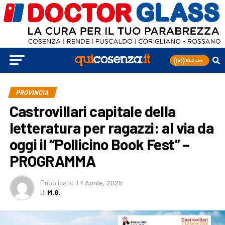
PROVINCIA
Castrovillari capitale della
letteratura per ragazzi: al via da
oggi il “Pollicino Book Fest” –
PROGRAMMA
Pubblicato
il
7 Aprile, 2025
Di
M.G.