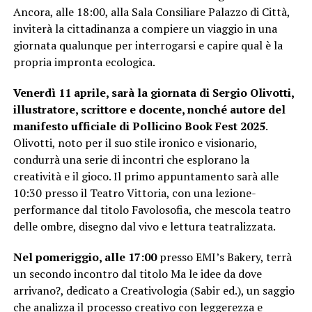
Ancora, alle 18:00, alla Sala Consiliare Palazzo di Città,
inviterà la cittadinanza a compiere un viaggio in una
giornata qualunque per interrogarsi e capire qual è la
propria impronta ecologica.
Venerdì 11 aprile, sarà la giornata di Sergio Olivotti,
illustratore, scrittore e docente, nonché autore del
manifesto ufficiale di Pollicino Book Fest 2025
.
Olivotti, noto per il suo stile ironico e visionario,
condurrà una serie di incontri che esplorano la
creatività e il gioco. Il primo appuntamento sarà alle
10:30 presso il Teatro Vittoria, con una lezione-
performance dal titolo Favolosofia, che mescola teatro
delle ombre, disegno dal vivo e lettura teatralizzata.
Nel pomeriggio, alle 17:00
presso EMI’s Bakery, terrà
un secondo incontro dal titolo Ma le idee da dove
arrivano?, dedicato a Creativologia (Sabir ed.), un saggio
che analizza il processo creativo con leggerezza e