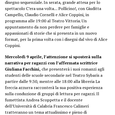
disegno sequenziale. In serata, grande attesa per lo
spettacolo C’era una volta… Pollicino!, con Giuditta
Campello, Claudio Cornelli e Alice Coppini, in
programma alle 19:00 al Teatro Vittoria. Un
appuntamento da non perdere per famiglie e
appassionati di storie che si presenta in un nuovo
format, per la prima volta con i disegni dal vivo di Alice
Coppini.
Mercoledì 9 aprile, l’attenzione si sposterà sulla
narrativa per ragazzi con l’affermata scrittrice
Giuliana Facchini,
che presenterà i suoi romanzi agli
studenti delle scuole secondarie nel Teatro Sybaris a
partire dalle 9:30, mentre alle 18:00 alla libreria La
freccia azzurra racconterà la sua positiva esperienza
sulla conduzione di gruppi di lettura per ragazzi. Il
fumettista Andrea Scoppetta e il docente
dell’Università di Calabria Francesco Calimeri
tratteranno un tema attualissimo e pieno di