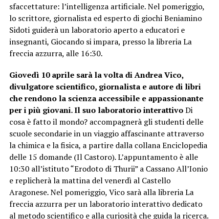
sfaccettature: l’intelligenza artificiale. Nel pomeriggio,
lo scrittore, giornalista ed esperto di giochi Beniamino
Sidoti guiderà un laboratorio aperto a educatori e
insegnanti, Giocando si impara, presso la libreria La
freccia azzurra, alle 16:30.
Giovedì 10 aprile sarà la volta di Andrea Vico,
divulgatore scientifico, giornalista e autore di libri
che rendono la scienza accessibile e appassionante
per i più giovani. Il suo laboratorio interattivo
Di
cosa è fatto il mondo? accompagnerà gli studenti delle
scuole secondarie in un viaggio affascinante attraverso
la chimica e la fisica, a partire dalla collana Enciclopedia
delle 15 domande (Il Castoro). L’appuntamento è alle
10:30 all’istituto “Erodoto di Thurii” a Cassano All’Ionio
e replicherà la mattina del venerdì al Castello
Aragonese. Nel pomeriggio, Vico sarà alla libreria La
freccia azzurra per un laboratorio interattivo dedicato
al metodo scientifico e alla curiosità che guida la ricerca.