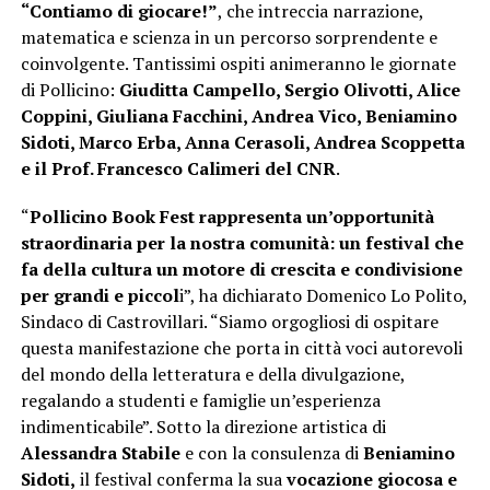
“Contiamo di giocare!”
, che intreccia narrazione,
matematica e scienza in un percorso sorprendente e
coinvolgente. Tantissimi ospiti animeranno le giornate
di Pollicino:
Giuditta Campello, Sergio Olivotti, Alice
Coppini, Giuliana Facchini, Andrea Vico, Beniamino
Sidoti, Marco Erba, Anna Cerasoli, Andrea Scoppetta
e il Prof. Francesco Calimeri del CNR
.
“
Pollicino Book Fest rappresenta un’opportunità
straordinaria per la nostra comunità: un festival che
fa della cultura un motore di crescita e condivisione
per grandi e piccol
i”, ha dichiarato Domenico Lo Polito,
Sindaco di Castrovillari. “Siamo orgogliosi di ospitare
questa manifestazione che porta in città voci autorevoli
del mondo della letteratura e della divulgazione,
regalando a studenti e famiglie un’esperienza
indimenticabile”. Sotto la direzione artistica di
Alessandra Stabile
e con la consulenza di
Beniamino
Sidoti,
il festival conferma la sua
vocazione giocosa e