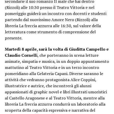
secondarie il suo romanzo Il male che hai dentro
(Rizzoli) alle 10:30 presso il Teatro Vittoria e nel
pomeriggio guiderà un incontro con docenti e studenti
partendo dal nuovissimo Amore Nero (Rizzoli) alla
libreria La freccia azzurra alle 16:30, sul valore della
letteratura come strumento di comprensione del
presente.
Martedì 8 aprile, sarà la volta di Giuditta Campello e
Claudio Cornell
i, che porteranno in scena letture
animate, simpatia e musica, in un doppio appuntamento
mattutino al Teatro Vittoria e in un terzo incontro
pomeridiano alla Gelateria Capani. Diverse saranno le
attività che vedranno protagonista Alice Coppini,
illustratrice e autrice, che incontrerà gli alunni
appassionati di graphic novel e libri illustrati umoristici
al Castello Aragonese e al Teatro Vittoria, mentre alla
libreria La freccia azzurra condurrà un laboratorio alla
scoperta della capacità espressiva e narrativa del